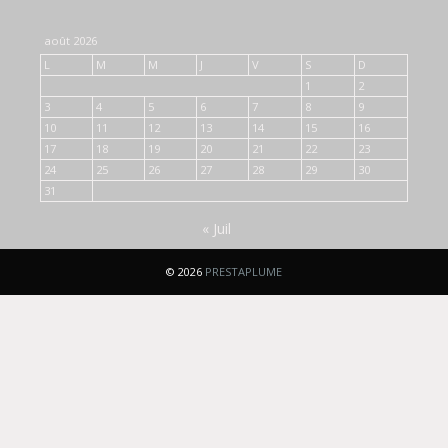
août 2026
L
M
M
J
V
S
D
1
2
3
4
5
6
7
8
9
10
11
12
13
14
15
16
17
18
19
20
21
22
23
24
25
26
27
28
29
30
31
« Juil
© 2026
PRESTAPLUME