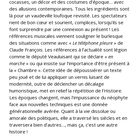
cocasses, un décor et des costumes d’époque… avec
des allusions contemporaines. Tous les ingrédients sont
là pour un vaudeville loufoque revisité. Les spectateurs
rient de bon cœur et sourient, complices, lorsqu’ils se
font surprendre par une connexion au présent ! Les
références musicales viennent souligner le burlesque
des situations comme avec «
Le téléphone pleure
» de
Claude François. Les références à l’actualité sont légion
comme le député Veauluisant qui se déclare «
en
marche
» ou qui insiste sur l’importance d’être présent à
la « Chambre ». Cette idée de dépoussiérer un texte
peu joué et de lui appliquer un vernis luisant de
modernité, outre de déclencher un décalage
humoristique, met en relief la répétition de l’Histoire.
Les époques changent, mais l’impuissance du néophyte
face aux nouvelles techniques est une donnée
générationnelle avérée. Quant à la vie dissolue ou
amorale des politiques, elle a traversé les siècles et en
traversera bien d’autres…, mais ça, c’est une autre
histoire !