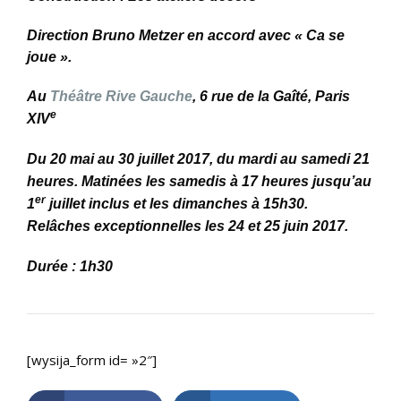
Direction Bruno Metzer en accord avec « Ca se
joue ».
Au
Théâtre Rive Gauche
, 6 rue de la Gaîté, Paris
e
XIV
Du 20 mai au 30 juillet 2017, du mardi au samedi 21
heures. Matinées les samedis à 17 heures jusqu’au
er
1
juillet inclus et les dimanches à 15h30.
Relâches exceptionnelles les 24 et 25 juin 2017.
Durée : 1h30
[wysija_form id= »2″]