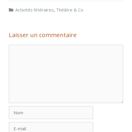
Catégories
Activités littéraires
,
Théâtre & Co
Laisser un commentaire
Commentaire
Nom
E-
mail