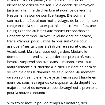
bienséance dans sa maison. Elle a décidé de renvoyer
Justine, la femme de chambre et nourrice de leur fils
Nestor, en raison de son libertinage. Elle somme
son mari, un député non moins volage, de lui donner son
congé et de la remplacer par Blanquette Mitouflet, une
Bourguignonne au lait et aux mœurs irréprochables.
Pendant ce temps, Balivet, un jeune clerc de notaire,
transi d’amour pour Justine, la poursuit d’une cour
assidue, n’hésitant pas à s’infiltrer en secret chez les
Veauluisant. Mais la chasse est gardée. Médard le
domestique entend sauvegarder son pré carré. Aussi,
lorsqu’il surprend son rival dans la maison, c’est tout
naturellement qu’il cherche à le tuer. Le clerc de notaire
se réfugie dans la chambre de sa dulcinée. Au moment
où son sort semble en être jeté, il en ressort habillé en
nourrice, sous les regards concupiscents du député, du
majordome et du neveu un peu dérangé qui la prennent
pour la nouvelle nounou !
Si l’histoire met un peu de temps à s’installer, dès