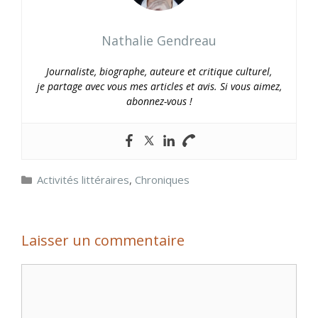
Nathalie Gendreau
Journaliste, biographe, auteure et critique culturel,
je partage avec vous mes articles et avis. Si vous aimez,
abonnez-vous !
Catégories
Activités littéraires
,
Chroniques
Laisser un commentaire
Commentaire