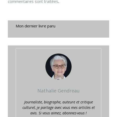
commentaires sont traitées
.
Mon dernier livre paru
Nathalie Gendreau
Journaliste, biographe, auteure et critique
culturel, je partage avec vous mes articles et
avis. Si vous aimez, abonnez-vous !