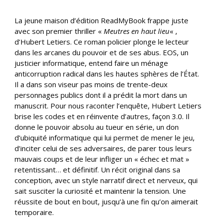
La jeune maison d’édition ReadMyBook frappe juste
avec son premier thriller «
Meutres en haut lieu
« ,
d’Hubert Letiers. Ce roman policier plonge le lecteur
dans les arcanes du pouvoir et de ses abus. EOS, un
justicier informatique, entend faire un ménage
anticorruption radical dans les hautes sphères de l’État.
Il a dans son viseur pas moins de trente-deux
personnages publics dont il a prédit la mort dans un
manuscrit. Pour nous raconter l’enquête, Hubert Letiers
brise les codes et en réinvente d’autres, façon 3.0. Il
donne le pouvoir absolu au tueur en série, un don
d’ubiquité informatique qui lui permet de mener le jeu,
d’inciter celui de ses adversaires, de parer tous leurs
mauvais coups et de leur infliger un « échec et mat »
retentissant… et définitif. Un récit original dans sa
conception, avec un style narratif direct et nerveux, qui
sait susciter la curiosité et maintenir la tension. Une
réussite de bout en bout, jusqu’à une fin qu’on aimerait
temporaire.