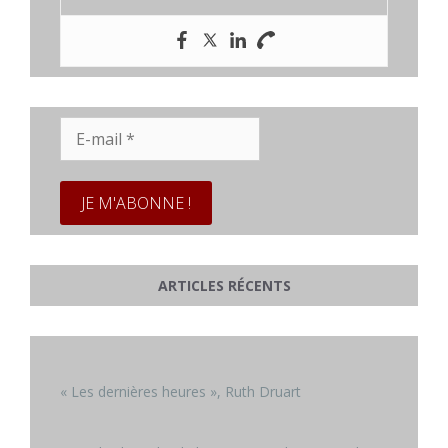
E-
mail
*
ARTICLES RÉCENTS
« Les dernières heures », Ruth Druart