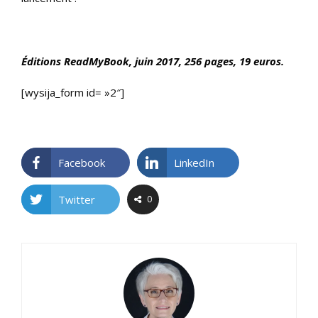
Éditions ReadMyBook, juin
2017, 256 pages, 19 euros.
[wysija_form id= »2″]
Facebook
LinkedIn
Twitter
0