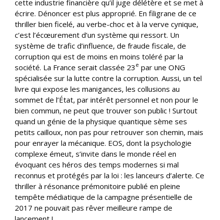
cette industrie financière qu’il juge délétère et se met à
écrire. Dénoncer est plus approprié. En filigrane de ce
thriller bien ficelé, au verbe-choc et à la verve cynique,
c’est l’écœurement d’un système qui ressort. Un
système de trafic d’influence, de fraude fiscale, de
corruption qui est de moins en moins toléré par la
e
société. La France serait classée 23
par une ONG
spécialisée sur la lutte contre la corruption. Aussi, un tel
livre qui expose les manigances, les collusions au
sommet de l’État, par intérêt personnel et non pour le
bien commun, ne peut que trouver son public ! Surtout
quand un génie de la physique quantique sème ses
petits cailloux, non pas pour retrouver son chemin, mais
pour enrayer la mécanique. EOS, dont la psychologie
complexe émeut, s’invite dans le monde réel en
évoquant ces héros des temps modernes si mal
reconnus et protégés par la loi : les lanceurs d’alerte. Ce
thriller à résonance prémonitoire publié en pleine
tempête médiatique de la campagne présentielle de
2017 ne pouvait pas rêver meilleure rampe de
lancement !