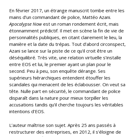
En février 2017, un étrange manuscrit tombe entre les
mains d’un commandant de police, Mattéo Azani.
Apocalypse Now
est un roman rondement écrit, mais
étonnamment prédictif. Il met en scène la fin de vie de
personnalités publiques, en citant clairement le lieu, la
manière et la date du trépas. Tout d’abord circonspect,
Azani se lance sur la piste de ce qu’il croit être un
déséquilibré. Très vite, une relation virtuelle s’installe
entre EOS et lui, le premier ayant un plan pour le
second. Peu à peu, son enquête dérange. Ses
supérieurs hiérarchiques entendent étouffer les
scandales qui menacent de les éclabousser. On veut sa
tête. Nulle part en sécurité, le commandant de police
disparaît dans la nature pour mieux torpiller les
accusations tandis qu’il cherche toujours les véritables
intentions d’EOS.
L’auteur maîtrise son sujet. Après 25 ans passés à
restructurer des entreprises, en 2012, il s’éloigne de