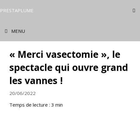
Aller
au
PRESTAPLUME
contenu
MENU
« Merci vasectomie », le
spectacle qui ouvre grand
les vannes !
20/06/2022
Temps de lecture :
3
min