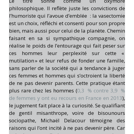
Le titre sonne comme un oxymore
philosophique. Il reflète juste les convictions de
l’humoriste qui l’avoue d’emblée : la vasectomie
est un choix, réfléchi et consenti pour son propre
bien, mais aussi pour celui de la planète. Chemin
faisant en sa si sympathique compagnie, on
réalise le poids de l’entourage qui fait peser sur
ces hommes leur perplexité sur cette «
mutilation » et leur refus de fonder une famille,
sans parler de la société qui a tendance à juger
ces femmes et hommes qui s’octroient la liberté
de ne pas devenir parents. Cette pratique étant
plus rare chez les hommes (
0,3 % contre 3,9 %
de femmes y ont eu recours en France en 2013
),
le jugement fait place à la curiosité. Se qualifiant
de gentil misanthrope, voire de bisounours
sociopathe, Michaël Delacour témoigne des
raisons qui l’ont incité à ne pas devenir père. Car