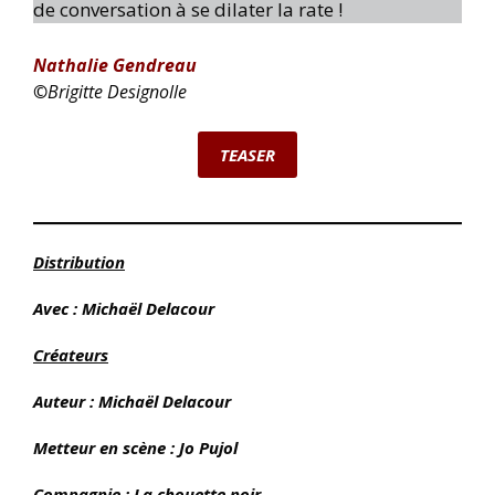
de conversation à se dilater la rate !
Nathalie Gendreau
©
Brigitte Designolle
TEASER
Distribution
Avec : Michaël Delacour
Créateurs
Auteur : Michaël Delacour
Metteur en scène : Jo Pujol
Compagnie : La chouette noir.