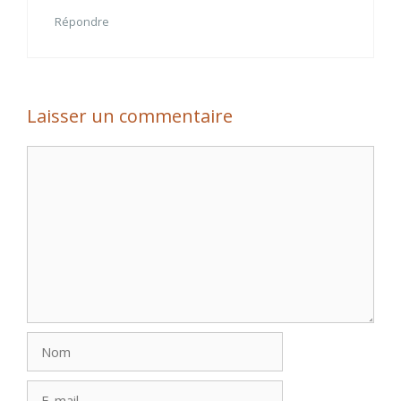
Répondre
Laisser un commentaire
Commentaire
Nom
E-