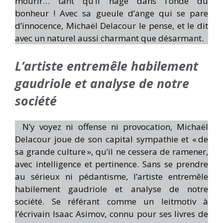
mourir… tant qu’il nage dans l’onde du
bonheur ! Avec sa gueule d’ange qui se pare
d’innocence, Michaël Delacour le pense, et le dit
avec un naturel aussi charmant que désarmant.
L’artiste entremêle habilement
gaudriole et analyse de notre
société
N’y voyez ni offense ni provocation, Michaël
Delacour joue de son capital sympathie et « de
sa grande culture », qu’il ne cessera de ramener,
avec intelligence et pertinence. Sans se prendre
au sérieux ni pédantisme, l’artiste entremêle
habilement gaudriole et analyse de notre
société. Se référant comme un leitmotiv à
l’écrivain Isaac Asimov, connu pour ses livres de