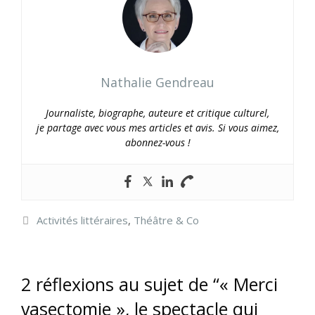
Nathalie Gendreau
Journaliste, biographe, auteure et critique culturel,
je partage avec vous mes articles et avis. Si vous aimez,
abonnez-vous !
Catégories
Activités littéraires
,
Théâtre & Co
2 réflexions au sujet de “« Merci
vasectomie », le spectacle qui