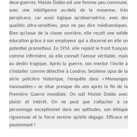
deux-guerres. Maisie Dobbs est une femme peu commune,
avec une intelligence au-delà de la moyenne, très
perspicace, car aussi logique qu’observatrice, avec des
qualités ultra-sensitives, pour ne pas dire médiumniques.
Bien qu’issue de la classe ouvrière, elle reçoit une solide
éducation grâce à son employeur qui a discerné en elle un
potentiel prometteur. En 1914, elle rejoint le front français
comme infirmière, où elle connaît l’amour véritable, mais
au destin tragique. Après la guerre, son mentor l’incite à
s’installer comme détective à Londres. Seizième opus de la
série policière historique, l’enquête dans « Mensonges
inavouables » se situe presque dix ans après la fin de la
Première Guerre mondiale. On suit Maisie Dobbs avec
plaisir et intérêt. On ne peut que s’attacher à ce
personnage exceptionnel dans ses aptitudes, son éthique
rigoureuse et la force sereine qu’elle dégage. Efficace et
passionnant !