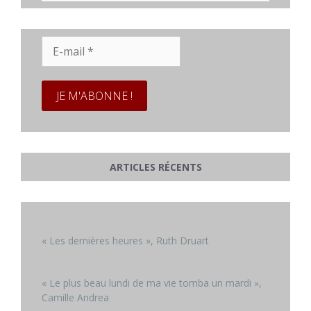
E-
mail
*
ARTICLES RÉCENTS
« Les dernières heures », Ruth Druart
« Le plus beau lundi de ma vie tomba un mardi »,
Camille Andrea