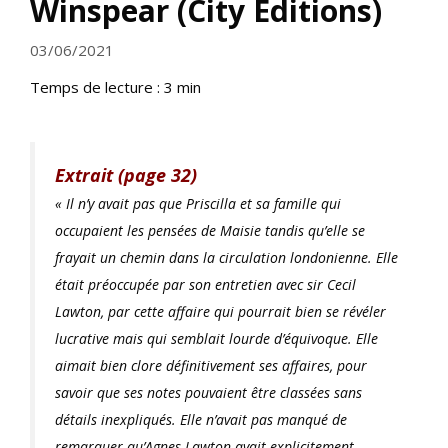
Winspear (City Éditions)
03/06/2021
Temps de lecture :
3
min
Extrait (page 32)
« Il n’y avait pas que Priscilla et sa famille qui
occupaient les pensées de Maisie tandis qu’elle se
frayait un chemin dans la circulation londonienne. Elle
était préoccupée par son entretien avec sir Cecil
Lawton, par cette affaire qui pourrait bien se révéler
lucrative mais qui semblait lourde d’équivoque. Elle
aimait bien clore
définitivement
ses affaires, pour
savoir que ses notes pouvaient être classées sans
détails inexpliqués. Elle n’avait pas manqué de
remarquer qu’Agnes Lawton avait explicitement