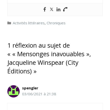
Catégories
Activités littéraires
,
Chroniques
1 réflexion au sujet de
« « Mensonges inavouables »,
Jacqueline Winspear (City
Éditions) »
spengler
03/06/2021 à 21:38