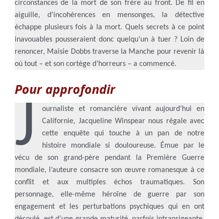
circonstances de la mort de son frère au front. De fil en
aiguille, d’incohérences en mensonges, la détective
échappe plusieurs fois à la mort. Quels secrets à ce point
inavouables pousseraient donc quelqu’un à tuer ? Loin de
renoncer, Maisie Dobbs traverse la Manche pour revenir là
où tout – et son cortège d’horreurs – a commencé.
Pour approfondir
J
ournaliste et romancière vivant aujourd’hui en
Californie, Jacqueline Winspear nous régale avec
cette enquête qui touche à un pan de notre
histoire mondiale si douloureuse. Émue par le
vécu de son grand-père pendant la Première Guerre
mondiale, l’auteure consacre son œuvre romanesque à ce
conflit et aux multiples échos traumatiques. Son
personnage, elle-même héroïne de guerre par son
engagement et les perturbations psychiques qui en ont