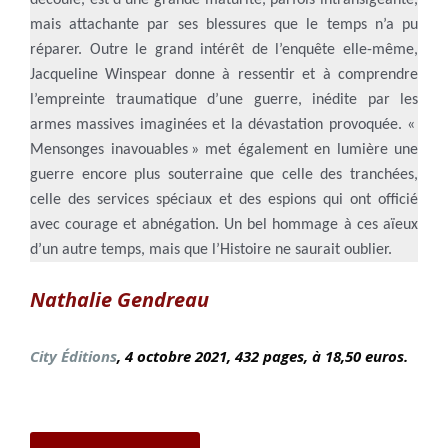
découlé, est d’une grande maturité, parfois intransigeante,
mais attachante par ses blessures que le temps n’a pu
réparer. Outre le grand intérêt de l’enquête elle-même,
Jacqueline Winspear donne à ressentir et à comprendre
l’empreinte traumatique d’une guerre, inédite par les
armes massives imaginées et la dévastation provoquée. «
Mensonges inavouables » met également en lumière une
guerre encore plus souterraine que celle des tranchées,
celle des services spéciaux et des espions qui ont officié
avec courage et abnégation. Un bel hommage à ces aïeux
d’un autre temps, mais que l’Histoire ne saurait oublier.
Nathalie Gendreau
City Éditions
, 4 octobre
2021, 432 pages, à 18,50 euros.