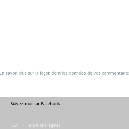
En savoir plus sur la façon dont les données de vos commentaire
Suivez-moi sur Facebook
CGV
–
Mentions légales