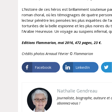
L’histoire de ces héros est brillamment soutenue par
roman choral, où les témoignages de quatre personn
lecteur pénètre les pensées les plus inquiètes de l’
torturées de la belle espionne et les plus noires du tu
l’Arabie Heureuse. Un voyage au suspens infernal
Editions Flammarion, mai 2016, 472
pages, 23 €.
Crédits photos Arnaud Février © Flammarion
Facebook
LinkedIn
Nathalie Gendreau
Journaliste, biographe, auteure et c
abonnez-vous !