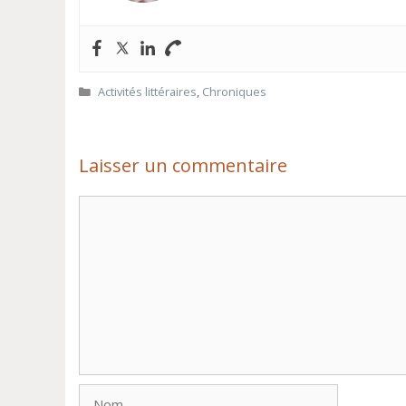
Catégories
Activités littéraires
,
Chroniques
Laisser un commentaire
Commentaire
Nom