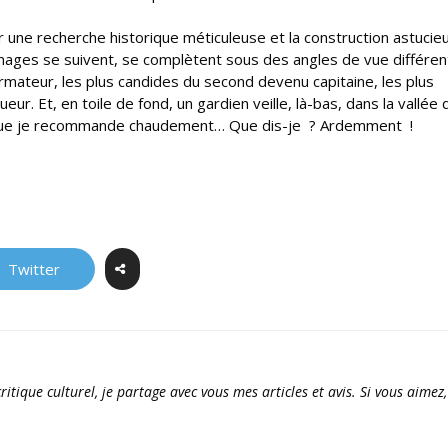
 une recherche historique méticuleuse et la construction astucie
ages se suivent, se complètent sous des angles de vue différen
armateur, les plus candides du second devenu capitaine, les plus
eur. Et, en toile de fond, un gardien veille, là-bas, dans la vallée 
, que je recommande chaudement… Que dis-je ? Ardemment !
Twitter
ritique culturel, je partage avec vous mes articles et avis. Si vous aimez,