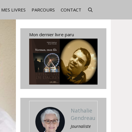
MES LIVRES
PARCOURS
CONTACT
Mon dernier livre paru
Nathalie
Gendreau
Journaliste