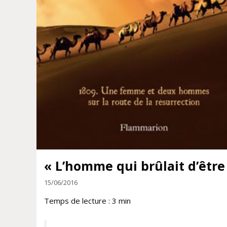
« L’homme qui brûlait d’être
15/06/2016
Temps de lecture :
3
min