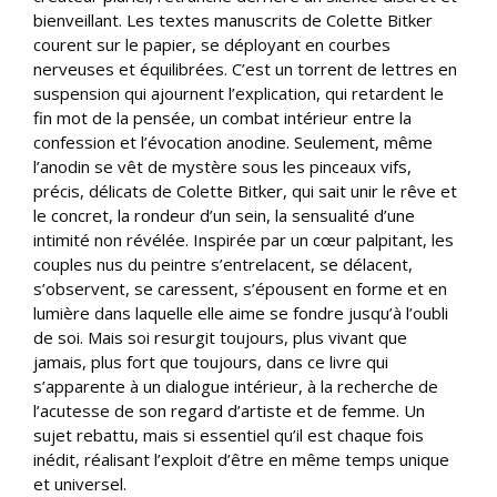
bienveillant. Les textes manuscrits de Colette Bitker
courent sur le papier, se déployant en courbes
nerveuses et équilibrées. C’est un torrent de lettres en
suspension qui ajournent l’explication, qui retardent le
fin mot de la pensée, un combat intérieur entre la
confession et l’évocation anodine. Seulement, même
l’anodin se vêt de mystère sous les pinceaux vifs,
précis, délicats de Colette Bitker, qui sait unir le rêve et
le concret, la rondeur d’un sein, la sensualité d’une
intimité non révélée. Inspirée par un cœur palpitant, les
couples nus du peintre s’entrelacent, se délacent,
s’observent, se caressent, s’épousent en forme et en
lumière dans laquelle elle aime se fondre jusqu’à l’oubli
de soi. Mais soi resurgit toujours, plus vivant que
jamais, plus fort que toujours, dans ce livre qui
s’apparente à un dialogue intérieur, à la recherche de
l’acutesse de son regard d’artiste et de femme. Un
sujet rebattu, mais si essentiel qu’il est chaque fois
inédit, réalisant l’exploit d’être en même temps unique
et universel.