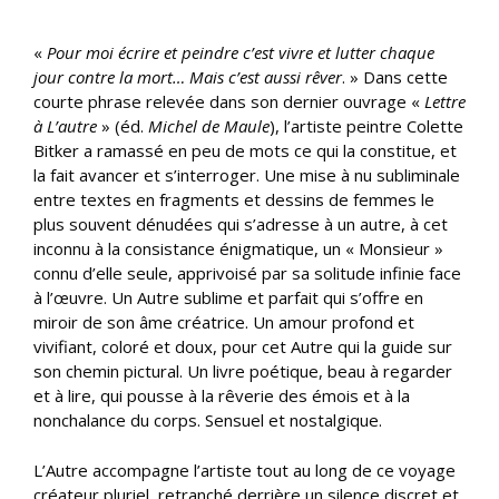
«
Pour moi écrire et peindre c’est vivre et lutter chaque
jour contre la mort… Mais c’est aussi rêver
. » Dans cette
courte phrase relevée dans son dernier ouvrage «
Lettre
à L’autre
» (éd.
Michel de Maule
), l’artiste peintre Colette
Bitker a ramassé en peu de mots ce qui la constitue, et
la fait avancer et s’interroger. Une mise à nu subliminale
entre textes en fragments et dessins de femmes le
plus souvent dénudées qui s’adresse à un autre, à cet
inconnu à la consistance énigmatique, un « Monsieur »
connu d’elle seule, apprivoisé par sa solitude infinie face
à l’œuvre. Un Autre sublime et parfait qui s’offre en
miroir de son âme créatrice. Un amour profond et
vivifiant, coloré et doux, pour cet Autre qui la guide sur
son chemin pictural. Un livre poétique, beau à regarder
et à lire, qui pousse à la rêverie des émois et à la
nonchalance du corps. Sensuel et nostalgique.
L’Autre accompagne l’artiste tout au long de ce voyage
créateur pluriel, retranché derrière un silence discret et