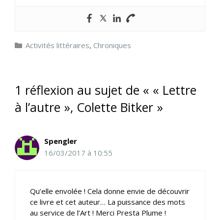
Catégories
Activités littéraires
,
Chroniques
1 réflexion au sujet de « « Lettre
à l’autre », Colette Bitker »
Spengler
16/03/2017 à 10:55
Qu’elle envolée ! Cela donne envie de découvrir
ce livre et cet auteur… La puissance des mots
au service de l’Art ! Merci Presta Plume !