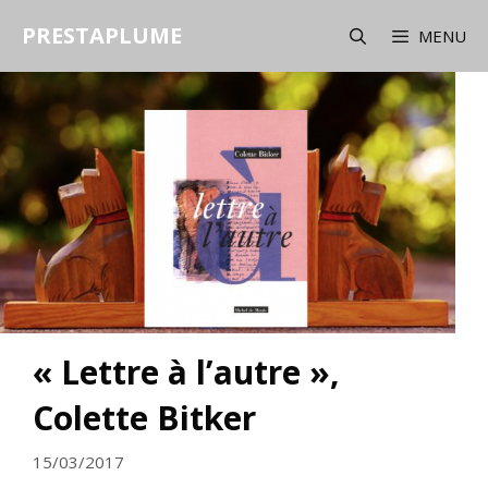
Aller
PRESTAPLUME
au
MENU
contenu
« Lettre à l’autre »,
Colette Bitker
15/03/2017