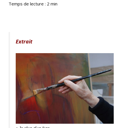
Temps de lecture :
2
min
Extrait
«
Je rêve d’un livre