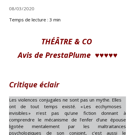
08/03/2020
Temps de lecture :
3
min
THÉÂTRE & CO
Avis de PrestaPlume
♥♥♥
♥♥
Critique éclair
Les violences conjugales ne sont pas un mythe. Elles
ont de tout temps existé. « Les ecchymoses
invisibles » n’est pas qu’une fiction donnant à
comprendre le mécanisme de l’enfer d’une épouse
ligotée mentalement par les maltraitances
psychologiques de son conjoint, c’est aussi le