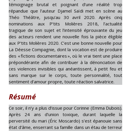
témoignage brutal et poignant d’une réalité trop
répandue que l’auteur Djamel Saïdi met en scène au
Théo Théâtre, jusqu’au 30 avril 2020. Après cinq
nominations aux P’tits Molières 2018, l’actualité
tragique de son sujet et l’intensité éprouvante du jeu
des acteurs rendent une nouvelle fois la pièce éligible
aux P’tits Molières 2020. C’est une bonne nouvelle pour
La Déesse Compagnie, dont la vocation est de produire
des « fictions documentaires », où le vrai tient une place
prépondérante afin de contribuer à la dénonciation de
ces violences invisibles qui anéantissent, à petit feu et
sans marque sur le corps, toute personnalité, tout
sentiment d’amour propre, toute réaction salvatrice.
Résumé
Ce soir, il n’y a plus d’issue pour Corinne (Emma Dubois).
Après 24 ans d’union toxique, durant laquelle la
perversité du mari (Éric Moscardo) s’est épanouie sans
état d’âme, enserrant sa famille dans un étau de terreur