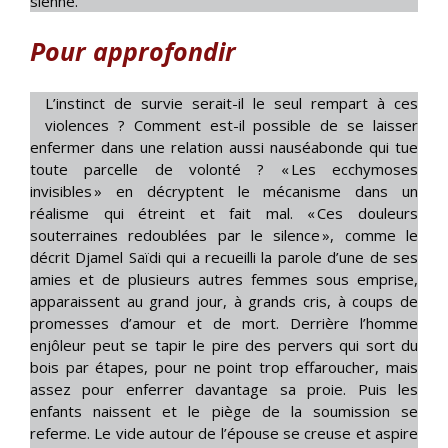
sienne.
Pour approfondir
L’instinct de survie serait-il le seul rempart à ces
violences ? Comment est-il possible de se laisser
enfermer dans une relation aussi nauséabonde qui tue
toute parcelle de volonté ? « Les ecchymoses
invisibles » en décryptent le mécanisme dans un
réalisme qui étreint et fait mal. « Ces douleurs
souterraines redoublées par le silence », comme le
décrit Djamel Saïdi qui a recueilli la parole d’une de ses
amies et de plusieurs autres femmes sous emprise,
apparaissent au grand jour, à grands cris, à coups de
promesses d’amour et de mort. Derrière l’homme
enjôleur peut se tapir le pire des pervers qui sort du
bois par étapes, pour ne point trop effaroucher, mais
assez pour enferrer davantage sa proie. Puis les
enfants naissent et le piège de la soumission se
referme. Le vide autour de l’épouse se creuse et aspire