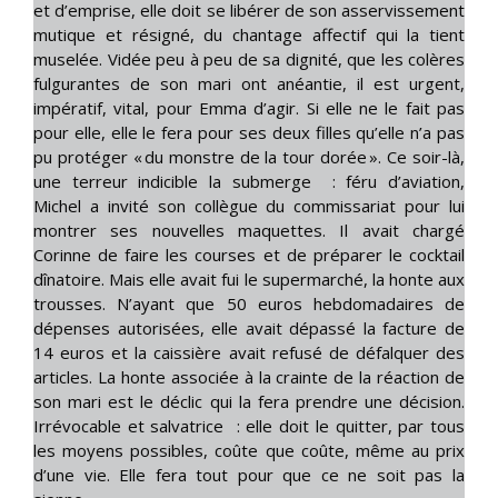
et d’emprise, elle doit se libérer de son asservissement
mutique et résigné, du chantage affectif qui la tient
muselée. Vidée peu à peu de sa dignité, que les colères
fulgurantes de son mari ont anéantie, il est urgent,
impératif, vital, pour Emma d’agir. Si elle ne le fait pas
pour elle, elle le fera pour ses deux filles qu’elle n’a pas
pu protéger « du monstre de la tour dorée ». Ce soir-là,
une terreur indicible la submerge : féru d’aviation,
Michel a invité son collègue du commissariat pour lui
montrer ses nouvelles maquettes. Il avait chargé
Corinne de faire les courses et de préparer le cocktail
dînatoire. Mais elle avait fui le supermarché, la honte aux
trousses. N’ayant que 50 euros hebdomadaires de
dépenses autorisées, elle avait dépassé la facture de
14 euros et la caissière avait refusé de défalquer des
articles. La honte associée à la crainte de la réaction de
son mari est le déclic qui la fera prendre une décision.
Irrévocable et salvatrice : elle doit le quitter, par tous
les moyens possibles, coûte que coûte, même au prix
d’une vie. Elle fera tout pour que ce ne soit pas la