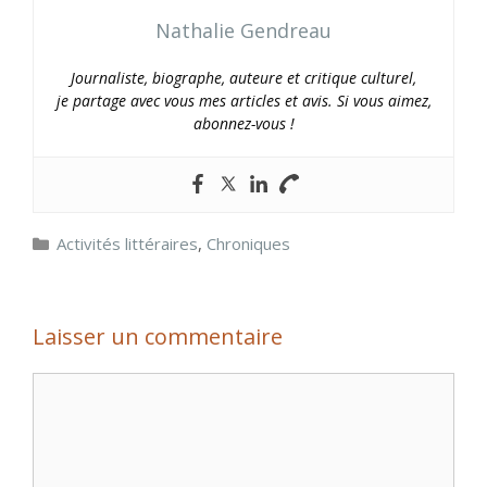
Nathalie Gendreau
Journaliste, biographe, auteure et critique culturel,
je partage avec vous mes articles et avis. Si vous aimez,
abonnez-vous !
Catégories
Activités littéraires
,
Chroniques
Laisser un commentaire
Commentaire