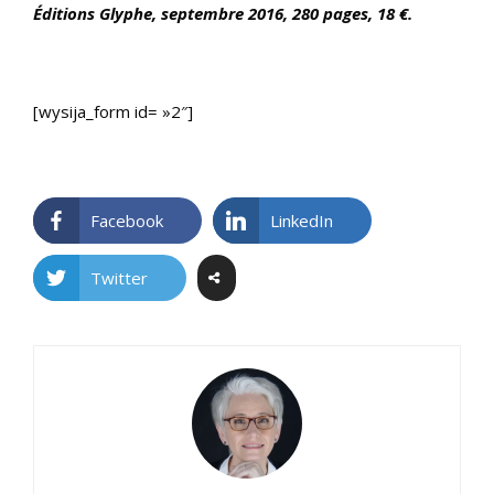
Éditions Glyphe, septembre 2016, 280 pages, 18 €.
[wysija_form id= »2″]
Facebook
LinkedIn
Twitter