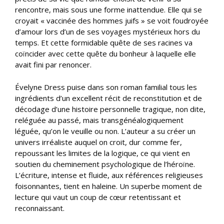
rencontre, mais sous une forme inattendue. Elle qui se
croyait « vaccinée des hommes juifs » se voit foudroyée
d’amour lors d’un de ses voyages mystérieux hors du
temps. Et cette formidable quête de ses racines va
coïncider avec cette quête du bonheur à laquelle elle
avait fini par renoncer.
Évelyne Dress puise dans son roman familial tous les
ingrédients d’un excellent récit de reconstitution et de
décodage d’une histoire personnelle tragique, non dite,
reléguée au passé, mais transgénéalogiquement
léguée, qu’on le veuille ou non. L’auteur a su créer un
univers irréaliste auquel on croit, dur comme fer,
repoussant les limites de la logique, ce qui vient en
soutien du cheminement psychologique de l’héroïne.
L’écriture, intense et fluide, aux références religieuses
foisonnantes, tient en haleine. Un superbe moment de
lecture qui vaut un coup de cœur retentissant et
reconnaissant.