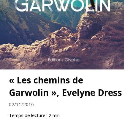
« Les chemins de
Garwolin », Evelyne Dress
02/11/2016
Temps de lecture :
2
min