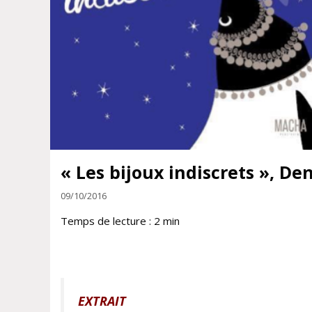
« Les bijoux indiscrets », De
09/10/2016
Temps de lecture :
2
min
EXTRAIT