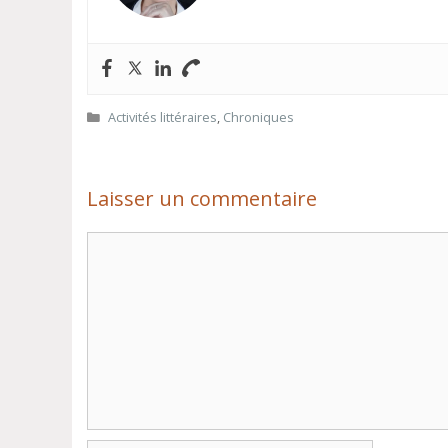
Catégories
Activités littéraires
,
Chroniques
Laisser un commentaire
Commentaire