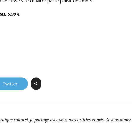
se laisse vite chavirer par le plaisir des mots !
s, 5,90 €.
Twitter
ritique culturel, je partage avec vous mes articles et avis. Si vous aimez,