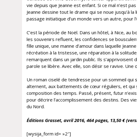
vie depuis que Jeanne est enfant. Si ce mal n’est pa
Jeanne dessine tout le drame qui se noue jusqu’à la 
passage initiatique d’un monde vers un autre, pour l’
C’est la période de Noël. Dans un hôtel, à Nice, au b
les souvenirs refluent, les confidences se bousculen
fille unique, une manne d’amour dans laquelle Jeanne 
récréation à la tristesse, une réparation à la solitud
remarquent dans un jardin public. Ils s’apprivoisent d
parole se libère. Avec elle, son désir se ravive. Une
Un roman ciselé de tendresse pour un sommeil qui s’a
alternent, aux battements de cœur réguliers, et qui 
composition des temps. Passé, présent, futur n’exist
pour décrire l’accomplissement des destins. Des vies
du Nord.
Éditions Grasset
, avril 2016, 464 pages, 13,50 € (ver
[wysija_form id= »2″]