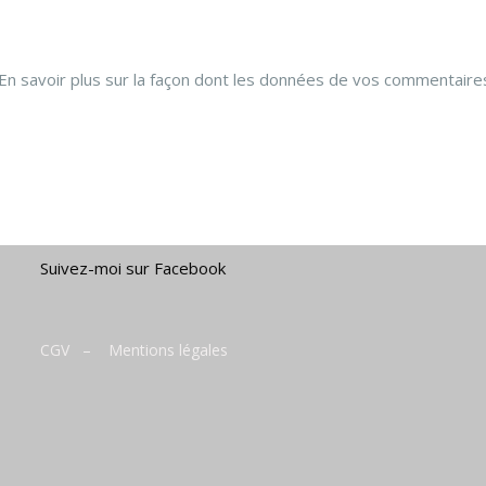
En savoir plus sur la façon dont les données de vos commentaire
Suivez-moi sur Facebook
CGV
–
Mentions légales