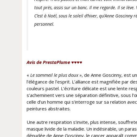
tout près, assis sur un banc. Il me regarde. Il se lève.
C’est à Noël, sous le soleil d’hiver, qu’Anne Goscinny
personnel.
Avis de PrestaPlume ♥♥♥♥
«
Le sommeil le plus doux »
, de Anne Goscinny, est un
l’élégance de l’esprit. L’alliance est magnifiée par
couleurs pastel. L’écriture délicate est une lente re
s’acheminent vers une séparation définitive, sous l
celle d’un homme qui s’interroge sur sa relation av
peintures abstraites.
Une autre respiration s’invite, plus intense, souffrete
masque livide de la maladie. Un indésirable, un parasi
dénudée de Anne Goscinny, le cancer apparaît comme 