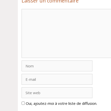
Laisser un commentaire
Commentaire
Nom
E-
mail
Site
web
Oui, ajoutez-moi à votre liste de diffusion.