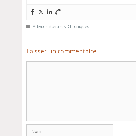
Catégories
Activités littéraires
,
Chroniques
Laisser un commentaire
Commentaire
Nom