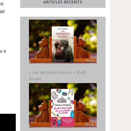
ARTICLES RÉCENTS
est
dit
ui a
« Les dernières heures », Ruth
Druart