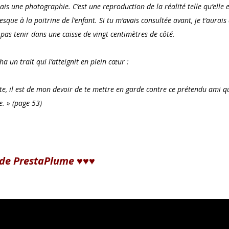
mais une photographie. C’est une reproduction de la réalité telle qu’elle 
ue à la poitrine de l’enfant. Si tu m’avais consultée avant, je t’aurais 
as tenir dans une caisse de vingt centimètres de côté.
a un trait qui l’atteignit en plein cœur :
te, il est de mon devoir de te mettre en garde contre ce prétendu ami q
e. » (page 53)
 de PrestaPlume ♥♥♥