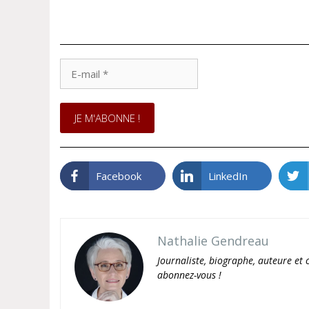
E-
mail
*
Facebook
LinkedIn
Nathalie Gendreau
Journaliste, biographe, auteure et c
abonnez-vous !