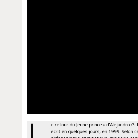
L
e retour du Jeune prince » d’Alejandro G. 
écrit en quelques jours, en 1999. Selon c