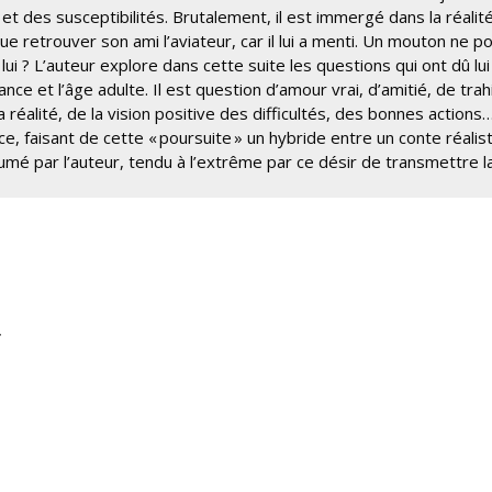
s et des susceptibilités. Brutalement, il est immergé dans la réalit
ue retrouver son ami l’aviateur, car il lui a menti. Un mouton ne p
lui ? L’auteur explore dans cette suite les questions qui ont dû lui
ance et l’âge adulte. Il est question d’amour vrai, d’amitié, de tra
réalité, de la vision positive des difficultés, des bonnes actions
rice, faisant de cette « poursuite » un hybride entre un conte réalis
mé par l’auteur, tendu à l’extrême par ce désir de transmettre l
.