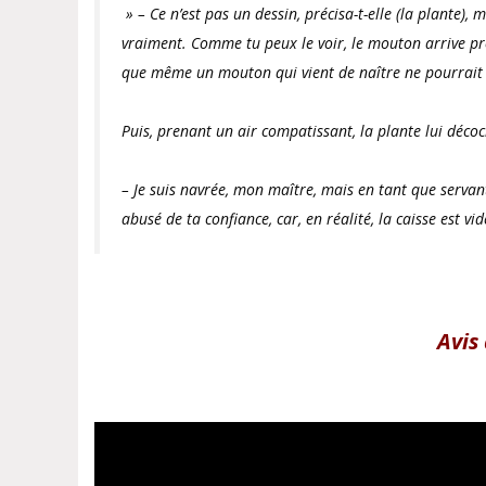
» – Ce n’est pas un dessin, précisa-t-elle (la plante), 
vraiment. Comme tu peux le voir, le mouton arrive presq
que même un mouton qui vient de naître ne pourrait p
Puis, prenant un air compatissant, la plante lui décoch
– Je suis navrée, mon maître, mais en tant que servan
abusé de ta confiance, car, en réalité, la caisse est vid
Avis