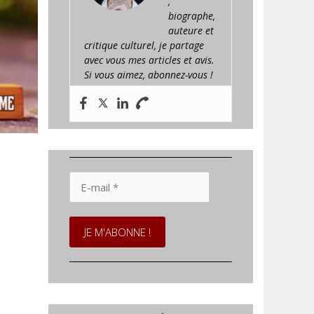
,
biographe,
auteure et
critique culturel, je partage
avec vous mes articles et avis.
Si vous aimez, abonnez-vous !
E-
mail
*