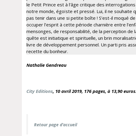
le Petit Prince est à l’âge critique des interrogation
notre monde, égoïste et pressé. Lui, il ne souhaite q
pas tenir dans une si petite boîte ! S’est-il moqué de 
occuper l’esprit à cette période charnière entre l’enf
mensonges, de responsabilité, de la perception de la 
quête est initiatique et spirituelle, un brin moralisat
livre de développement personnel. Un parti pris assu
recette du bonheur.
Na
thalie Gendreau
City Editions
, 10 avril
2019, 176 pages, à 13,90 euros
Retour page d’accueil