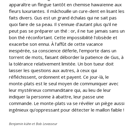
apparaître un flingue tantôt en chemise hawaïenne aux
fleurs luxuriantes. Il mâchouille un cure-dent en lisant les
faits divers. Gus est un grand échalas qui ne sait pas
quoi faire de sa peau. Il s’ennuie d’autant plus qu’il ne
peut pas se préparer un thé : or, il ne tue jamais sans un
bon thé réconfortant. Cette impossibilité l’obsède et
exacerbe son ennui. À l’affût de cette vacance
inespérée, sa conscience déferle, l’emporte dans un
torrent de mots, faisant déborder la patience de Gus, à
la tolérance relativement limitée. Un bon tueur doit
laisser les questions aux autres, à ceux qui
réfléchissent, ordonnent et payent. Ce jour-là, le
monte-plats est le seul moyen de communiquer avec
leur mystérieux commanditaire qui, au lieu de leur
indiquer la personne à abattre, leur passe une
commande. Le monte-plats va se révéler un piège aussi
ingénieux qu’oppressant pour détecter le maillon faible !
Benjamin kühn et Bob Levasseur