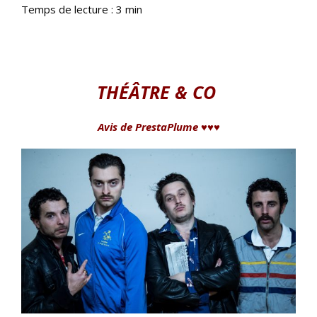
Temps de lecture :
3
min
THÉÂTRE & CO
Avis de PrestaPlume ♥♥♥