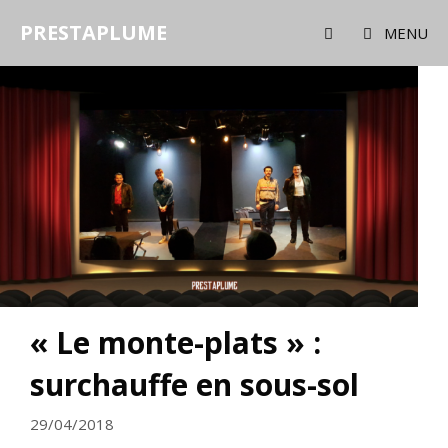
Aller
PRESTAPLUME
au
MENU
contenu
« Le monte-plats » :
surchauffe en sous-sol
29/04/2018