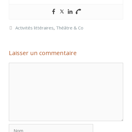
Catégories
Activités littéraires
,
Théâtre & Co
Laisser un commentaire
Commentaire
Nom