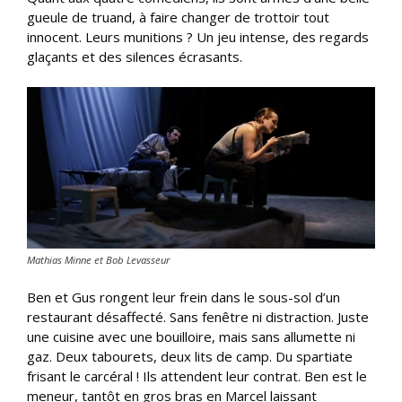
gueule de truand, à faire changer de trottoir tout
innocent. Leurs munitions ? Un jeu intense, des regards
glaçants et des silences écrasants.
Mathias Minne et Bob Levasseur
Ben et Gus rongent leur frein dans le sous-sol d’un
restaurant désaffecté. Sans fenêtre ni distraction. Juste
une cuisine avec une bouilloire, mais sans allumette ni
gaz. Deux tabourets, deux lits de camp. Du spartiate
frisant le carcéral ! Ils attendent leur contrat. Ben est le
meneur, tantôt en gros bras en Marcel laissant