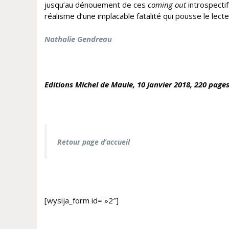
jusqu’au dénouement de ces
coming out
introspecti
réalisme d’une implacable fatalité qui pousse le lecte
Nathalie Gendreau
Editions Michel de Maule, 10 janvier
2018, 220 pages
Retour page d’accueil
[wysija_form id= »2″]