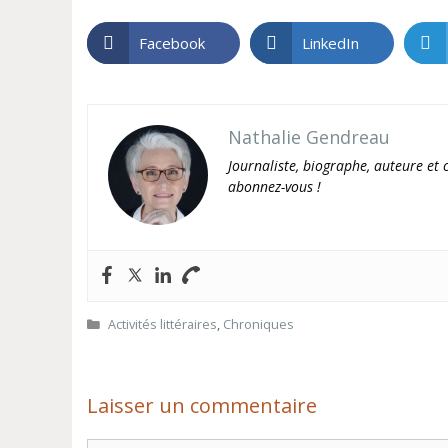
Facebook
LinkedIn
Nathalie Gendreau
Journaliste, biographe, auteure et c
abonnez-vous !
Catégories
Activités littéraires
,
Chroniques
Laisser un commentaire