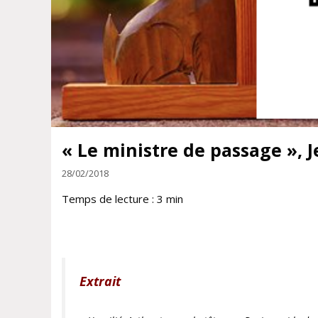
« Le ministre de passage », 
28/02/2018
Temps de lecture :
3
min
Extrait