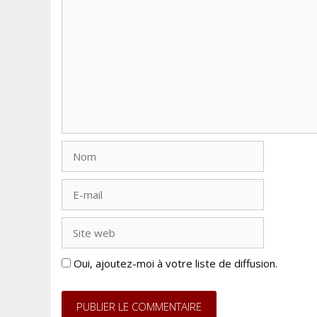
Commentaire
Nom
E-
mail
Site
web
Oui, ajoutez-moi à votre liste de diffusion.