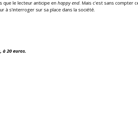
fs que le lecteur anticipe en
happy end
. Mais c’est sans compter c
ur à s’interroger sur sa place dans la société.
, à 20 euros.