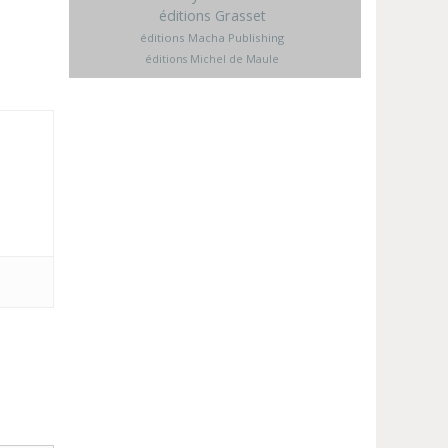
éditions Grasset
éditions Macha Publishing
éditions Michel de Maule