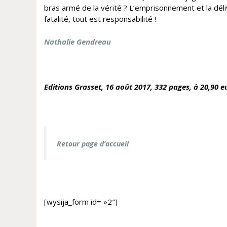
bras armé de la vérité ? L’emprisonnement et la déli
fatalité, tout est responsabilité !
Nathalie Gendreau
Editions Grasset, 16 août
2017, 332 pages, à 20,90 
Retour page d’accueil
[wysija_form id= »2″]