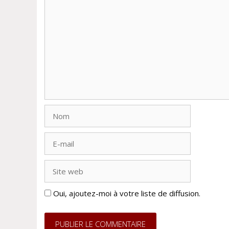
Commentaire
Nom
E-
mail
Site
web
Oui, ajoutez-moi à votre liste de diffusion.