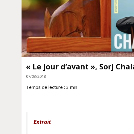
« Le jour d’avant », Sorj Ch
07/03/2018
Temps de lecture :
3
min
Extrait