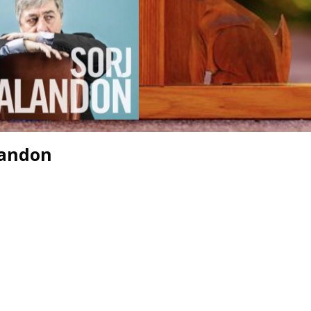
alandon