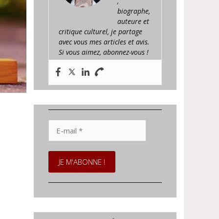
,
biographe,
auteure et
critique culturel, je partage
avec vous mes articles et avis.
Si vous aimez, abonnez-vous !
E-
mail
*