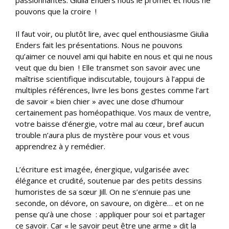
pouvons que la croire !
Il faut voir, ou plutôt lire, avec quel enthousiasme Giulia
Enders fait les présentations. Nous ne pouvons
qu’aimer ce nouvel ami qui habite en nous et qui ne nous
veut que du bien ! Elle transmet son savoir avec une
maîtrise scientifique indiscutable, toujours à l’appui de
multiples références, livre les bons gestes comme l’art
de savoir « bien chier » avec une dose d’humour
certainement pas homéopathique. Vos maux de ventre,
votre baisse d’énergie, votre mal au cœur, bref aucun
trouble n’aura plus de mystère pour vous et vous
apprendrez à y remédier.
L’écriture est imagée, énergique, vulgarisée avec
élégance et crudité, soutenue par des petits dessins
humoristes de sa sœur Jill. On ne s’ennuie pas une
seconde, on dévore, on savoure, on digère… et on ne
pense qu’à une chose : appliquer pour soi et partager
ce savoir. Car « le savoir peut être une arme » dit la