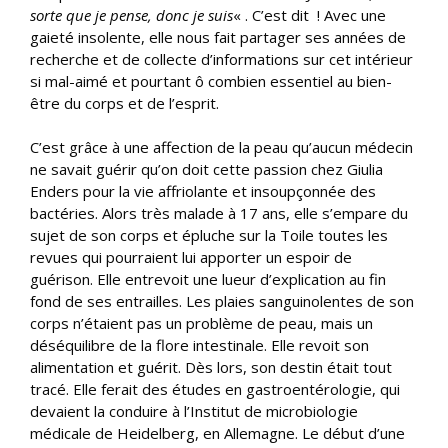
sorte que je pense, donc je suis
« . C’est dit ! Avec une
gaieté insolente, elle nous fait partager ses années de
recherche et de collecte d’informations sur cet intérieur
si mal-aimé et pourtant ô combien essentiel au bien-
être du corps et de l’esprit.
C’est grâce à une affection de la peau qu’aucun médecin
ne savait guérir qu’on doit cette passion chez Giulia
Enders pour la vie affriolante et insoupçonnée des
bactéries. Alors très malade à 17 ans, elle s’empare du
sujet de son corps et épluche sur la Toile toutes les
revues qui pourraient lui apporter un espoir de
guérison. Elle entrevoit une lueur d’explication au fin
fond de ses entrailles. Les plaies sanguinolentes de son
corps n’étaient pas un problème de peau, mais un
déséquilibre de la flore intestinale. Elle revoit son
alimentation et guérit. Dès lors, son destin était tout
tracé. Elle ferait des études en gastroentérologie, qui
devaient la conduire à l’Institut de microbiologie
médicale de Heidelberg, en Allemagne. Le début d’une