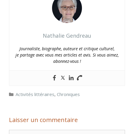
Nathalie Gendreau
Journaliste, biographe, auteure et critique culturel,
je partage avec vous mes articles et avis. Si vous aimez,
abonnez-vous !
Catégories
Activités littéraires
,
Chroniques
Laisser un commentaire
Commentaire