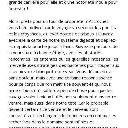
grande carrière pour elle et d’une notoriété inouïe pour
l’intestin !
Alors, prêts pour un tour de propriété ? Accrochez-
vous bien au livre, car le voyage va secouer les poncifs
et les croyances, et lever doutes et tabous ! Ouvrez
avec elle la carte de notre système digestif et dépliez-
la, depuis la bouche jusqu’à l’anus. Suivez le parcours de
la nourriture à chaque étape, avec les obstacles
rencontrés, les ententes ou les querelles intestines, les
merveilleuses stratégies des bactéries pour couper aux
ciseaux votre blanquette de veau. Vous découvrirez
sans douleur, mais avec une certaine reconnaissance
pour ce corps que l’on maltraite souvent et qui nous
aime si bien, qu’il suffit de peu de chose pour que les
rouages soient mieux huilés non seulement dans notre
ventre, mais aussi dans notre tête. Car le probable
devient certain ! Le ventre et le cerveau sont
connectés et s’échangent des données en continu. Les
recherches dans le domaine sont infinies et
passionnantes. Giulia Enders nous le promet et nous ne