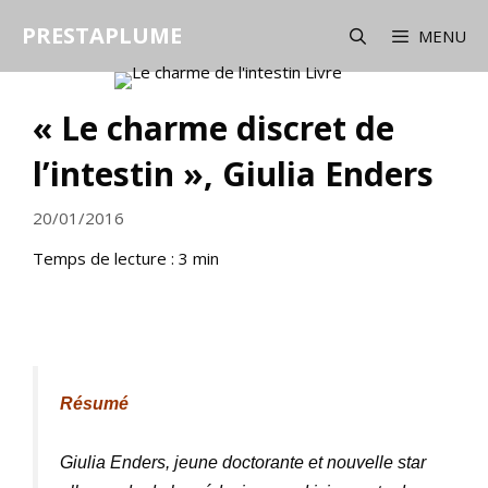
Aller
PRESTAPLUME
au
MENU
contenu
« Le charme discret de
l’intestin », Giulia Enders
20/01/2016
Temps de lecture :
3
min
Résumé
Giulia Enders, jeune doctorante et nouvelle star