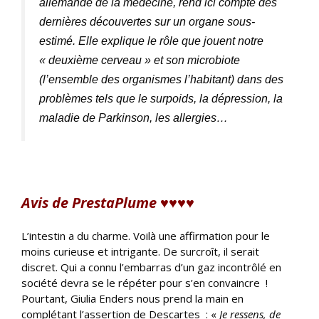
allemande de la médecine, rend ici compte des
dernières découvertes sur un organe sous-
estimé. Elle explique le rôle que jouent notre
« deuxième cerveau » et son microbiote
(l’ensemble des organismes l’habitant) dans des
problèmes tels que le surpoids, la dépression, la
maladie de Parkinson, les allergies…
Avis de PrestaPlume
♥♥♥♥
L’intestin a du charme. Voilà une affirmation pour le
moins curieuse et intrigante. De surcroît, il serait
discret. Qui a connu l’embarras d’un gaz incontrôlé en
société devra se le répéter pour s’en convaincre !
Pourtant, Giulia Enders nous prend la main en
complétant l’assertion de Descartes : «
Je ressens, de