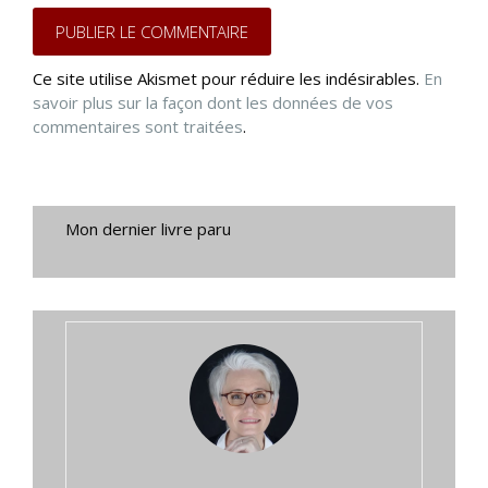
Ce site utilise Akismet pour réduire les indésirables.
En
savoir plus sur la façon dont les données de vos
commentaires sont traitées
.
Mon dernier livre paru