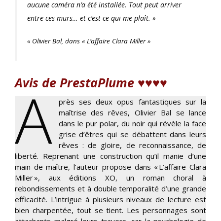
aucune caméra n’a été installée. Tout peut arriver
entre ces murs… et c’est ce qui me plaît. »
« Olivier Bal, dans « L’affaire Clara Miller »
Avis de PrestaPlume ♥♥♥♥
A
près ses deux opus fantastiques sur la
maîtrise des rêves, Olivier Bal se lance
dans le pur polar, du noir qui révèle la face
grise d’êtres qui se débattent dans leurs
rêves : de gloire, de reconnaissance, de
liberté. Reprenant une construction qu’il manie d’une
main de maître, l’auteur propose dans « L’affaire Clara
Miller », aux éditions XO, un roman choral à
rebondissements et à double temporalité d’une grande
efficacité. L’intrigue à plusieurs niveaux de lecture est
bien charpentée, tout se tient. Les personnages sont
attachants malgré leurs travers, car la psychologie de