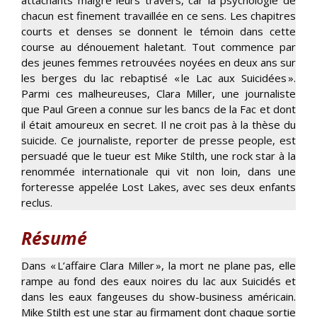
chacun est finement travaillée en ce sens. Les chapitres
courts et denses se donnent le témoin dans cette
course au dénouement haletant. Tout commence par
des jeunes femmes retrouvées noyées en deux ans sur
les berges du lac rebaptisé « le Lac aux Suicidées ».
Parmi ces malheureuses, Clara Miller, une journaliste
que Paul Green a connue sur les bancs de la Fac et dont
il était amoureux en secret. Il ne croit pas à la thèse du
suicide. Ce journaliste, reporter de presse people, est
persuadé que le tueur est Mike Stilth, une rock star à la
renommée internationale qui vit non loin, dans une
forteresse appelée Lost Lakes, avec ses deux enfants
reclus.
Résumé
Dans « L’affaire Clara Miller », la mort ne plane pas, elle
rampe au fond des eaux noires du lac aux Suicidés et
dans les eaux fangeuses du show-business américain.
Mike Stilth est une star au firmament dont chaque sortie