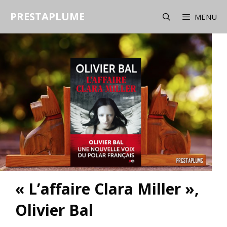
Aller
PRESTAPLUME
au
MENU
contenu
« L’affaire Clara Miller »,
Olivier Bal