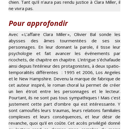
chien. Tant qu’il n’aura pas rendu justice à Clara Miller, il
ne vivra pas.
Pour approfondir
Avec « L’affaire Clara Miller », Olivier Bal sonde les
abysses des âmes tourmentées de ses six
personnages. En leur donnant la parole, il tisse leur
psychologie et fait avancer les événements par
ricochets, de chapitre en chapitre. L’intrigue s’échafaude
ainsi depuis l’intérieur des protagonistes, à deux spatio-
temporalités différentes : 1995 et 2006, Los Angeles
et le New Hampshire. Devenu la marque de fabrique de
cet auteur inspiré, le roman choral lui permet de créer
un lien étroit entre les personnages et le lecteur.
Pourtant, ils ne sont pas tous sympathiques ! Mais c’est
justement cette part d’ombre qui est intéressante. Y
sont camouflés leurs traumas, leurs relations familiales
complexes et leurs conséquences, et leur désir de
revanche, quoi qu’il en coûte. Cet accès privilégié donné