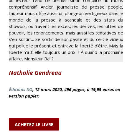
au lecteur rend ce dernier sinon complice du moins
compréhensif. Ancien journaliste de presse people,
l’auteur nous offre aussi un plongeon vertigineux dans le
monde de la presse à scandale et des stars du
showbiz, où frayent les excès, les dérives, les luttes de
pouvoir, les renoncements, mais aussi les tentatives de
s’en sortir…. Se sortir de son passé et du cercle vicieux
qui pollue le présent et entrave la liberté d’être. Mais la
liberté n’a-t-elle toujours un prix ! À quand la prochaine
affaire, Monsieur Bal ?
Nathalie Gendreau
Éditions XO
, 12 mars
2020, 496 pages, à 19,99 euros en
version papier.
ACHETEZ LE LIVRE