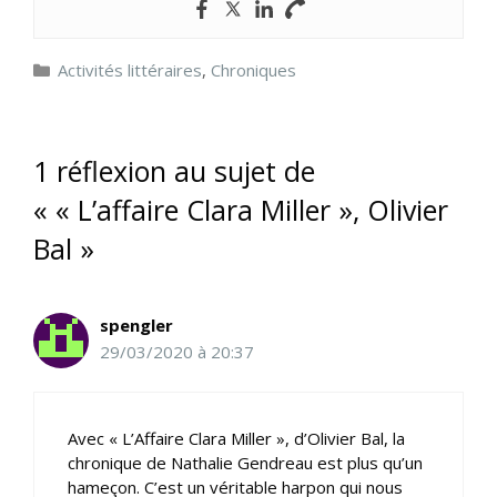
Catégories
Activités littéraires
,
Chroniques
1 réflexion au sujet de
« « L’affaire Clara Miller », Olivier
Bal »
spengler
29/03/2020 à 20:37
Avec « L’Affaire Clara Miller », d’Olivier Bal, la
chronique de Nathalie Gendreau est plus qu’un
hameçon. C’est un véritable harpon qui nous