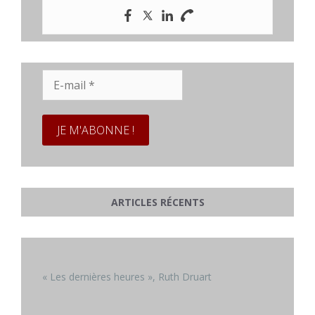
E-
mail
*
ARTICLES RÉCENTS
« Les dernières heures », Ruth Druart