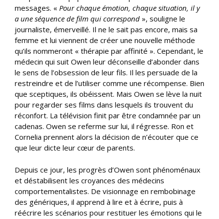
messages. «
Pour chaque émotion, chaque situation, il y
a une séquence de film
qui correspond
», souligne le
journaliste, émerveillé. Il ne le sait pas encore, mais sa
femme et lui viennent de créer une nouvelle méthode
qu’ils nommeront « thérapie par affinité ». Cependant, le
médecin qui suit Owen leur déconseille d’abonder dans
le sens de l’obsession de leur fils. Il les persuade de la
restreindre et de l’utiliser comme une récompense. Bien
que sceptiques, ils obéissent. Mais Owen se lève la nuit
pour regarder ses films dans lesquels ils trouvent du
réconfort. La télévision finit par être condamnée par un
cadenas. Owen se referme sur lui, il régresse. Ron et
Cornelia prennent alors la décision de n’écouter que ce
que leur dicte leur cœur de parents.
Depuis ce jour, les progrès d’Owen sont phénoménaux
et déstabilisent les croyances des médecins
comportementalistes. De visionnage en rembobinage
des génériques, il apprend à lire et à écrire, puis à
réécrire les scénarios pour restituer les émotions qui le