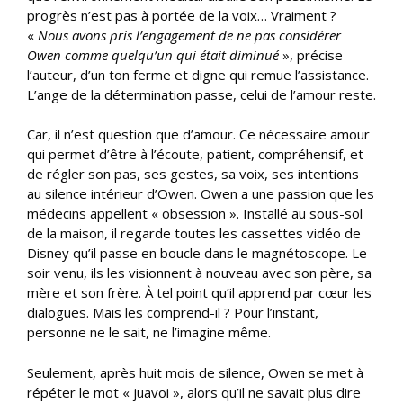
progrès n’est pas à portée de la voix… Vraiment ?
«
Nous avons pris l’engagement de ne pas considérer
Owen comme quelqu’un qui était diminué
», précise
l’auteur, d’un ton ferme et digne qui remue l’assistance.
L’ange de la détermination passe, celui de l’amour reste.
Car, il n’est question que d’amour. Ce nécessaire amour
qui permet d’être à l’écoute, patient, compréhensif, et
de régler son pas, ses gestes, sa voix, ses intentions
au silence intérieur d’Owen. Owen a une passion que les
médecins appellent « obsession ». Installé au sous-sol
de la maison, il regarde toutes les cassettes vidéo de
Disney qu’il passe en boucle dans le magnétoscope. Le
soir venu, ils les visionnent à nouveau avec son père, sa
mère et son frère. À tel point qu’il apprend par cœur les
dialogues. Mais les comprend-il ? Pour l’instant,
personne ne le sait, ne l’imagine même.
Seulement, après huit mois de silence, Owen se met à
répéter le mot « juavoi », alors qu’il ne savait plus dire