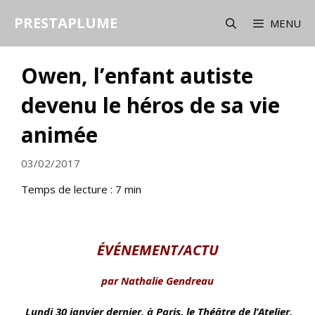
Aller
PRESTAPLUME
au
MENU
contenu
Owen, l’enfant autiste
devenu le héros de sa vie
animée
03/02/2017
Temps de lecture :
7
min
ÉVÉNEMENT/ACTU
par Nathalie Gendreau
Lundi 30 janvier dernier, à Paris, le Théâtre de l’Atelier,