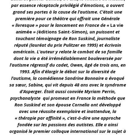
par essence réceptacle privilégié d’émotions, a ouvert
grand ses portes à la cause de l’autisme. C’était une
première pour ce théâtre qui offrait une Générale
« livresque » pour le lancement en France de «
La vie
animée
» (
éditions Saint-Simon
), un puissant et
touchant témoignage de Ron Suskind, journaliste
réputé (lauréat du prix Pulitzer en 1995) et écrivain
américain. L’auteur y relate le combat de sa famille
dont la vie a été irrémédiablement bouleversée par
l’autisme régressif du cadet, Owen, âgé de trois ans, en
1993. Afin d’élargir le débat sur la diversité de
l’autisme, la comédienne Sandrine Bonnaire a évoqué
sa sœur, Sabine, qui vit depuis 48 ans avec le syndrome
d’Asperger. Était aussi conviée Myriam Perrin,
psychanalyste qui promeut en France la méthode que
Ron Suskind et son épouse Cornelia ont développé
avec une réussite exemplaire et inattendue, la
« thérapie par affinité », c’est-à-dire une approche
fondée sur les passions des autistes. Elle a ainsi
organisé le premier colloque international sur le sujet à