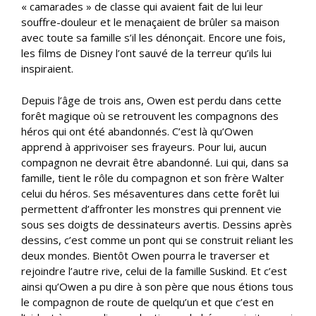
« camarades » de classe qui avaient fait de lui leur
souffre-douleur et le menaçaient de brûler sa maison
avec toute sa famille s’il les dénonçait. Encore une fois,
les films de Disney l’ont sauvé de la terreur qu’ils lui
inspiraient.
Depuis l’âge de trois ans, Owen est perdu dans cette
forêt magique où se retrouvent les compagnons des
héros qui ont été abandonnés. C’est là qu’Owen
apprend à apprivoiser ses frayeurs. Pour lui, aucun
compagnon ne devrait être abandonné. Lui qui, dans sa
famille, tient le rôle du compagnon et son frère Walter
celui du héros. Ses mésaventures dans cette forêt lui
permettent d’affronter les monstres qui prennent vie
sous ses doigts de dessinateurs avertis. Dessins après
dessins, c’est comme un pont qui se construit reliant les
deux mondes. Bientôt Owen pourra le traverser et
rejoindre l’autre rive, celui de la famille Suskind. Et c’est
ainsi qu’Owen a pu dire à son père que nous étions tous
le compagnon de route de quelqu’un et que c’est en