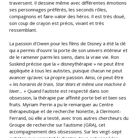
traversent. Il dessine même avec différentes émotions
ses personnages préférés, les seconds rôles,
compagnons et faire-valoir des héros. Il est très doué,
son coup de crayon est précis, vivant et très
ressemblant.
La passion d’Owen pour les films de Disney a été la clé
qui a permis d’ouvrir la porte de son univers intérieur et
de le ramener parmi les siens, dans la vraie vie. Ron
Suskind précise que la « disneythérapie » ne peut être
appliquée à tous les autistes, puisque chacun ne peut
avancer qu’avec sa propre passion. Ainsi, ce peut être
«
les horaires de train, Star Wars et même une machine à
laver…
» Quand l’autiste est respecté dans son
obsession, la thérapie par affinité porte bel et bien ses
fruits. Myriam Perrin a pu le remarquer au Centre
thérapeutique et de recherche Nonette, à Clermont-
Ferrand, où elle a testé, avec trois autres chercheurs du
Groupe de recherche sur l’autisme (GRA), cet
accompagnement des obsessions. Sur les vingt-sept