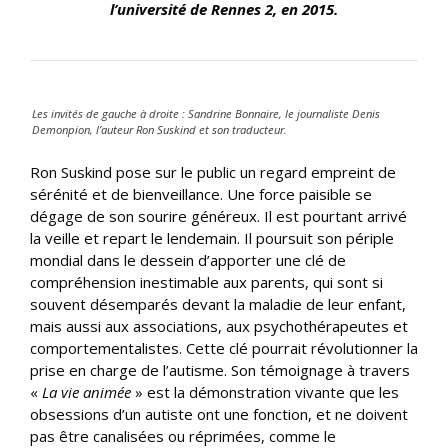
l’université de Rennes 2, en 2015.
Les invités de gauche à droite : Sandrine Bonnaire, le journaliste Denis
Demonpion, l’auteur Ron Suskind et son traducteur.
Ron Suskind pose sur le public un regard empreint de
sérénité et de bienveillance. Une force paisible se
dégage de son sourire généreux. Il est pourtant arrivé
la veille et repart le lendemain. Il poursuit son périple
mondial dans le dessein d’apporter une clé de
compréhension inestimable aux parents, qui sont si
souvent désemparés devant la maladie de leur enfant,
mais aussi aux associations, aux psychothérapeutes et
comportementalistes. Cette clé pourrait révolutionner la
prise en charge de l’autisme. Son témoignage à travers
«
La vie animée
» est la démonstration vivante que les
obsessions d’un autiste ont une fonction, et ne doivent
pas être canalisées ou réprimées, comme le