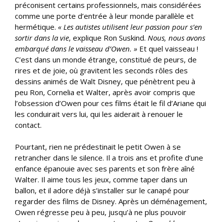
préconisent certains professionnels, mais considérées
comme une porte d’entrée à leur monde parallèle et
hermétique.
« Les autistes utilisent leur passion pour s’en
sortir dans la vie
, explique Ron Suskind.
Nous, nous avons
embarqué dans le vaisseau d’Owen. »
Et quel vaisseau !
C’est dans un monde étrange, constitué de peurs, de
rires et de joie, où gravitent les seconds rôles des
dessins animés de Walt Disney, que pénètrent peu à
peu Ron, Cornelia et Walter, après avoir compris que
l’obsession d’Owen pour ces films était le fil d’Ariane qui
les conduirait vers lui, qui les aiderait à renouer le
contact.
Pourtant, rien ne prédestinait le petit Owen à se
retrancher dans le silence. Il a trois ans et profite d’une
enfance épanouie avec ses parents et son frère aîné
Walter. Il aime tous les jeux, comme taper dans un
ballon, et il adore déjà s’installer sur le canapé pour
regarder des films de Disney. Après un déménagement,
Owen régresse peu à peu, jusqu’à ne plus pouvoir