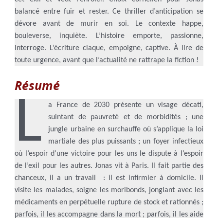
balancé entre fuir et rester. Ce thriller d’anticipation se
dévore avant de murir en soi. Le contexte happe,
bouleverse, inquiète. L’histoire emporte, passionne,
interroge. L’écriture claque, empoigne, captive. À lire de
toute urgence, avant que l’actualité ne rattrape la fiction !
Résumé
L
a France de 2030 présente un visage décati,
suintant de pauvreté et de morbidités ; une
jungle urbaine en surchauffe où s’applique la loi
martiale des plus puissants ; un foyer infectieux
où l’espoir d’une victoire pour les uns le dispute à l’espoir
de l’exil pour les autres. Jonas vit à Paris. Il fait partie des
chanceux, il a un travail : il est infirmier à domicile. Il
visite les malades, soigne les moribonds, jonglant avec les
médicaments en perpétuelle rupture de stock et rationnés ;
parfois, il les accompagne dans la mort ; parfois, il les aide