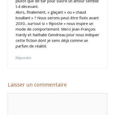
plutôt que de fuir pour suivre un amour semble
t-il décevant.
Alors, finalement, « glaçant » ou « chaud
bouillant » ? Nous serons peut-être fixés avant
2030…surtout si « Riposte » nous inspire un
mode de comportement. Merci Jean-François
Hardy et Nathalie Gendreau pour nous indiquer
cette fiction dont je sens déjà comme un
parfum de réalité.
Répondre
Laisser un commentaire
Commentaire