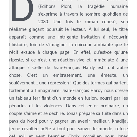
D
(Éditions Plon), la tragédie humaine
s’exprime à travers le sombre quotidien de
2030. Une fois le roman reposé, son
réalisme glaçant poursuit le lecteur. À lui seul, le titre
apparaît comme une intrigante invitation à découvrir
l’histoire, loin de s’imaginer la noirceur ambiante que le
récit exsude à chaque page. En effet, qu’est-ce qu’une
riposte, si ce n’est une réaction vive et immédiate à une
attaque ? Celle de Jean-François Hardy est tout autre
chose. C’est un embrasement, une émeute, un
soulèvement… une répression ! Que des termes qui parlent
fortement à l’imaginaire. Jean-François Hardy nous dresse
un tableau terrifiant d’un monde en fusion, nourri par les
pénuries et les violences. Dans cet enfer ordinaire, un
couple s’aime et se déchire. Jonas prépare sa fuite dans un
pays du Nord pour y gagner un avenir meilleur. Khadija,
jeune révoltée prête à tout pour sauver le monde, refuse
cet exil et veut l’enrôler. Choix cornélien pour Jonas