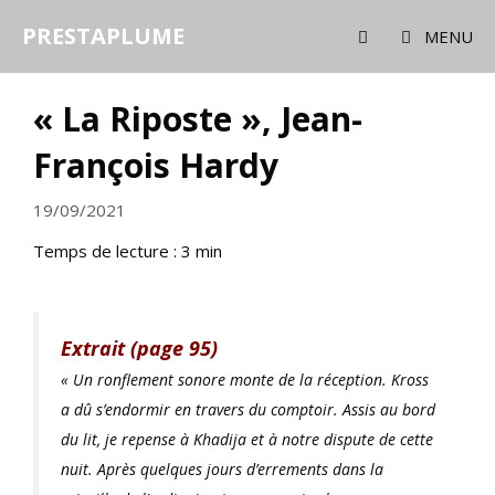
Aller
PRESTAPLUME
au
MENU
contenu
« La Riposte », Jean-
François Hardy
19/09/2021
Temps de lecture :
3
min
Extrait (page 95)
« Un ronflement sonore monte de la réception. Kross
a dû s’endormir en travers du comptoir. Assis au bord
du lit, je repense à Khadija et à notre dispute de cette
nuit. Après quelques jours d’errements dans la