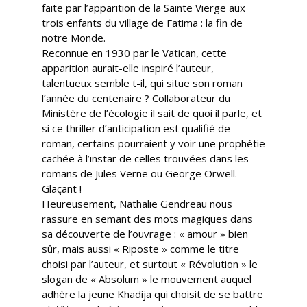
faite par l’apparition de la Sainte Vierge aux
trois enfants du village de Fatima : la fin de
notre Monde.
Reconnue en 1930 par le Vatican, cette
apparition aurait-elle inspiré l’auteur,
talentueux semble t-il, qui situe son roman
l’année du centenaire ? Collaborateur du
Ministère de l’écologie il sait de quoi il parle, et
si ce thriller d’anticipation est qualifié de
roman, certains pourraient y voir une prophétie
cachée à l’instar de celles trouvées dans les
romans de Jules Verne ou George Orwell.
Glaçant !
Heureusement, Nathalie Gendreau nous
rassure en semant des mots magiques dans
sa découverte de l’ouvrage : « amour » bien
sûr, mais aussi « Riposte » comme le titre
choisi par l’auteur, et surtout « Révolution » le
slogan de « Absolum » le mouvement auquel
adhère la jeune Khadija qui choisit de se battre