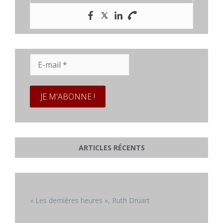
E-
mail
*
ARTICLES RÉCENTS
« Les dernières heures », Ruth Druart