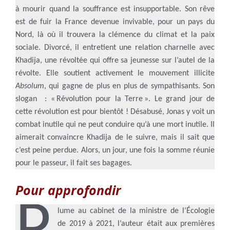
à mourir quand la souffrance est insupportable. Son rêve
est de fuir la France devenue invivable, pour un pays du
Nord, là où il trouvera la clémence du climat et la paix
sociale. Divorcé, il entretient une relation charnelle avec
Khadija, une révoltée qui offre sa jeunesse sur l’autel de la
révolte. Elle soutient activement le mouvement illicite
Absolum
, qui gagne de plus en plus de sympathisants. Son
slogan : « Révolution pour la Terre ». Le grand jour de
cette révolution est pour bientôt ! Désabusé, Jonas y voit un
combat inutile qui ne peut conduire qu’à une mort inutile. Il
aimerait convaincre Khadija de le suivre, mais il sait que
c’est peine perdue. Alors, un jour, une fois la somme réunie
pour le passeur, il fait ses bagages.
Pour approfondir
lume au cabinet de la ministre de l’Écologie
de 2019 à 2021, l’auteur était aux premières