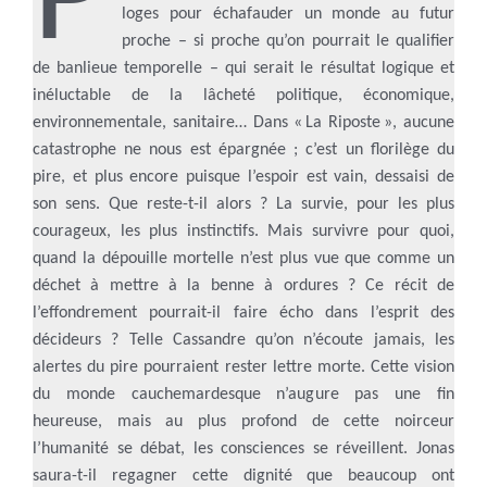
P
loges pour échafauder un monde au futur
proche – si proche qu’on pourrait le qualifier
de banlieue temporelle – qui serait le résultat logique et
inéluctable de la lâcheté politique, économique,
environnementale, sanitaire… Dans « La Riposte », aucune
catastrophe ne nous est épargnée ; c’est un florilège du
pire, et plus encore puisque l’espoir est vain, dessaisi de
son sens. Que reste-t-il alors ? La survie, pour les plus
courageux, les plus instinctifs. Mais survivre pour quoi,
quand la dépouille mortelle n’est plus vue que comme un
déchet à mettre à la benne à ordures ? Ce récit de
l’effondrement pourrait-il faire écho dans l’esprit des
décideurs ? Telle Cassandre qu’on n’écoute jamais, les
alertes du pire pourraient rester lettre morte. Cette vision
du monde cauchemardesque n’augure pas une fin
heureuse, mais au plus profond de cette noirceur
l’humanité se débat, les consciences se réveillent. Jonas
saura-t-il regagner cette dignité que beaucoup ont