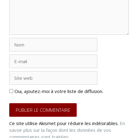
Nom
E-
mail
Site
web
Oui, ajoutez-moi à votre liste de diffusion.
Ce site utilise Akismet pour réduire les indésirables.
En
savoir plus sur la façon dont les données de vos
commentaires sont traitées
.