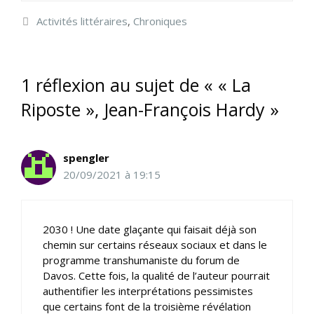
Catégories
Activités littéraires
,
Chroniques
1 réflexion au sujet de « « La
Riposte », Jean-François Hardy »
spengler
20/09/2021 à 19:15
2030 ! Une date glaçante qui faisait déjà son
chemin sur certains réseaux sociaux et dans le
programme transhumaniste du forum de
Davos. Cette fois, la qualité de l’auteur pourrait
authentifier les interprétations pessimistes
que certains font de la troisième révélation