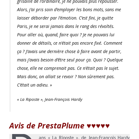
grisaille de l’ordinaire, je ne pouvais plus repousser.
Alors, j’ai pris soin d’employer les bons mots, sans me
laisser déborder par l’émotion. C’est fini, je quitte
Paris, je ne serai jamais dans le rang des révoltés.
Pour aller où, quand, faire quoi ? Je ne pouvais lui
donner de détails, ce n’était pas encore fixé. Comment
ça ? J’avais une dernière chose à faire avant de partir,
mais j’avais besoin d’être seul pour ça. Quoi ? Quelque
chose, elle ne comprenait pas. Ce n’était pas le sujet.
Mais donc, on allait se revoir ? Non sûrement pas.
C’était un adieu. »
« La Riposte », Jean-François Hardy
Avis de PrestaPlume ♥♥
♥♥
♥
ans « La Riposte », de Jean-François Hardy