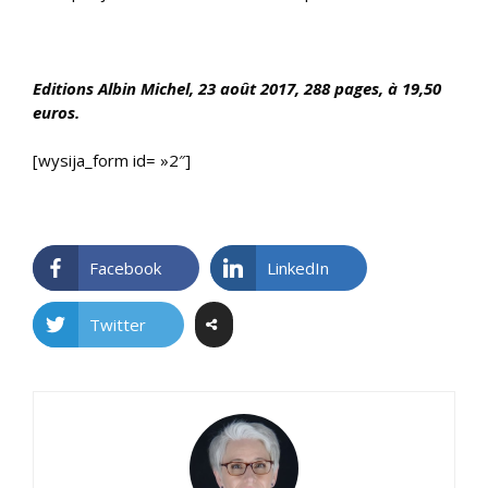
Editions Albin Michel, 23 août
2017, 288 pages, à 19,50
euros.
[wysija_form id= »2″]
Facebook
LinkedIn
Twitter