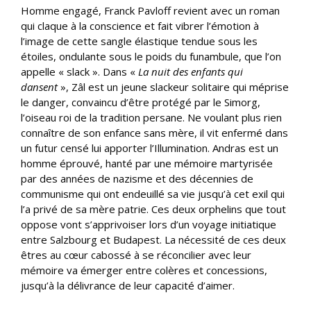
Homme engagé, Franck Pavloff revient avec un roman
qui claque à la conscience et fait vibrer l’émotion à
l’image de cette sangle élastique tendue sous les
étoiles, ondulante sous le poids du funambule, que l’on
appelle « slack ». Dans «
La nuit des enfants qui
dansent
», Zâl est un jeune slackeur solitaire qui méprise
le danger, convaincu d’être protégé par le Simorg,
l’oiseau roi de la tradition persane. Ne voulant plus rien
connaître de son enfance sans mère, il vit enfermé dans
un futur censé lui apporter l’Illumination. Andras est un
homme éprouvé, hanté par une mémoire martyrisée
par des années de nazisme et des décennies de
communisme qui ont endeuillé sa vie jusqu’à cet exil qui
l’a privé de sa mère patrie. Ces deux orphelins que tout
oppose vont s’apprivoiser lors d’un voyage initiatique
entre Salzbourg et Budapest. La nécessité de ces deux
êtres au cœur cabossé à se réconcilier avec leur
mémoire va émerger entre colères et concessions,
jusqu’à la délivrance de leur capacité d’aimer.