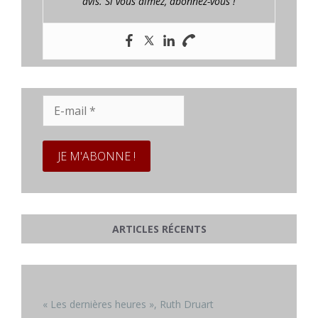
avis. Si vous aimez, abonnez-vous !
E-
mail
*
ARTICLES RÉCENTS
« Les dernières heures », Ruth Druart