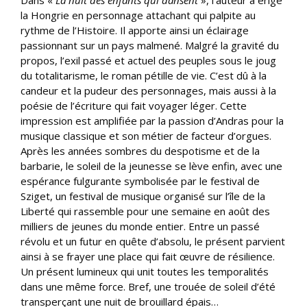
la Hongrie en personnage attachant qui palpite au
rythme de l’Histoire. Il apporte ainsi un éclairage
passionnant sur un pays malmené. Malgré la gravité du
propos, l’exil passé et actuel des peuples sous le joug
du totalitarisme, le roman pétille de vie. C’est dû à la
candeur et la pudeur des personnages, mais aussi à la
poésie de l’écriture qui fait voyager léger. Cette
impression est amplifiée par la passion d’Andras pour la
musique classique et son métier de facteur d’orgues.
Après les années sombres du despotisme et de la
barbarie, le soleil de la jeunesse se lève enfin, avec une
espérance fulgurante symbolisée par le festival de
Sziget, un festival de musique organisé sur l’île de la
Liberté qui rassemble pour une semaine en août des
milliers de jeunes du monde entier. Entre un passé
révolu et un futur en quête d’absolu, le présent parvient
ainsi à se frayer une place qui fait œuvre de résilience.
Un présent lumineux qui unit toutes les temporalités
dans une même force. Bref, une trouée de soleil d’été
transperçant une nuit de brouillard épais…