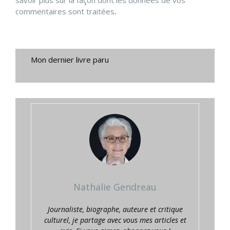
commentaires sont traitées
.
Mon dernier livre paru
Nathalie Gendreau
Journaliste, biographe, auteure et critique
culturel, je partage avec vous mes articles et