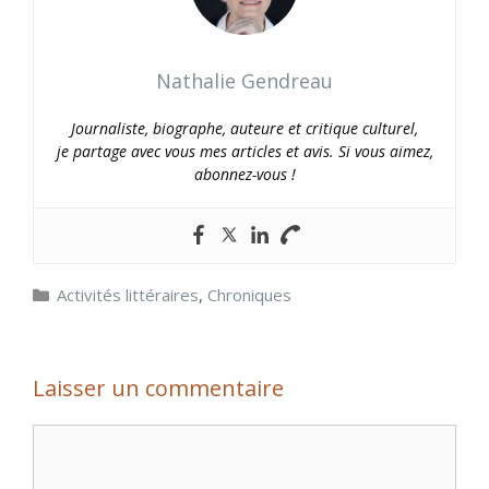
Nathalie Gendreau
Journaliste, biographe, auteure et critique culturel,
je partage avec vous mes articles et avis. Si vous aimez,
abonnez-vous !
Catégories
Activités littéraires
,
Chroniques
Laisser un commentaire
Commentaire