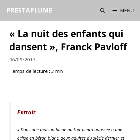
Aller
PRESTAPLUME
au
MENU
contenu
« La nuit des enfants qui
dansent », Franck Pavloff
06/09/2017
Temps de lecture :
3
min
Extrait
« Dans une maison bleue au toit pentu adossée à une
église en béton blanc, deux adultes du siècle dernier et