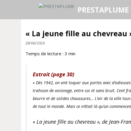
Aller
PRESTAPLUME
au
contenu
« La jeune fille au chevreau
28/06/2020
Temps de lecture :
3
min
Extrait (page 30)
«
Dès 1942, on vint toquer aux portes avec d’odieuse
trahison de voisinage, entre soi et sans bruit. Cent fra
beurre et de solides chaussures… L’air de la ville tour
de tout le monde. Mais ce n’était là qu’un commenc
« La jeune fille au chevreau », de Jean-Fr