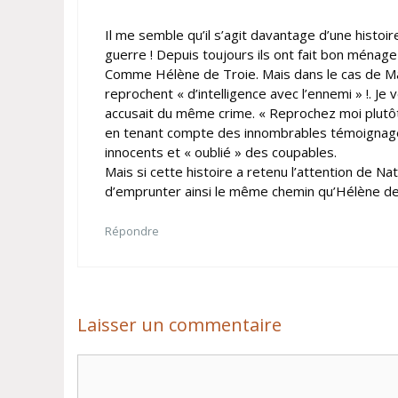
Il me semble qu’il s’agit davantage d’une histoi
guerre ! Depuis toujours ils ont fait bon ménage 
Comme Hélène de Troie. Mais dans le cas de Marc
reprochent « d’intelligence avec l’ennemi » !. Je
accusait du même crime. « Reprochez moi plutôt d
en tenant compte des innombrables témoignages 
innocents et « oublié » des coupables.
Mais si cette histoire a retenu l’attention de Na
d’emprunter ainsi le même chemin qu’Hélène de
Répondre
Laisser un commentaire
Commentaire