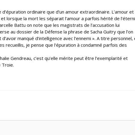
re d’épuration ordinaire que d’un amour extraordinaire. L’amour et 
et lorsque la mort les séparait l’amour a parfois hérité de l’éterni
elle Battu on note que les magistrats de l’accusation lui
 verse au dossier de la Défense la phrase de Sacha Guitry que l’on
’avoir manqué d’intelligence avec l’ennemi ». A titre personnel, 
recueillis, je pense que l’épuration à condamné parfois des
thalie Gendreau, c’est qu’elle mérite peut être l’exemplarité et
 Troie.