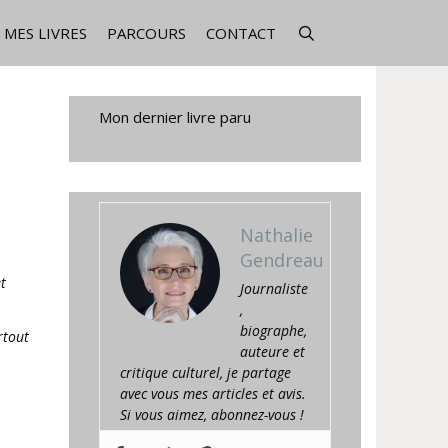
MES LIVRES
PARCOURS
CONTACT
Mon dernier livre paru
Nathalie
Gendreau
t
Journaliste
,
biographe,
rtout
auteure et
critique culturel, je partage
avec vous mes articles et avis.
Si vous aimez, abonnez-vous !