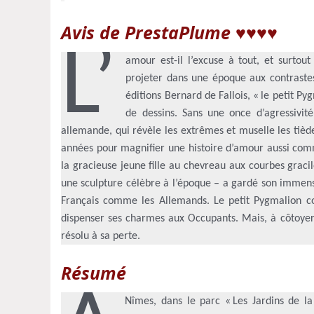
Avis de PrestaPlume ♥♥♥♥
L’
amour est-il l’excuse à tout, et surto
projeter dans une époque aux contrastes 
éditions Bernard de Fallois, « le petit Py
de dessins. Sans une once d’agressivité
allemande, qui révèle les extrêmes et muselle les tièdes
années pour magnifier une histoire d’amour aussi com
la gracieuse jeune fille au chevreau aux courbes graci
une sculpture célèbre à l’époque – a gardé son immense
Français comme les Allemands. Le petit Pygmalion c
dispenser ses charmes aux Occupants. Mais, à côtoye
résolu à sa perte.
Résumé
Nîmes, dans le parc « Les Jardins de la