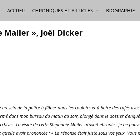
ACCUEIL
CHRONIQUES ET ARTICLES
BIOGRAPHIE
 Mailer », Joël Dicker
au sein de la police à flâner dans les couloirs et à boire des cafés ave
nfermé dans mon bureau du matin au soir, plongé dans le dossier d’enqu
chives. La visite de cette Stephanie Mailer m’avait ébranlé : je ne pouv
se qu’elle avait prononcée : « La réponse était juste sous vos yeux. Vous 