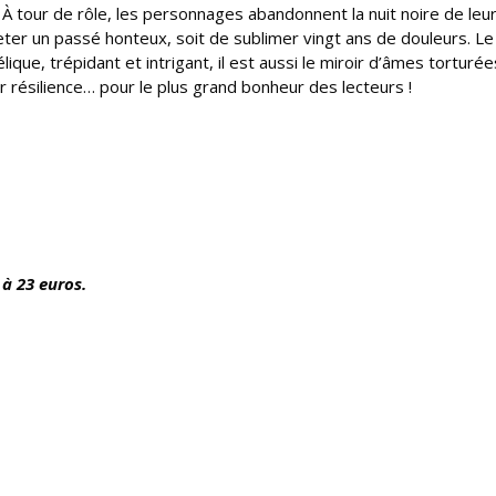
. À tour de rôle, les personnages abandonnent la nuit noire de leu
cheter un passé honteux, soit de sublimer vingt ans de douleurs. L
lique, trépidant et intrigant, il est aussi le miroir d’âmes torturée
r résilience… pour le plus grand bonheur des lecteurs !
 à 23 euros.