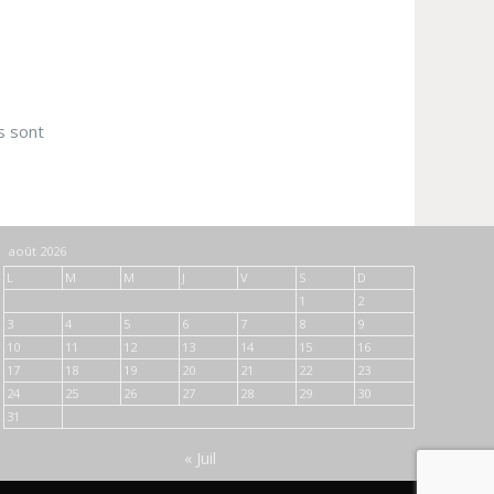
s sont
août 2026
L
M
M
J
V
S
D
1
2
3
4
5
6
7
8
9
10
11
12
13
14
15
16
17
18
19
20
21
22
23
24
25
26
27
28
29
30
31
« Juil