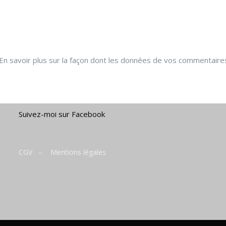
En savoir plus sur la façon dont les données de vos commentaire
Suivez-moi sur Facebook
CGV
–
Mentions légales