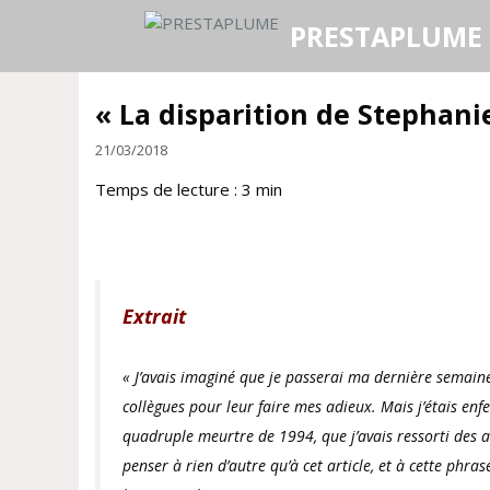
Aller
PRESTAPLUME
au
contenu
« La disparition de Stephanie
21/03/2018
Temps de lecture :
3
min
Extrait
« J’avais imaginé que je passerai ma dernière semaine 
collègues pour leur faire mes adieux. Mais j’étais e
quadruple meurtre de 1994, que j’avais ressorti des ar
penser à rien d’autre qu’à cet article, et à cette phra