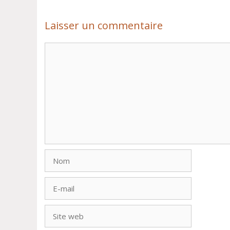
Laisser un commentaire
Commentaire
Nom
E-
mail
Site
web