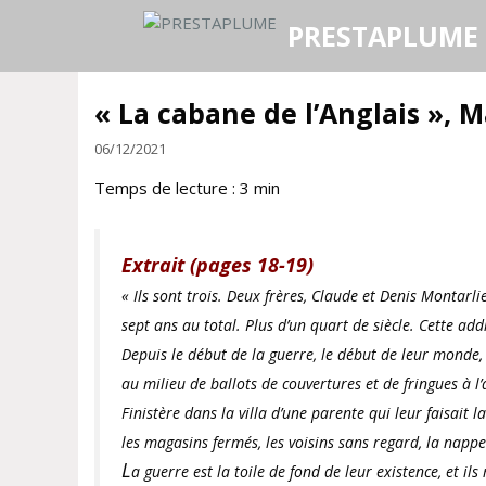
Aller
PRESTAPLUME
au
contenu
« La cabane de l’Anglais », M
06/12/2021
Temps de lecture :
3
min
Extrait (pages 18-19)
« Ils sont trois. Deux frères, Claude et Denis Montarli
sept ans au total. Plus d’un quart de siècle. Cette addit
Depuis le début de la guerre, le début de leur monde, qu
au milieu de ballots de couvertures et de fringues à l’
Finistère dans la villa d’une parente qui leur faisait l
les magasins fermés, les voisins sans regard, la nappe
L
a guerre est la toile de fond de leur existence, et i