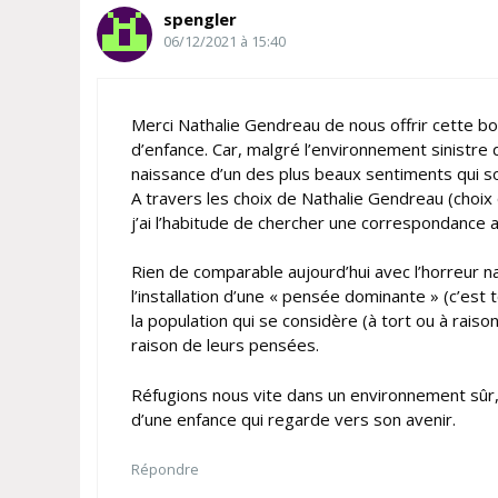
spengler
06/12/2021 à 15:40
Merci Nathalie Gendreau de nous offrir cette bo
d’enfance. Car, malgré l’environnement sinistre
naissance d’un des plus beaux sentiments qui soi
A travers les choix de Nathalie Gendreau (choix q
j’ai l’habitude de chercher une correspondance a
Rien de comparable aujourd’hui avec l’horreur naz
l’installation d’une « pensée dominante » (c’est t
la population qui se considère (à tort ou à raiso
raison de leurs pensées.
Réfugions nous vite dans un environnement sûr, ce
d’une enfance qui regarde vers son avenir.
Répondre