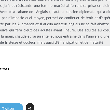
le juifs et résistants, une femme maréchal-ferrant surprise en plei
Avec « La cabane de l’Anglais », l’auteur (ancien diplomate qui a d
 par n’importe quel moyen, permet de continuer de tenir et d’espér
te par les Allemands et si aucun aviateur anglais ne se fait abattre
euve qui fera d’eux des adultes avant l’heure. Des adultes au cœu
r la main, chaude et rassurante, et nous entraîne dans l’univers d’un
de tristesse et douleur, mais aussi d’émancipation et de maturité.
euros.
Twitter