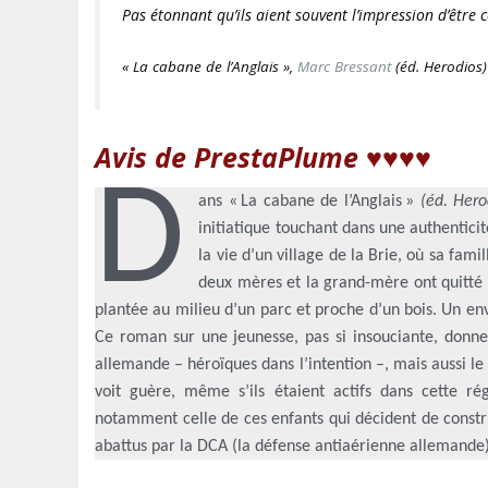
Pas étonnant qu’ils aient souvent l’impression d’être
« La cabane de l’Anglais »,
Marc Bressant
(éd. Herodios)
Avis de PrestaPlume ♥♥♥♥
D
ans « La cabane de l’Anglais »
(éd. Hero
initiatique touchant dans une authenticit
la vie d’un village de la Brie, où sa fami
deux mères et la grand-mère ont quitté 
plantée au milieu d’un parc et proche d’un bois. Un e
Ce roman sur une jeunesse, pas si insouciante, donne 
allemande – héroïques dans l’intention –, mais aussi le
voit guère, même s’ils étaient actifs dans cette ré
notamment celle de ces enfants qui décident de construi
abattus par la DCA (la défense antiaérienne allemande)