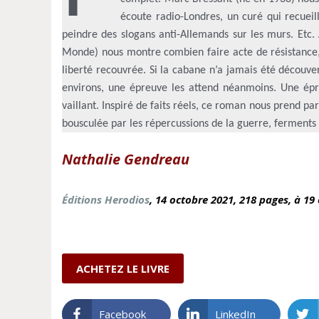
écoute radio-Londres, un curé qui recueil
peindre des slogans anti-Allemands sur les murs. Etc. 
Monde) nous montre combien faire acte de résistance,
liberté recouvrée. Si la cabane n’a jamais été découver
environs, une épreuve les attend néanmoins. Une épr
vaillant. Inspiré de faits réels, ce roman nous prend pa
bousculée par les répercussions de la guerre, ferments 
Nathalie Gendreau
Éditions Herodios
, 14 octobre
2021, 218 pages, à 19 
ACHETEZ LE LIVRE
Facebook
LinkedIn