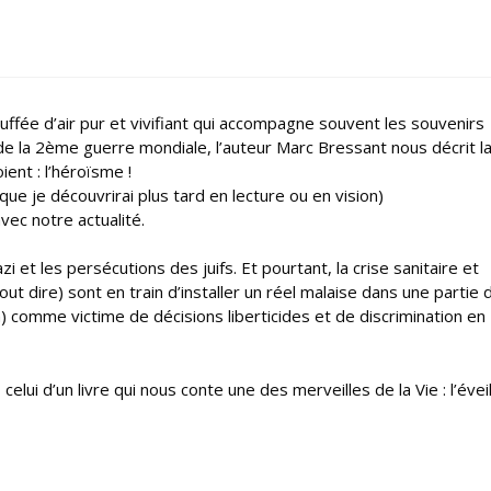
uffée d’air pur et vivifiant qui accompagne souvent les souvenirs
 de la 2ème guerre mondiale, l’auteur Marc Bressant nous décrit l
ent : l’héroïsme !
ue je découvrirai plus tard en lecture ou en vision)
vec notre actualité.
i et les persécutions des juifs. Et pourtant, la crise sanitaire et
out dire) sont en train d’installer un réel malaise dans une partie 
n) comme victime de décisions liberticides et de discrimination en
lui d’un livre qui nous conte une des merveilles de la Vie : l’évei