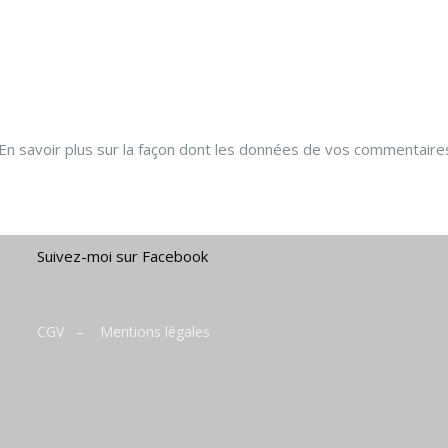
En savoir plus sur la façon dont les données de vos commentaire
Suivez-moi sur Facebook
CGV
–
Mentions légales