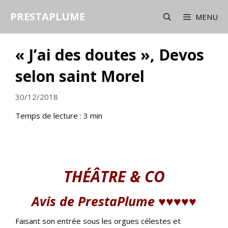
Aller
PRESTAPLUME
au
MENU
contenu
« J’ai des doutes », Devos
selon saint Morel
30/12/2018
Temps de lecture :
3
min
THÉÂTRE & CO
Avis de PrestaPlume ♥♥♥♥♥
Faisant son entrée sous les orgues célestes et