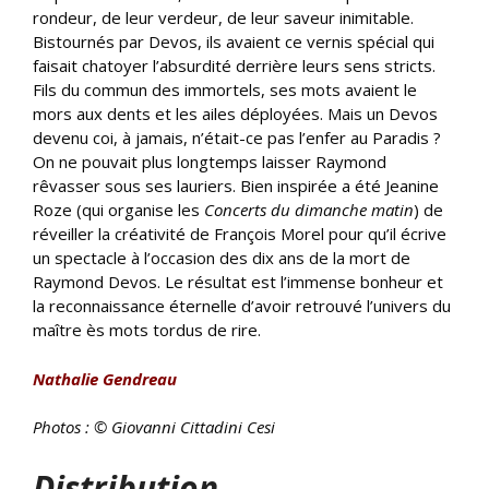
rondeur, de leur verdeur, de leur saveur inimitable.
Bistournés par Devos, ils avaient ce vernis spécial qui
faisait chatoyer l’absurdité derrière leurs sens stricts.
Fils du commun des immortels, ses mots avaient le
mors aux dents et les ailes déployées. Mais un Devos
devenu coi, à jamais, n’était-ce pas l’enfer au Paradis ?
On ne pouvait plus longtemps laisser Raymond
rêvasser sous ses lauriers. Bien inspirée a été Jeanine
Roze (qui organise les
Concerts du dimanche matin
) de
réveiller la créativité de François Morel pour qu’il écrive
un spectacle à l’occasion des dix ans de la mort de
Raymond Devos. Le résultat est l’immense bonheur et
la reconnaissance éternelle d’avoir retrouvé l’univers du
maître ès mots tordus de rire.
Nathalie Gendreau
Photos : © Giovanni Cittadini Cesi
Distribution