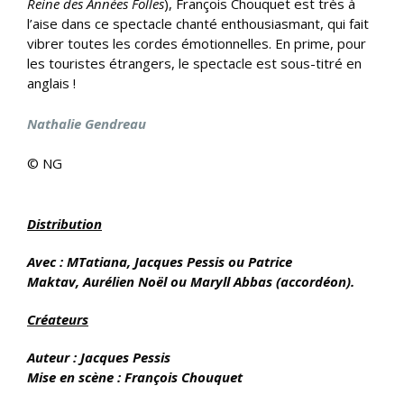
Reine des Années Folles
), François Chouquet est très à
l’aise dans ce spectacle chanté enthousiasmant, qui fait
vibrer toutes les cordes émotionnelles. En prime, pour
les touristes étrangers, le spectacle est sous-titré en
anglais !
Nathalie Gendreau
© NG
Distribution
Avec : MTatiana, Jacques Pessis ou Patrice
Maktav, Aurélien Noël ou Maryll Abbas (accordéon).
Créateurs
Auteur : Jacques Pessis
Mise en scène : François Chouquet