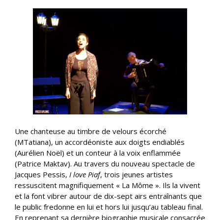
Une chanteuse au timbre de velours écorché
(MTatiana), un accordéoniste aux doigts endiablés
(Aurélien Noël) et un conteur à la voix enflammée
(Patrice Maktav). Au travers du nouveau spectacle de
Jacques Pessis,
I love Piaf
, trois jeunes artistes
ressuscitent magnifiquement « La Môme ». Ils la vivent
et la font vibrer autour de dix-sept airs entraînants que
le public fredonne en lui et hors lui jusqu’au tableau final.
En reprenant sa dernière biographie musicale consacrée