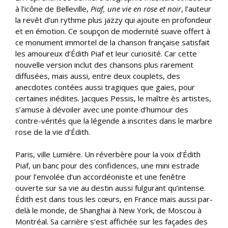
à l’icône de Belleville,
Piaf, une vie en rose et noir
, l’auteur
la revêt d’un rythme plus jazzy qui ajoute en profondeur
et en émotion. Ce soupçon de modernité suave offert à
ce monument immortel de la chanson française satisfait
les amoureux d’Édith Piaf et leur curiosité. Car cette
nouvelle version inclut des chansons plus rarement
diffusées, mais aussi, entre deux couplets, des
anecdotes contées aussi tragiques que gaies, pour
certaines inédites. Jacques Pessis, le maître ès artistes,
s’amuse à dévoiler avec une pointe d’humour des
contre-vérités que la légende a inscrites dans le marbre
rose de la vie d’Édith.
Paris, ville Lumière. Un réverbère pour la voix d’Édith
Piaf, un banc pour des confidences, une mini estrade
pour l’envolée d’un accordéoniste et une fenêtre
ouverte sur sa vie au destin aussi fulgurant qu’intense.
Édith est dans tous les cœurs, en France mais aussi par-
delà le monde, de Shanghai à New York, de Moscou à
Montréal. Sa carrière s’est affichée sur les façades des