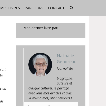
MES LIVRES
PARCOURS
CONTACT
Mon dernier livre paru
Nathalie
Gendreau
Journaliste
rait
,
ébé
biographe,
auteure et
critique culturel, je partage
vé un
avec vous mes articles et avis.
Si vous aimez, abonnez-vous !
 de