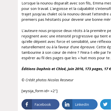
Lorsque la nounou disparaît avec son fils, Emma mesur
pour son travail. L’angoisse et la culpabilité s’inten
trajet jusqu’au chalet où la nounou devait l’attend
premiers pas hésitants pour devenir une bonne mèr
L’auteure nous propose deux récits à la première per
rejoignent avec une intensité progressive qui tient
qu’elle dépeint avec force et sensibilité, une réflex
naturellement ou à la faveur d’une épreuve. Cette é
tambourine à son cœur de mère ? Finira-t-elle par l’e
espérer au fil des pages que les « huit mois pour te
Éditions
Daphnis et Chloé, juin 2016, 173 pages, 17 
© Crédit photos Nicolas Receveur
[wysija_form id= »2″]
Facebook
LinkedIn