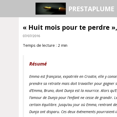
Aller
PRESTAPLUME
au
contenu
« Huit mois pour te perdre »
07/07/2016
Temps de lecture :
2
min
Résumé
Emma est française, expatriée en Croatie, elle y consei
prendre sa retraite mais doit travailler pour gagner s
d’Emma, Bruno, dont Dunja est la nourrice. Alors qu’
l’amour de Dunja pour l’enfant ne cesse de grandir. Le
certain équilibre. Jusqu’au jour où Emma, rentrant 
Dunja ont disparu. Ces deux événements pourraient-il