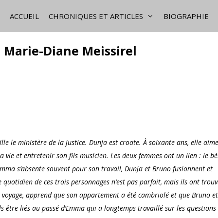
ACCUEIL
CHRONIQUES ET ARTICLES
BIOGRAPHIE
, Marie-Diane Meissirel
lle le ministère de la justice. Dunja est croate. À soixante ans, elle aime
a vie et entretenir son fils musicien. Les deux femmes ont un lien : le b
Emma s’absente souvent pour son travail, Dunja et Bruno fusionnent et
 quotidien de ces trois personnages n’est pas parfait, mais ils ont trou
de voyage, apprend que son appartement a été cambriolé et que Bruno et
s être liés au passé d’Emma qui a longtemps travaillé sur les questions