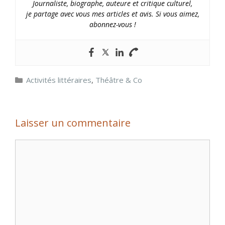
Journaliste, biographe, auteure et critique culturel,
je partage avec vous mes articles et avis. Si vous aimez,
abonnez-vous !
Catégories
Activités littéraires
,
Théâtre & Co
Laisser un commentaire
Commentaire