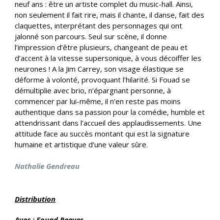
neuf ans : être un artiste complet du music-hall. Ainsi,
non seulement il fait rire, mais il chante, il danse, fait des
claquettes, interprétant des personnages qui ont
jalonné son parcours. Seul sur scène, il donne
l’impression d’être plusieurs, changeant de peau et
d’accent à la vitesse supersonique, à vous décoiffer les
neurones ! A la Jim Carrey, son visage élastique se
déforme à volonté, provoquant l’hilarité. Si Fouad se
démultiplie avec brio, n’épargnant personne, à
commencer par lui-même, il n’en reste pas moins
authentique dans sa passion pour la comédie, humble et
attendrissant dans l’accueil des applaudissements. Une
attitude face au succès montant qui est la signature
humaine et artistique d’une valeur sûre.
Nathalie Gendreau
Distribution
Avec : Fouad Reeves
.