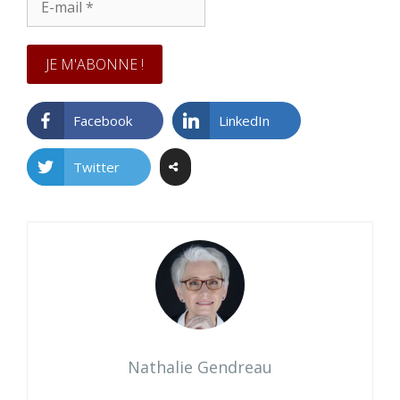
mail
*
Facebook
LinkedIn
Twitter
Nathalie Gendreau