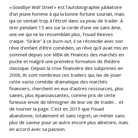
«
Goodbye Wall Street
» est l’autobiographie jubilatoire
d’un jeune homme à qui la bonne fortune souriait, mais
qui se sentait trop à l’étroit dans sa peau de trader. À
tirer pendant 15 ans sur la corde d’une vie sans âme,
une vie qui ne lui ressemblait plus, Fouad Reeves
craque. “Grâce” à ce
burn-out
, il se réconcilie avec son
rêve d’enfant d’être comédien, un rêve qu’il avait mis en
sommeil depuis son MBA de Finances des marchés en
poche et malgré une première formation de théâtre
classique. Depuis la crise financière des subprimes en
2006, ils sont nombreux ces traders qui, las de jouer
cette vaste comédie dramatique des marchés
financiers, cherchent en eux d’autres ressources, plus
saines, plus épanouissantes, comme pris de cette
furieuse envie de témoigner de leur vie de trader… et
de tourner la page. C’est en 2015 que Fouad
abandonne, totalement et sans regret, un métier sans
plus de saveur pour un autre encore plus aléatoire, mais
en accord avec sa passion.