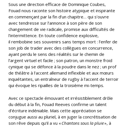
Sous une direction efficace de Dominique Coubes,
Fouad nous raconte son histoire atypique et inspirante
en commençant par la fin d’un chapitre… qui s’ouvre
avec tendresse sur l’annonce à son père de son
changement de vie radicale, promise aux difficultés de
l’intermittence. En toute confidence explosive,
il rembobine ses souvenirs sans temps mort : l’enfer de
son job de trader avec des collègues en concurrence,
ayant perdu le sens des réalités sur le chemin de
l’argent virtuel et facile ; son patron, un monstre froid
cynique qui se défonce à la poudre dans le nez ; un prof
de théâtre à l’accent allemand inflexible et aux mœurs
inquiétantes, un entraîneur de rugby à l’accent de terroir
qui évoque les ripailles de la troisième mi-temps.
Avec ce spectacle émouvant et irrésistiblement drôle
du début à la fin, Fouad Reeves confirme un talent
d’écriture indéniable. Mais cette appréciation se
conjugue aussi au pluriel, à en juger la concrétisation de
son rêve depuis qu’il a vu «
Chantons sous la pluie
», à