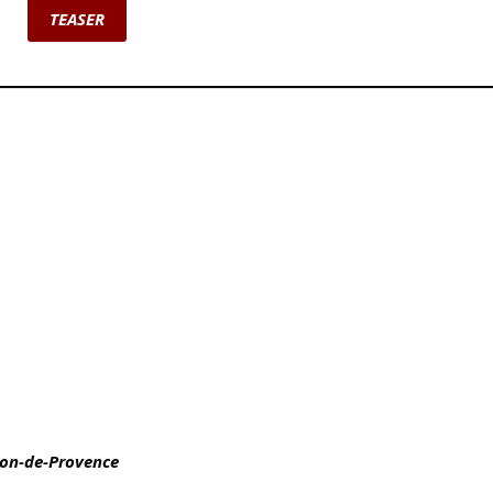
TEASER
lon-de-Provence