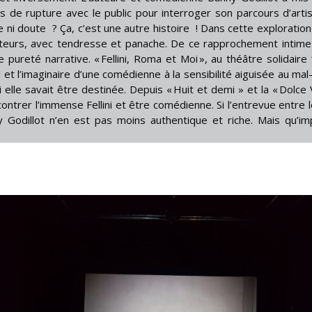
 de rupture avec le public pour interroger son parcours d’artis
e ni doute ? Ça, c’est une autre histoire ! Dans cette exploration
acteurs, avec tendresse et panache. De ce rapprochement intime
e pureté narrative. « Fellini, Roma et Moi », au théâtre solidaire
 et l’imaginaire d’une comédienne à la sensibilité aiguisée au mal
lle savait être destinée. Depuis « Huit et demi » et la « Dolce Vi
ontrer l’immense Fellini et être comédienne. Si l’entrevue entre 
ny Godillot n’en est pas moins authentique et riche. Mais qu’im