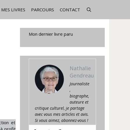
MES LIVRES
PARCOURS
CONTACT
Mon dernier livre paru
Nathalie
Gendreau
Journaliste
,
biographe,
auteure et
critique culturel, je partage
avec vous mes articles et avis.
Si vous aimez, abonnez-vous !
ction et
à profit