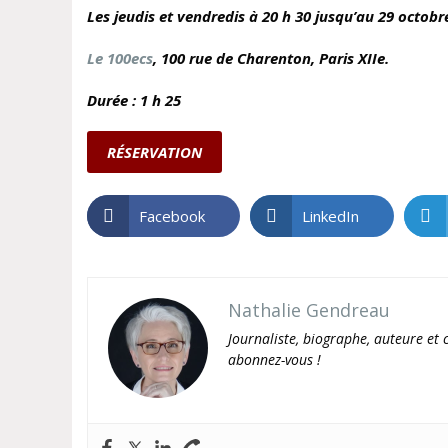
Les jeudis et vendredis à 20 h 30 jusqu’au 29 octobr
Le 100ecs
, 100 rue de Charenton,
Paris XIIe.
Durée : 1 h 25
RÉSERVATION
Facebook
LinkedIn
Nathalie Gendreau
Journaliste, biographe, auteure et c
abonnez-vous !