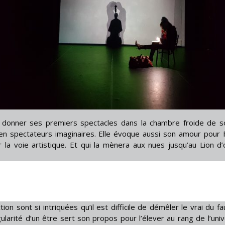
oit donner ses premiers spectacles dans la chambre froide de 
en spectateurs imaginaires. Elle évoque aussi son amour pour Fe
 la voie artistique. Et qui la mènera aux nues jusqu’au Lion d’
ction sont si intriquées qu’il est difficile de démêler le vrai du f
ularité d’un être sert son propos pour l’élever au rang de l’unive