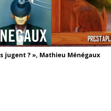
es jugent ? », Mathieu Ménégaux