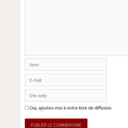
Commentaire
Nom
E-
mail
Site
web
Oui, ajoutez-moi à votre liste de diffusion.