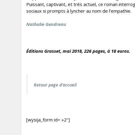
Puissant, captivant, et très actuel, ce roman interro
sociaux si prompts à lyncher au nom de l’empathie.
Nathalie Gendreau
Éditions Grasset, mai
2018, 226 pages, à 18 euros.
Retour page d’accueil
[wysija_form id= »2″]