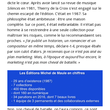
dicte le cœur. Après avoir lancé sa revue de musique
Silences
en 1981, Thierry de la Croix s’est engagé sur le
chemin escarpé de l’édition. C’était en 1987. Sa
philosophie était ambitieuse : être une maison
complète. Sur ce point, il était inébranlable. Il n’était pas
homme à se restreindre à une seule collection pour
maîtriser les risques, comme le lui recommandaient ses
proches. «
J’ai publié un historien, un romancier et un
compositeur en même temps,
déclare-t-il, presque ébahi
par son culot d’alors.
Je reconnais que ce n’est pas aisé au
plan marketing. Mais, à l’époque et aujourd’hui encore, le
marketing n’est pas mon cheval de bataille. »
Non, son cheval de bataille, on l’aura compris, ce sont