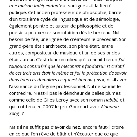
une maison indépendante »
, souligne-t-il, la fierté
pudique.
Cet ancien professeur de philosophie, bardé
d’un troisième cycle de linguistique et de sémiologie,
également peintre et auteur de philosophie et de
poésie a pu exercer son intuition dès le berceau. Nul
besoin de fée, une lignée de créateurs le précédait. Son
grand-père était architecte, son père était, entre
autres, compositeur de musique et un de ses oncles
était auteur. C’est donc un milieu qu’il connaît bien. «
J’ai
toujours considéré que le mécanisme fondateur et créatif
de ces trois arts était le même et j’ai la prétention de savoir
dans tous ces domaines ce qui est bon ou pas »
, dit-il avec
l’assurance du flegme professionnel. Nul ne saurait le
contredire. N’est-il pas le dénicheur de belles plumes
comme celle de Gilles Leroy avec son roman
Habibi,
et
qui a obtenu en 2007 le prix Goncourt avec
Alabama
Song ?
Mais il ne suffit pas d’avoir du nez, encore faut-il croire
en ce que l’on rêve de bâtir et n’écouter que ce que