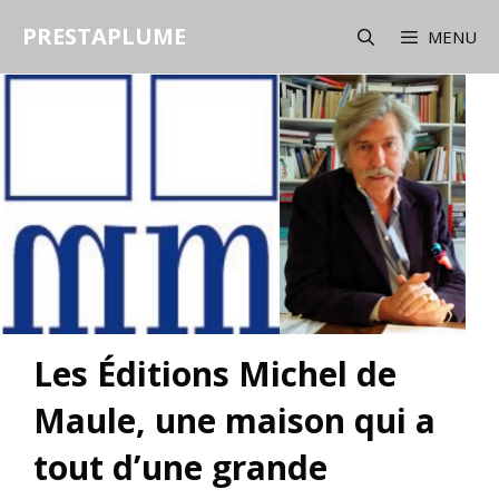
Aller
PRESTAPLUME
au
MENU
contenu
Les Éditions Michel de
Maule, une maison qui a
tout d’une grande