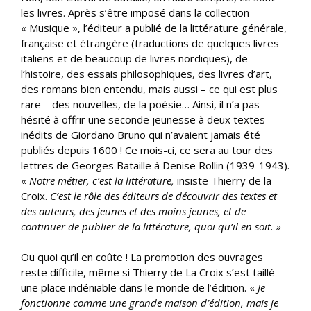
les livres. Après s’être imposé dans la collection
« Musique », l’éditeur a publié de la littérature générale,
française et étrangère (traductions de quelques livres
italiens et de beaucoup de livres nordiques), de
l’histoire, des essais philosophiques, des livres d’art,
des romans bien entendu, mais aussi – ce qui est plus
rare – des nouvelles, de la poésie… Ainsi, il n’a pas
hésité à offrir une seconde jeunesse à deux textes
inédits de Giordano Bruno qui n’avaient jamais été
publiés depuis 1600 ! Ce mois-ci, ce sera au tour des
lettres de Georges Bataille à Denise Rollin (1939-1943).
«
Notre métier, c’est la littérature,
insiste Thierry de la
Croix.
C’est le rôle des éditeurs de découvrir des textes et
des auteurs, des jeunes et des moins jeunes, et de
continuer de publier de la littérature, quoi qu’il en soit. »
Ou quoi qu’il en coûte ! La promotion des ouvrages
reste difficile, même si Thierry de La Croix s’est taillé
une place indéniable dans le monde de l’édition. «
Je
fonctionne comme une grande maison d’édition, mais je