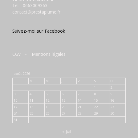
Tél. :
0663009363
contact@prestaplume.fr
Suivez-moi sur Facebook
CGV
–
Mentions légales
août 2026
L
M
M
J
V
S
D
1
2
3
4
5
6
7
8
9
10
11
12
13
14
15
16
17
18
19
20
21
22
23
24
25
26
27
28
29
30
31
« Juil