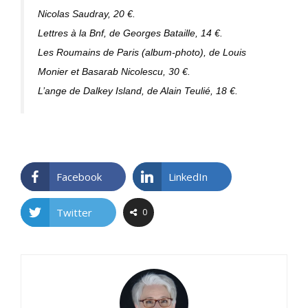
Nicolas Saudray, 20 €.
Lettres à la Bnf
, de Georges Bataille, 14 €.
Les Roumains de Paris (album-photo),
de Louis
Monier et Basarab Nicolescu, 30 €.
L’ange de Dalkey Island,
de Alain Teulié
, 18 €.
Facebook
LinkedIn
Twitter
0