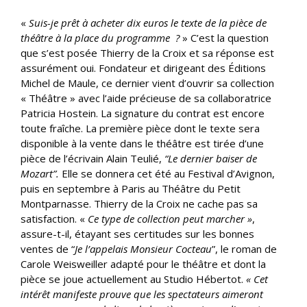
«
Suis-je prêt à acheter dix euros le texte de la pièce de
théâtre à la place du programme ?
» C’est la question
que s’est posée Thierry de la Croix et sa réponse est
assurément oui. Fondateur et dirigeant des Éditions
Michel de Maule, ce dernier vient d’ouvrir sa collection
« Théâtre » avec l’aide précieuse de sa collaboratrice
Patricia Hostein. La signature du contrat est encore
toute fraîche. La première pièce dont le texte sera
disponible à la vente dans le théâtre est tirée d’une
pièce de l’écrivain Alain Teulié,
“
Le dernier baiser de
Mozart”.
Elle se donnera cet été au Festival d’Avignon,
puis en septembre à Paris au Théâtre du Petit
Montparnasse. Thierry de la Croix ne cache pas sa
satisfaction. «
Ce type de collection peut marcher »
,
assure-t-il, étayant ses certitudes sur les bonnes
ventes de “
Je l’appelais Monsieur Cocteau
”, le roman de
Carole Weisweiller
adapté pour le
théâtre et dont la
pièce se joue actuellement au Studio Hébertot.
« Cet
intérêt manifeste prouve que les spectateurs aimeront