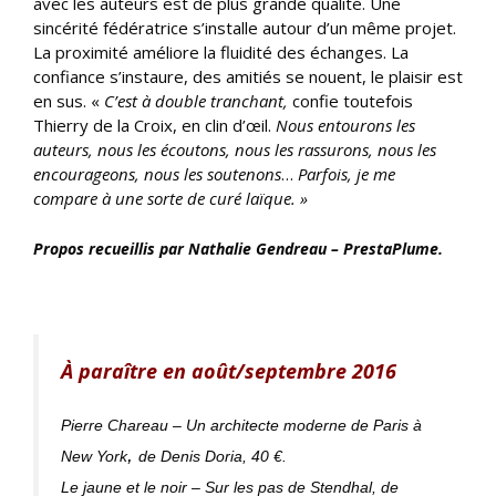
avec les auteurs est de plus grande qualité. Une
sincérité fédératrice s’installe autour d’un même projet.
La proximité améliore la fluidité des échanges. La
confiance s’instaure, des amitiés se nouent, le plaisir est
en sus. «
C’est à double tranchant,
confie toutefois
Thierry de la Croix, en clin d’œil.
Nous entourons les
auteurs, nous les écoutons, nous les rassurons, nous les
encourageons, nous les soutenons
…
Parfois, je me
compare à une sorte de curé laïque. »
Propos recueillis par Nathalie Gendreau – PrestaPlume.
À paraître en août/septembre 2016
Pierre Chareau – Un architecte moderne de Paris à
,
New York
de Denis Doria, 40 €.
Le jaune et le noir – Sur les pas de Stendhal,
de