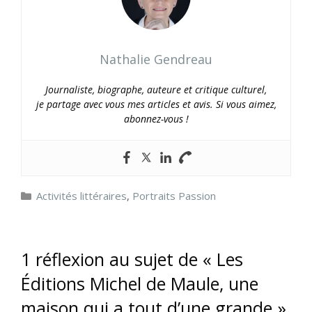
Nathalie Gendreau
Journaliste, biographe, auteure et critique culturel,
je partage avec vous mes articles et avis. Si vous aimez,
abonnez-vous !
Catégories
Activités littéraires
,
Portraits Passion
1 réflexion au sujet de « Les
Éditions Michel de Maule, une
maison qui a tout d’une grande »