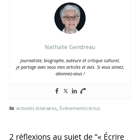
Nathalie Gendreau
Journaliste, biographe, auteure et critique culturel,
je partage avec vous mes articles et avis. Si vous aimez,
abonnez-vous !
Catégories
Activités littéraires
,
Événements/Actus
2 réflexions au sujet de “« Écrire