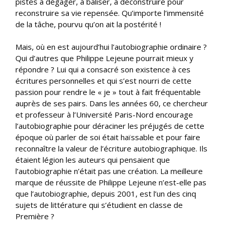
pistes à dégager, à baliser, à déconstruire pour
reconstruire sa vie repensée. Qu’importe l’immensité
de la tâche, pourvu qu’on ait la postérité !
Mais, où en est aujourd’hui l’autobiographie ordinaire ?
Qui d’autres que Philippe Lejeune pourrait mieux y
répondre ? Lui qui a consacré son existence à ces
écritures personnelles et qui s’est nourri de cette
passion pour rendre le « je » tout à fait fréquentable
auprès de ses pairs. Dans les années 60, ce chercheur
et professeur à l’Université Paris-Nord encourage
l’autobiographie pour déraciner les préjugés de cette
époque où parler de soi était haïssable et pour faire
reconnaître la valeur de l’écriture autobiographique. Ils
étaient légion les auteurs qui pensaient que
l’autobiographie n’était pas une création. La meilleure
marque de réussite de Philippe Lejeune n’est-elle pas
que l’autobiographie, depuis 2001, est l’un des cinq
sujets de littérature qui s’étudient en classe de
Première ?