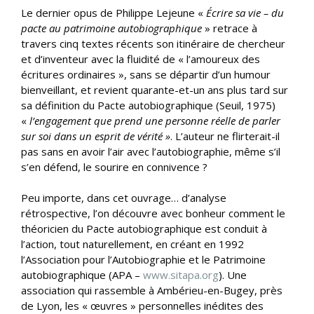
Le dernier opus de Philippe Lejeune «
Écrire sa vie – du
pacte au patrimoine autobiographique
» retrace à
travers cinq textes récents son itinéraire de chercheur
et d’inventeur avec la fluidité de « l’amoureux des
écritures ordinaires », sans se départir d’un humour
bienveillant, et revient quarante-et-un ans plus tard sur
sa définition du Pacte autobiographique (Seuil, 1975)
«
l’engagement que prend une personne réelle de parler
sur soi dans un esprit de vérité »
. L’auteur ne flirterait-il
pas sans en avoir l’air avec l’autobiographie, même s’il
s’en défend, le sourire en connivence ?
Peu importe, dans cet ouvrage… d’analyse
rétrospective, l’on découvre avec bonheur comment le
théoricien du Pacte autobiographique est conduit à
l’action, tout naturellement, en créant en 1992
l’Association pour l’Autobiographie et le Patrimoine
autobiographique (APA –
www.sitapa.org
). Une
association qui rassemble à Ambérieu-en-Bugey, près
de Lyon, les « œuvres » personnelles inédites des