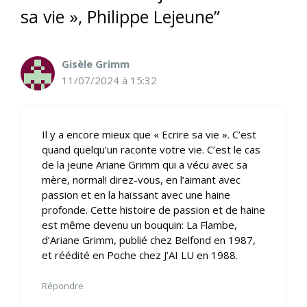
sa vie », Philippe Lejeune”
Gisèle Grimm
11/07/2024 à 15:32
Il y a encore mieux que « Ecrire sa vie ». C’est
quand quelqu’un raconte votre vie. C’est le cas
de la jeune Ariane Grimm qui a vécu avec sa
mère, normal! direz-vous, en l’aimant avec
passion et en la haïssant avec une haine
profonde. Cette histoire de passion et de haine
est même devenu un bouquin: La Flambe,
d’Ariane Grimm, publié chez Belfond en 1987,
et réédité en Poche chez J’AI LU en 1988.
Répondre