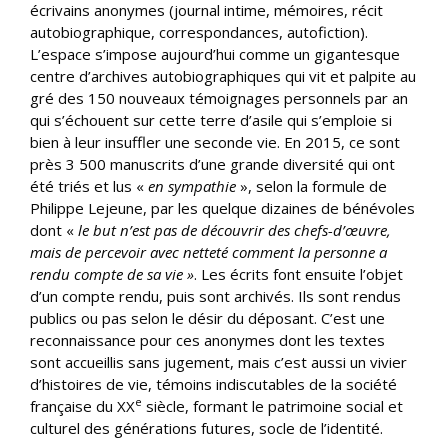
écrivains anonymes (journal intime, mémoires, récit
autobiographique, correspondances, autofiction).
L’espace s’impose aujourd’hui comme un gigantesque
centre d’archives autobiographiques qui vit et palpite au
gré des 150 nouveaux témoignages personnels par an
qui s’échouent sur cette terre d’asile qui s’emploie si
bien à leur insuffler une seconde vie. En 2015, ce sont
près 3 500 manuscrits d’une grande diversité qui ont
été triés et lus «
en sympathie
», selon la formule de
Philippe Lejeune, par les quelque dizaines de bénévoles
dont «
le but n’est pas de découvrir des chefs-d’œuvre,
mais de percevoir avec netteté comment la personne a
rendu compte de sa vie »
. Les écrits font ensuite l’objet
d’un compte rendu, puis sont archivés. Ils sont rendus
publics ou pas selon le désir du déposant. C’est une
reconnaissance pour ces anonymes dont les textes
sont accueillis sans jugement, mais c’est aussi un vivier
d’histoires de vie, témoins indiscutables de la société
e
française du XX
siècle, formant le patrimoine social et
culturel des générations futures, socle de l’identité.