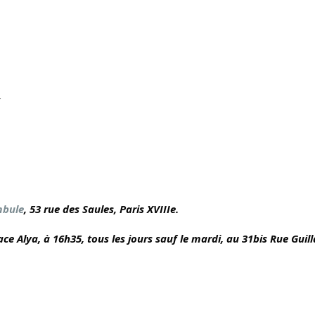
k
mbule
, 53 rue des Saules,
Paris XVIIIe.
space Alya, à 16h35, tous les jours sauf le mardi, au 31bis Rue Gui