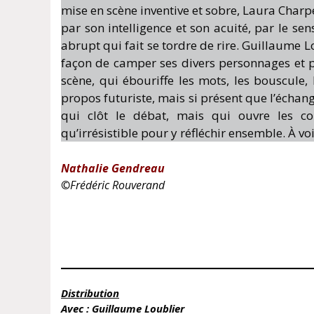
mise en scène inventive et sobre, Laura Charpe
par son intelligence et son acuité, par le s
abrupt qui fait se tordre de rire. Guillaume L
façon de camper ses divers personnages et p
scène, qui ébouriffe les mots, les bouscule, 
propos futuriste, mais si présent que l’échang
qui clôt le débat, mais qui ouvre les c
qu’irrésistible pour y réfléchir ensemble. À voir
Nathalie Gendreau
©
Frédéric Rouverand
Distribution
Avec : Guillaume Loublier