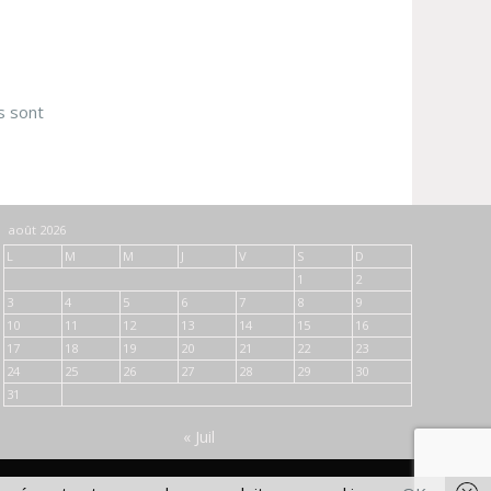
s sont
août 2026
L
M
M
J
V
S
D
1
2
3
4
5
6
7
8
9
10
11
12
13
14
15
16
17
18
19
20
21
22
23
24
25
26
27
28
29
30
31
« Juil