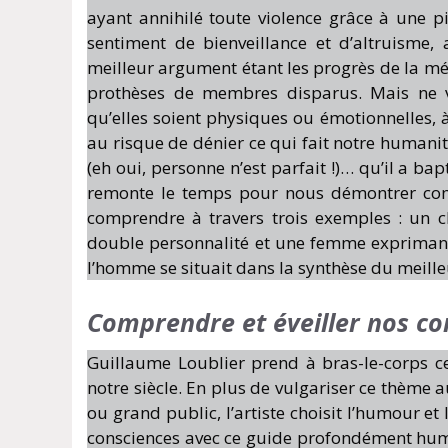
ayant annihilé toute violence grâce à une p
sentiment de bienveillance et d’altruisme
meilleur argument étant les progrès de la mé
prothèses de membres disparus. Mais ne va
qu’elles soient physiques ou émotionnelles, à
au risque de dénier ce qui fait notre humanit
(eh oui, personne n’est parfait !)… qu’il a ba
remonte le temps pour nous démontrer comb
comprendre à travers trois exemples : un ch
double personnalité et une femme exprimant 
l’homme se situait dans la synthèse du meilleu
Comprendre et éveiller nos co
Guillaume Loublier prend à bras-le-corps c
notre siècle. En plus de vulgariser ce thème a
ou grand public, l’artiste choisit l’humour et
consciences avec ce guide profondément hum