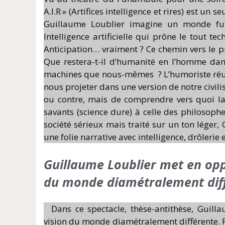
A.I.R » (Artifices intelligence et rires) est un
Guillaume Loublier imagine un monde fut
Intelligence artificielle qui prône le tout t
Anticipation… vraiment ? Ce chemin vers le pr
Que restera-t-il d’humanité en l’homme da
machines que nous-mêmes ? L’humoriste réuni
nous projeter dans une version de notre civili
ou contre, mais de comprendre vers quoi la
savants (science dure) à celle des philosophes
société sérieux mais traité sur un ton léger
une folie narrative avec intelligence, drôlerie
Guillaume Loublier met en opp
du monde diamétralement dif
Dans ce spectacle, thèse-antithèse, Guil
vision du monde diamétralement différente. Pi