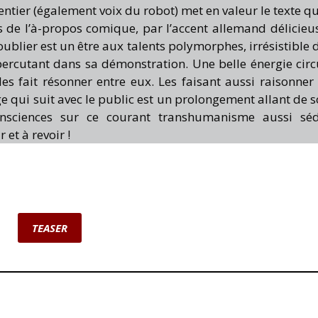
ntier (également voix du robot) met en valeur le texte qui
ens de l’à-propos comique, par l’accent allemand délicie
oublier est un être aux talents polymorphes, irrésistible 
ercutant dans sa démonstration. Une belle énergie circ
les fait résonner entre eux. Les faisant aussi raisonner
e qui suit avec le public est un prolongement allant de s
onsciences sur ce courant transhumanisme aussi séd
 et à revoir !
TEASER