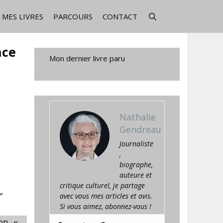
MES LIVRES
PARCOURS
CONTACT
nce
Mon dernier livre paru
Nathalie
Gendreau
Journaliste
,
biographe,
auteure et
critique culturel, je partage
r
avec vous mes articles et avis.
Si vous aimez, abonnez-vous !
on, «