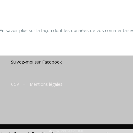
En savoir plus sur la façon dont les données de vos commentaire
Suivez-moi sur Facebook
CGV
–
Mentions légales
© 2026
PRESTAPLUME