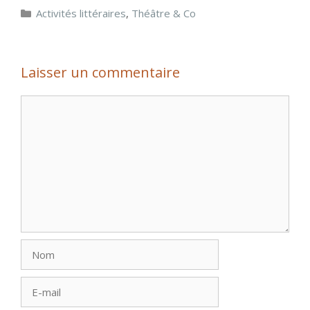
Catégories
Activités littéraires
,
Théâtre & Co
Laisser un commentaire
Commentaire
Nom
E-
mail