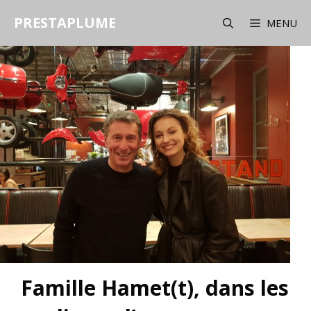
Aller
PRESTAPLUME
au
MENU
contenu
Famille Hamet(t), dans les