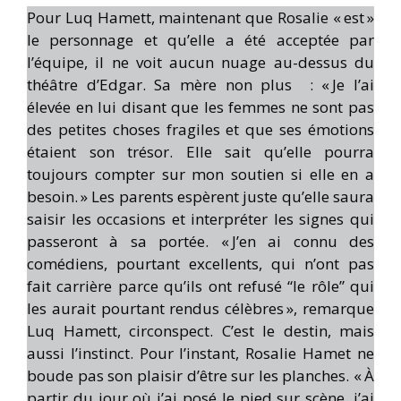
Pour Luq Hamett, maintenant que Rosalie « est »
le personnage et qu’elle a été acceptée par
l’équipe, il ne voit aucun nuage au-dessus du
théâtre d’Edgar. Sa mère non plus : « Je l’ai
élevée en lui disant que les femmes ne sont pas
des petites choses fragiles et que ses émotions
étaient son trésor. Elle sait qu’elle pourra
toujours compter sur mon soutien si elle en a
besoin. » Les parents espèrent juste qu’elle saura
saisir les occasions et interpréter les signes qui
passeront à sa portée. « J’en ai connu des
comédiens, pourtant excellents, qui n’ont pas
fait carrière parce qu’ils ont refusé “le rôle” qui
les aurait pourtant rendus célèbres », remarque
Luq Hamett, circonspect. C’est le destin, mais
aussi l’instinct. Pour l’instant, Rosalie Hamet ne
boude pas son plaisir d’être sur les planches. « À
partir du jour où j’ai posé le pied sur scène, j’ai