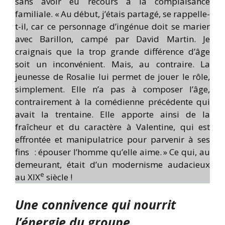
sans avoir eu recours à la complaisance
familiale. « Au début, j’étais partagé, se rappelle-
t-il, car ce personnage d’ingénue doit se marier
avec Barillon, campé par David Martin. Je
craignais que la trop grande différence d’âge
soit un inconvénient. Mais, au contraire. La
jeunesse de Rosalie lui permet de jouer le rôle,
simplement. Elle n’a pas à composer l’âge,
contrairement à la comédienne précédente qui
avait la trentaine. Elle apporte ainsi de la
fraîcheur et du caractère à Valentine, qui est
effrontée et manipulatrice pour parvenir à ses
fins : épouser l’homme qu’elle aime. » Ce qui, au
demeurant, était d’un modernisme audacieux
e
au XIX
siècle !
Une connivence qui nourrit
l’énergie du groupe