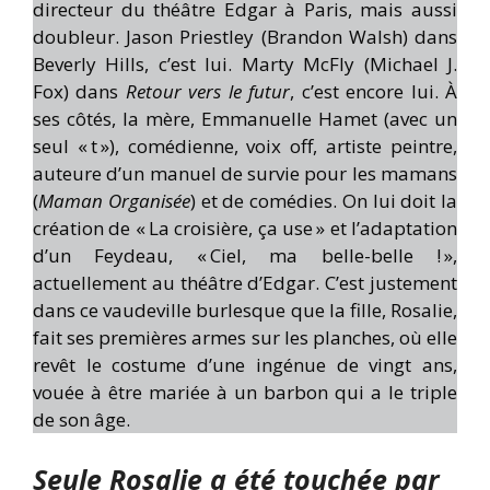
directeur du théâtre Edgar à Paris, mais aussi
doubleur. Jason Priestley (Brandon Walsh) dans
Beverly Hills, c’est lui. Marty McFly (Michael J.
Fox) dans
Retour vers le futur
, c’est encore lui. À
ses côtés, la mère, Emmanuelle Hamet (avec un
seul « t »), comédienne, voix off, artiste peintre,
auteure d’un manuel de survie pour les mamans
(
Maman Organisée
) et de comédies. On lui doit la
création de « La croisière, ça use » et l’adaptation
d’un Feydeau, « Ciel, ma belle-belle ! »,
actuellement au théâtre d’Edgar. C’est justement
dans ce vaudeville burlesque que la fille, Rosalie,
fait ses premières armes sur les planches, où elle
revêt le costume d’une ingénue de vingt ans,
vouée à être mariée à un barbon qui a le triple
de son âge.
Seule Rosalie a été touchée par