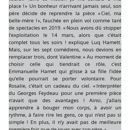
place ! » Un bonheur n’arrivant jamais seul, son
père décide de reprendre la pièce « Ciel, ma
belle-mère ! », fauchée en plein vol comme tant
de spectacles en 2019. « Nous avons dû stopper
l’exploitation le 14 mars, alors que c’était
complet tous les soirs ! explique Luq Hamett.
Mais, sur les sept comédiens, nous devions en
remplacer trois, dont Valentine. » Au moment de
choisir celle qui tiendrait ce rôle, c’est
Emmanuelle Hamet qui glisse à sa fille l’idée
qu’elle pourrait se porter volontaire. Pour
Rosalie, c’était un cadeau du ciel. « Interpréter
du Georges Feydeau pour une première pièce
n’avait que des avantages ! Ainsi, j’allais
apprendre à bouger mon corps, à avoir un
rythme, à faire rire les gens, ce qui n’est pas si
simple ! En plus, il n’y avait pas de meilleure
première fois que de jouer avec son père. »