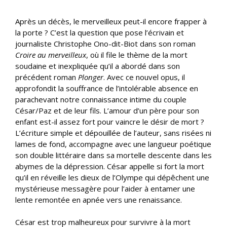
Après un décès, le merveilleux peut-il encore frapper à
la porte ? C’est la question que pose l’écrivain et
journaliste Christophe Ono-dit-Biot dans son roman
Croire au merveilleux
, où il file le thème de la mort
soudaine et inexpliquée qu’il a abordé dans son
précédent roman
Plonger
. Avec ce nouvel opus, il
approfondit la souffrance de l’intolérable absence en
parachevant notre connaissance intime du couple
César/Paz et de leur fils. L’amour d’un père pour son
enfant est-il assez fort pour vaincre le désir de mort ?
L’écriture simple et dépouillée de l’auteur, sans risées ni
lames de fond, accompagne avec une langueur poétique
son double littéraire dans sa mortelle descente dans les
abymes de la dépression. César appelle si fort la mort
qu’il en réveille les dieux de l’Olympe qui dépêchent une
mystérieuse messagère pour l’aider à entamer une
lente remontée en apnée vers une renaissance.
César est trop malheureux pour survivre à la mort