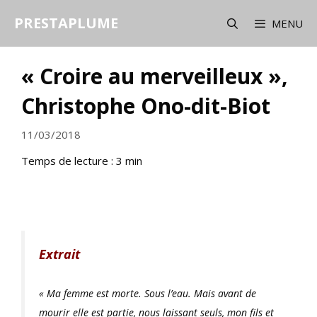
Aller
PRESTAPLUME
au
MENU
contenu
« Croire au merveilleux »,
Christophe Ono-dit-Biot
11/03/2018
Temps de lecture :
3
min
Extrait
« Ma femme est morte. Sous l’eau. Mais avant de
mourir elle est partie, nous laissant seuls, mon fils et