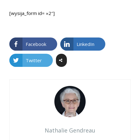
[wysija_form id= »2″]
Facebook
LinkedIn
Twitter
Nathalie Gendreau