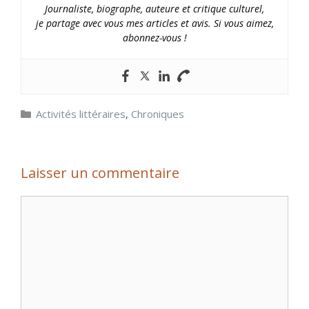
Journaliste, biographe, auteure et critique culturel,
je partage avec vous mes articles et avis. Si vous aimez,
abonnez-vous !
Catégories
Activités littéraires
,
Chroniques
Laisser un commentaire
Commentaire