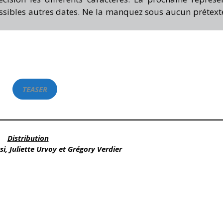
possibles autres dates. Ne la manquez sous aucun prétext
TEASER
Distribution
i, Juliette Urvoy et Grégory Verdier