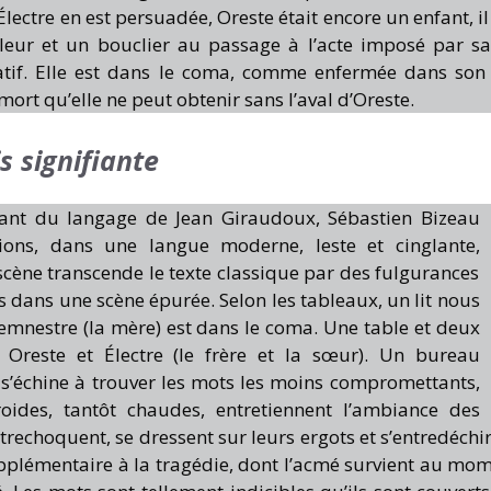
lectre en est persuadée, Oreste était encore un enfant, il
ouleur et un bouclier au passage à l’acte imposé par s
liatif. Elle est dans le coma, comme enfermée dans son 
 mort qu’elle ne peut obtenir sans l’aval d’Oreste.
 signifiante
irant du langage de Jean Giraudoux, Sébastien Bizeau
ions, dans une langue moderne, leste et cinglante,
 scène transcende le texte classique par des fulgurances
 dans une scène épurée. Selon les tableaux, un lit nous
emnestre (la mère) est dans le coma. Une table et deux
 Oreste et Électre (le frère et la sœur). Un bureau
 s’échine à trouver les mots les moins compromettants,
roides, tantôt chaudes, entretiennent l’ambiance des
trechoquent, se dressent sur leurs ergots et s’entredéchir
plémentaire à la tragédie, dont l’acmé survient au mo