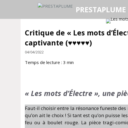
Aller
PRESTAPLUME
au
contenu
Critique de « Les mots d’Éle
captivante (♥♥♥♥♥)
04/04/2022
Temps de lecture :
3
min
« Les mots d’Électre », une pi
Faut-il choisir entre la résonance funeste des 
qu’on ait le choix ! Si tant est qu’on puisse le
feu ou à boulet rouge. La pièce tragi-comiqu