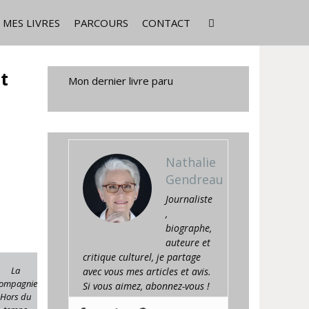
MES LIVRES
PARCOURS
CONTACT
t
Mon dernier livre paru
Nathalie
Gendreau
Journaliste
,
biographe,
auteure et
critique culturel, je partage
La
avec vous mes articles et avis.
ompagnie
Si vous aimez, abonnez-vous !
Hors du