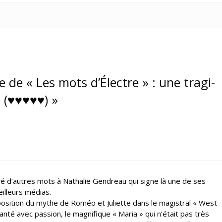
e de « Les mots d’Électre » : une tragi-
 (♥♥♥♥♥) »
ré d’autres mots à Nathalie Gendreau qui signe là une de ses
eilleurs médias.
sposition du mythe de Roméo et Juliette dans le magistral « West
anté avec passion, le magnifique « Maria » qui n’était pas très