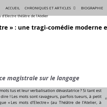
ACCUEIL
CHRONIQUES ET ARTICLES
BIOGRAPHIE
ctre » : une tragi-comédie moderne e
èce magistrale sur le langage
mots tus et leur verbalisation dévastatrice ? Si tant est
s dire ! Les mots sont ravageurs, parfois tueurs, à petit
c
e « Les mots d’Electre » (au Théâtre de l’Atelier, à