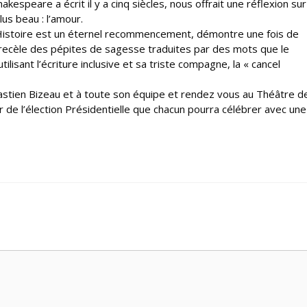
akespeare a écrit il y a cinq siècles, nous offrait une réflexion sur
lus beau : l’amour.
’Histoire est un éternel recommencement, démontre une fois de
é recèle des pépites de sagesse traduites par des mots que le
isant l’écriture inclusive et sa triste compagne, la « cancel
bastien Bizeau et à toute son équipe et rendez vous au Théâtre d
ur de l’élection Présidentielle que chacun pourra célébrer avec une