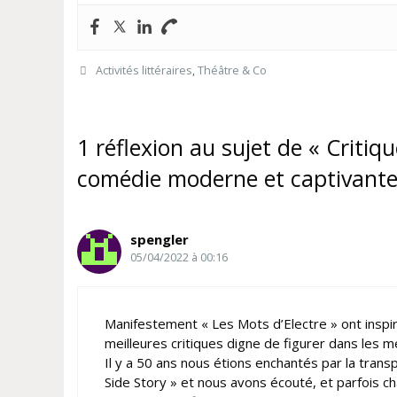
Catégories
Activités littéraires
,
Théâtre & Co
1 réflexion au sujet de « Critiqu
comédie moderne et captivante
spengler
05/04/2022 à 00:16
Manifestement « Les Mots d’Electre » ont inspi
meilleures critiques digne de figurer dans les m
Il y a 50 ans nous étions enchantés par la tran
Side Story » et nous avons écouté, et parfois ch