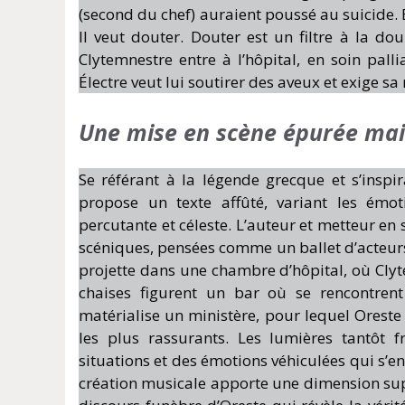
(second du chef) auraient poussé au suicide. É
Il veut douter. Douter est un filtre à la d
Clytemnestre entre à l’hôpital, en soin pal
Électre veut lui soutirer des aveux et exige sa
Une mise en scène épurée mais
Se référant à la légende grecque et s’insp
propose un texte affûté, variant les émot
percutante et céleste. L’auteur et metteur en
scéniques, pensées comme un ballet d’acteurs
projette dans une chambre d’hôpital, où Clyt
chaises figurent un bar où se rencontrent
matérialise un ministère, pour lequel Oreste
les plus rassurants. Les lumières tantôt f
situations et des émotions véhiculées qui s’en
création musicale apporte une dimension sup