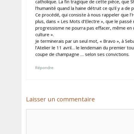
catholique. La fin tragique de cette pièce, que Sh
l’humanité quand la haine détruit ce qu’il y a de p
Ce procédé, qui consiste à nous rappeler que l
plus, dans « Les Mots d’Electre », que le pass
progressisme ne pourra pas effacer, même en util
culture ».
Je terminerais par un seul mot, « Bravo », à Se
l’Atelier le 11 avril… le lendemain du premier to
coupe de champagne … selon ses convictions.
Répondre
Laisser un commentaire
Commentaire