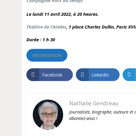
Compagnie Hors du temps
Le lundi 11 avril 2022, à 20 heures.
Théâtre de l’Atelier
, 1 place Charles Dullin,
Paris XVII
Durée : 1 h 30
RÉSERVATION
Facebook
LinkedIn
Nathalie Gendreau
Journaliste, biographe, auteure et c
abonnez-vous !