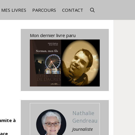
MES LIVRES
PARCOURS
CONTACT
Mon dernier livre paru
Nathalie
Gendreau
amite à
Journaliste
race