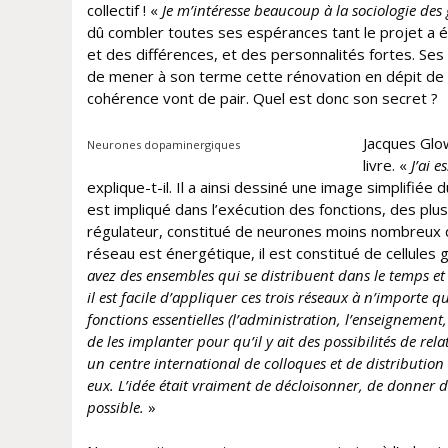
collectif ! «
Je m’intéresse beaucoup à la sociologie des
dû combler toutes ses espérances tant le projet a 
et des différences, et des personnalités fortes. Ses 
de mener à son terme cette rénovation en dépit de s
cohérence vont de pair. Quel est donc son secret ?
Jacques Glow
Neurones dopaminergiques
livre. «
J’ai 
explique-t-il. Il a ainsi dessiné une image simplifié
est impliqué dans l’exécution des fonctions, des plu
régulateur, constitué de neurones moins nombreux qu
réseau est énergétique, il est constitué de cellules g
avez des ensembles qui se distribuent dans le temps et
il est facile d’appliquer ces trois réseaux à n’importe q
fonctions essentielles (l’administration, l’enseignement,
de les implanter pour qu’il y ait des possibilités de rel
un centre international de colloques et de distribution 
eux. L’idée était vraiment de décloisonner, de donner de
possible.
»