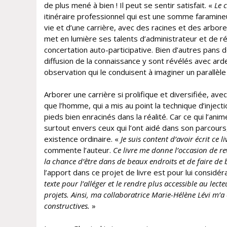
de plus mené à bien ! Il peut se sentir satisfait. «
Le 
itinéraire professionnel qui est une somme faramine
vie et d’une carrière, avec des racines et des arbo
met en lumière ses talents d’administrateur et de 
concertation auto-participative. Bien d’autres pans d
diffusion de la connaissance y sont révélés avec arde
observation qui le conduisent à imaginer un parallèle 
Arborer une carrière si prolifique et diversifiée, avec
que l’homme, qui a mis au point la technique d’injecti
pieds bien enracinés dans la réalité. Car ce qui l’ani
surtout envers ceux qui l’ont aidé dans son parcour
existence ordinaire. «
Je suis content d’avoir écrit ce l
commente l’auteur.
Ce livre me donne l’occasion de re
la chance d’être dans de beaux endroits et de faire de 
l’apport dans ce projet de livre est pour lui considér
texte pour l’alléger et le rendre plus accessible au lecte
projets.
Ainsi, ma collaboratrice Marie-Hélène Lévi m’a
constructives.
»