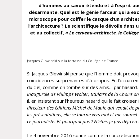
d’hommes au savoir étendu et à l’esprit au
désarmante. Quel est le génie farceur qui a exci
microscope pour coiffer le casque d’un architec
l’architecture ?
Le scientifique le dévoile dans 
et au collectif
, «
Le cerveau-architecte, le Collèg
Jacques Glowinski sur la terrasse du Collège de France
Si Jacques Glowinski pense que l’homme doit provoque
coïncidences surprenantes d’à-propos. En l’occurrence,
du ciel, comme on tombe sur des amis… par hasard. 
inaugurale de Philippe Walter, titulaire de la Chaire 
il, en insistant sur l’heureux hasard qui le fait croiser
directeur des éditions Michel de Maule qui venait de p
les présentations, elle se tourne vers moi et me soumet 
ce journaliste. Et pourquoi pas ? N’étais-je pas déjà e
Le 4 novembre 2016 sonne comme la concrétisation d’