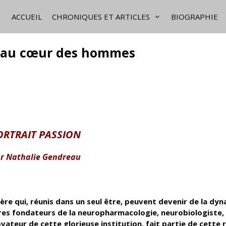
ACCUEIL
CHRONIQUES ET ARTICLES
BIOGRAPHIE
nt au cœur des hommes
ORTRAIT PASSION
r Nathalie Gendreau
re qui, réunis dans un seul être, peuvent devenir de la dyn
ères fondateurs de la neuropharmacologie, neurobiologiste,
ateur de cette glorieuse institution, fait partie de cette 