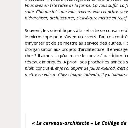
Vous avez en tête l’idée de la forme. Ça vous suffit. La 
suite. Chaque fois que vous revenez voir cet arbre, vou
hiérarchiser, architecturer, c’est-à-dire mettre en rel
Souvent, les scientifiques à la retraite se consacre à
le microscope pour s’aventurer vers d’autres contré
d’inventer et de se mettre au service des autres. Il
d’organisation aux projets d’architecture. Il envisa
cher ? Il aimerait qu’un maire le convie à participer à
réseaux imbriqués. A priori, ses prochaines années 
plaît,
conclut-il,
et je l’ai appris de Julius Axelrod, c’e
mettre en valeur. Chez chaque individu, il y a toujours 
« Le cerveau-architecte – Le Collège de