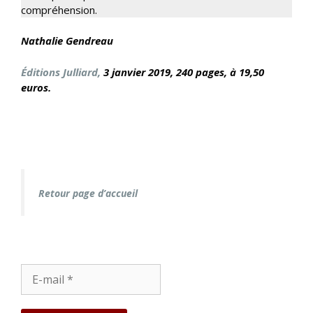
compréhension.
Na
thalie Gendreau
Éditions Julliard,
3 janvier
2019, 240 pages, à 19,50
euros.
Retour page d’accueil
E-
mail
*