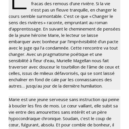
fracas des remous d’une rivière. Si la vie
n’est pas un fleuve tranquille, en changer le
cours semble surmontable. C’est ce que « Changer le
sens des rivières » raconte, empruntant au roman
d’apprentissage. En suivant le cheminement de pensées
de la jeune héroïne Marie, le lecteur se laisse
embarquer avec bonheur par l’imprévisibilité d’un pacte
avec le juge qui l’a condamnée. Cette rencontre va tout
changer. Avec un pragmatisme poétique et une
sensibilité à fleur d’eau, Murielle Magellan nous fait
traverser avec douceur le tourbillon de l’âme de ceux et
celles, issus de milieux défavorisés, qui se sont laissé
enchaîner en fond de cale par les connaissances des
autres… jusqu’au jour de la dernière humiliation.
Marie est une jeune serveuse sans instruction qui peine
à boucler les fins de mois. Le cœur vaillant, elle subit sa
vie entre des amourettes sans intérêt et un père
hypocondriaque chronique. Soudain, c’est le coup de
cœur, fulgurant, absolu. Et pour comble de bonheur, il