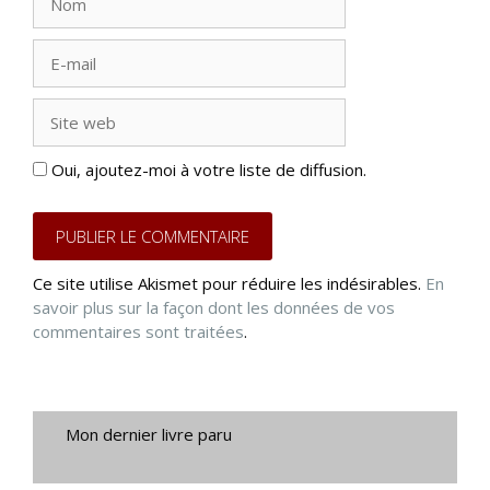
E-
mail
Site
web
Oui, ajoutez-moi à votre liste de diffusion.
Ce site utilise Akismet pour réduire les indésirables.
En
savoir plus sur la façon dont les données de vos
commentaires sont traitées
.
Mon dernier livre paru