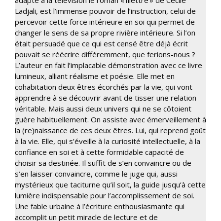
Ladjali, est l’immense pouvoir de l’instruction, celui de
percevoir cette force intérieure en soi qui permet de
changer le sens de sa propre rivière intérieure. Si l’on
était persuadé que ce qui est censé être déjà écrit
pouvait se réécrire différemment, que ferions-nous ?
L’auteur en fait l’implacable démonstration avec ce livre
lumineux, alliant réalisme et poésie. Elle met en
cohabitation deux êtres écorchés par la vie, qui vont
apprendre à se découvrir avant de tisser une relation
véritable. Mais aussi deux univers qui ne se côtoient
guère habituellement. On assiste avec émerveillement à
la (re)naissance de ces deux êtres. Lui, qui reprend goût
à la vie. Elle, qui s’éveille à la curiosité intellectuelle, à la
confiance en soi et à cette formidable capacité de
choisir sa destinée. Il suffit de s’en convaincre ou de
s’en laisser convaincre, comme le juge qui, aussi
mystérieux que taciturne qu’il soit, la guide jusqu’à cette
lumière indispensable pour l’accomplissement de soi.
Une fable urbaine à l’écriture enthousiasmante qui
accomplit un petit miracle de lecture et de