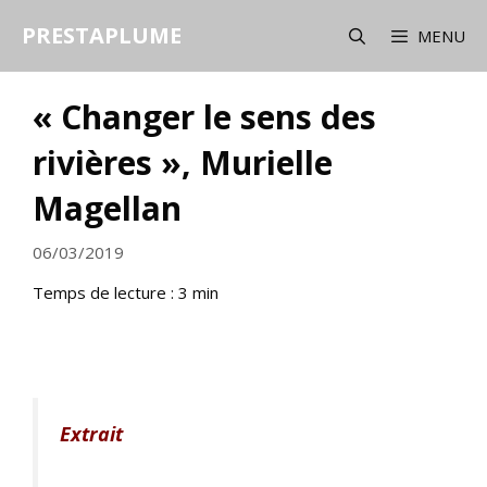
Aller
PRESTAPLUME
au
MENU
contenu
« Changer le sens des
rivières », Murielle
Magellan
06/03/2019
Temps de lecture :
3
min
Extrait