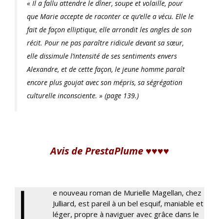
« Il a fallu attendre le dîner, soupe et volaille, pour
que Marie accepte de raconter ce qu’elle a vécu. Elle le
fait de façon elliptique, elle arrondit les angles de son
récit. Pour ne pas paraître ridicule devant sa sœur,
elle dissimule l’intensité de ses sentiments envers
Alexandre, et de cette façon, le jeune homme paraît
encore plus goujat avec son mépris, sa ségrégation
culturelle inconsciente. » (page 139.)
Avis de PrestaPlume ♥♥♥♥
L
e nouveau roman de Murielle Magellan, chez
Julliard, est pareil à un bel esquif, maniable et
léger, propre à naviguer avec grâce dans le