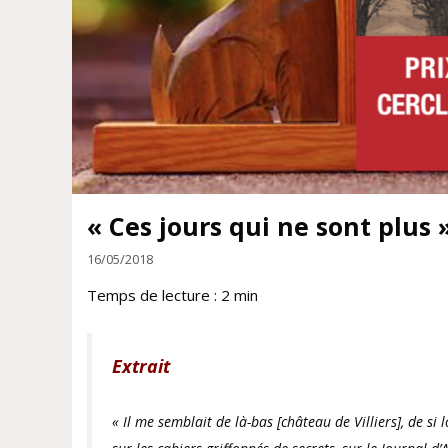
« Ces jours qui ne sont plus 
16/05/2018
Temps de lecture :
2
min
Extrait
« Il me semblait de là-bas
[
château de Villiers],
de si l