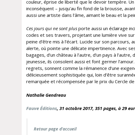
couleur, éprise de liberté que le devoir tempère. Un
inconséquent – jusqu’au fin fond de la brousse, ava
aussi une artiste dans l’âme, aimant le beau et la p
Ces jours qui ne sont plus
porte aussi un éclairage inc
codes et ses travers, projetant une lumière vive sur ce
peine d’être mis à l’écart. Lucide sur son parcours,
alerte, où pointe une délicate impertinence. Avec s
bagages, d’un château à l’autre, d’un pays à l’autre, 
jeunesse, ils consolent aussi et font germer l’amour
regrets, sonnent comme la rémanence d’une exigence p
délicieusement sophistiquée qui, loin d’être suranné
remarquée et récompensée par le prix du Cercle de l’U
Nathalie Gendreau
Fauve Éditions
, 31 octobre
2017, 351 pages, à 29 eur
Retour page d’accueil