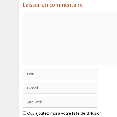
Laisser un commentaire
Commentaire
Nom
E-
mail
Site
web
Oui, ajoutez-moi à votre liste de diffusion.