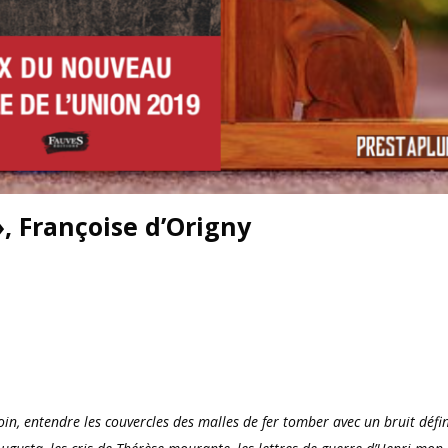
», Françoise d’Origny
oin, entendre les couvercles des malles de fer tomber avec un bruit défin