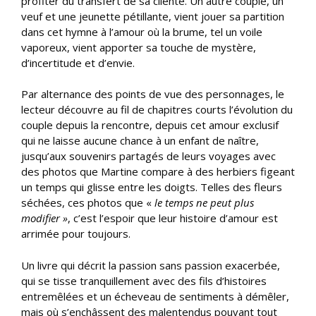
profiter du transfert de sa cliente. Un autre couple, un
veuf et une jeunette pétillante, vient jouer sa partition
dans cet hymne à l’amour où la brume, tel un voile
vaporeux, vient apporter sa touche de mystère,
d’incertitude et d’envie.
Par alternance des points de vue des personnages, le
lecteur découvre au fil de chapitres courts l’évolution du
couple depuis la rencontre, depuis cet amour exclusif
qui ne laisse aucune chance à un enfant de naître,
jusqu’aux souvenirs partagés de leurs voyages avec
des photos que Martine compare à des herbiers figeant
un temps qui glisse entre les doigts. Telles des fleurs
séchées, ces photos que «
le temps ne peut plus
modifier »
, c’est l’espoir que leur histoire d’amour est
arrimée pour toujours.
Un livre qui décrit la passion sans passion exacerbée,
qui se tisse tranquillement avec des fils d’histoires
entremêlées et un écheveau de sentiments à démêler,
mais où s’enchâssent des malentendus pouvant tout