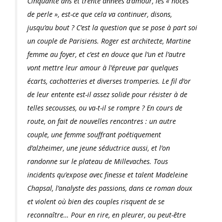
Cinquante ans et trente années d’amour, les « noces
de perle », est-ce que cela va continuer, disons,
jusqu’au bout ? C’est la question que se pose à part soi
un couple de Parisiens. Roger est architecte, Martine
femme au foyer, et c’est en douce que l’un et l’autre
vont mettre leur amour à l’épreuve par quelques
écarts, cachotteries et diverses tromperies. Le fil d’or
de leur entente est-il assez solide pour résister à de
telles secousses, ou va-t-il se rompre ? En cours de
route, on fait de nouvelles rencontres : un autre
couple, une femme souffrant poétiquement
d’alzheimer, une jeune séductrice aussi, et l’on
randonne sur le plateau de Millevaches. Tous
incidents qu’expose avec finesse et talent Madeleine
Chapsal, l’analyste des passions, dans ce roman doux
et violent où bien des couples risquent de se
reconnaître… Pour en rire, en pleurer, ou peut-être