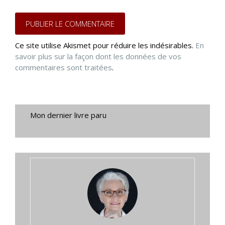
Ce site utilise Akismet pour réduire les indésirables.
En
savoir plus sur la façon dont les données de vos
commentaires sont traitées
.
Mon dernier livre paru