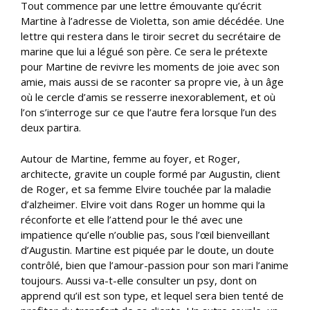
Tout commence par une lettre émouvante qu’écrit
Martine à l’adresse de Violetta, son amie décédée. Une
lettre qui restera dans le tiroir secret du secrétaire de
marine que lui a légué son père. Ce sera le prétexte
pour Martine de revivre les moments de joie avec son
amie, mais aussi de se raconter sa propre vie, à un âge
où le cercle d’amis se resserre inexorablement, et où
l’on s’interroge sur ce que l’autre fera lorsque l’un des
deux partira.
Autour de Martine, femme au foyer, et Roger,
architecte, gravite un couple formé par Augustin, client
de Roger, et sa femme Elvire touchée par la maladie
d’alzheimer. Elvire voit dans Roger un homme qui la
réconforte et elle l’attend pour le thé avec une
impatience qu’elle n’oublie pas, sous l’œil bienveillant
d’Augustin. Martine est piquée par le doute, un doute
contrôlé, bien que l’amour-passion pour son mari l’anime
toujours. Aussi va-t-elle consulter un psy, dont on
apprend qu’il est son type, et lequel sera bien tenté de