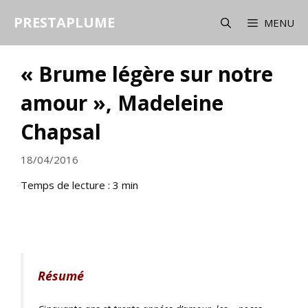
Aller
PRESTAPLUME
au
MENU
contenu
« Brume légère sur notre
amour », Madeleine
Chapsal
18/04/2016
Temps de lecture :
3
min
Résumé