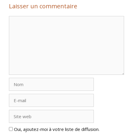
Laisser un commentaire
Commentaire
Nom
E-
mail
Site
web
Oui, ajoutez-moi à votre liste de diffusion.