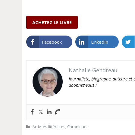
ACHETEZ LE LIVRE
Facebook
LinkedIn
Nathalie Gendreau
Journaliste, biographe, auteure et c
abonnez-vous !
Catégories
Activités littéraires
,
Chroniques