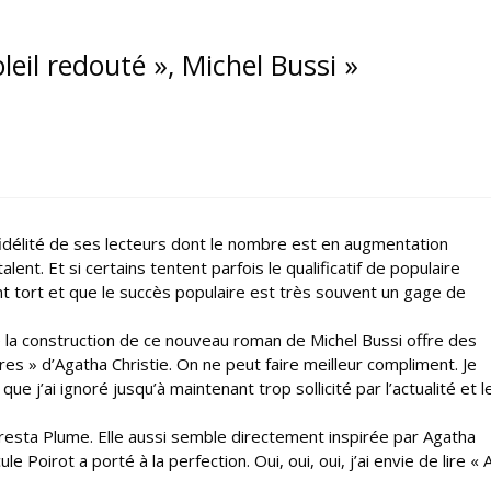
leil redouté », Michel Bussi »
fidélité de ses lecteurs dont le nombre est en augmentation
nt. Et si certains tentent parfois le qualificatif de populaire
nt tort et que le succès populaire est très souvent un gage de
la construction de ce nouveau roman de Michel Bussi offre des
es » d’Agatha Christie. On ne peut faire meilleur compliment. Je
ue j’ai ignoré jusqu’à maintenant trop sollicité par l’actualité et l
esta Plume. Elle aussi semble directement inspirée par Agatha
 Poirot a porté à la perfection. Oui, oui, oui, j’ai envie de lire « 