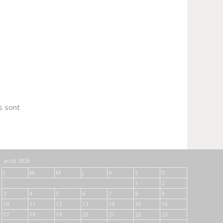
s sont
août 2026
L
M
M
J
V
S
D
1
2
3
4
5
6
7
8
9
10
11
12
13
14
15
16
17
18
19
20
21
22
23