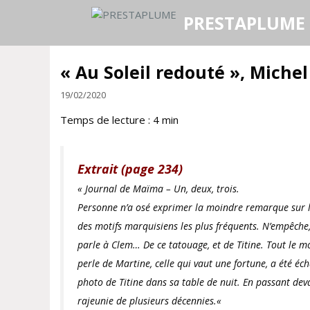
Aller
PRESTAPLUME
au
contenu
« Au Soleil redouté », Michel
19/02/2020
Temps de lecture :
4
min
Extrait (page 234)
« Journal de Maïma – Un, deux, trois.
Personne n’a osé exprimer la moindre remarque sur le 
des motifs marquisiens les plus fréquents. N’empêche,
parle à Clem… De ce tatouage, et de Titine. Tout le mo
perle de Martine, celle qui vaut une fortune, a été éc
photo de Titine dans sa table de nuit. En passant dev
rajeunie de plusieurs décennies.
«