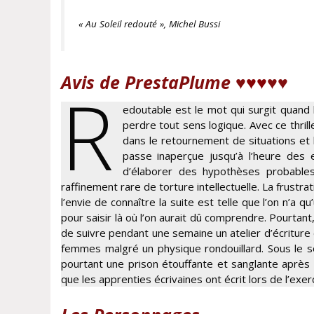
« Au Soleil redouté », Michel Bussi
Avis de PrestaPlume ♥
♥♥
♥♥
R
edoutable est le mot qui surgit quand la
perdre tout sens logique. Avec ce thril
dans le retournement de situations et l’
passe inaperçue jusqu’à l’heure des 
d’élaborer des hypothèses probables
raffinement rare de torture intellectuelle. La frustra
l’envie de connaître la suite est telle que l’on n’a 
pour saisir là où l’on aurait dû comprendre. Pourtant, 
de suivre pendant une semaine un atelier d’écriture
femmes malgré un physique rondouillard. Sous le sole
pourtant une prison étouffante et sanglante après u
que les apprenties écrivaines ont écrit lors de l’exerc