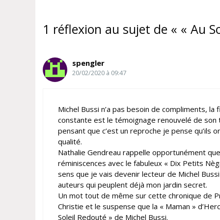
1 réflexion au sujet de « « Au So
spengler
20/02/2020 à 09:47
Michel Bussi n’a pas besoin de compliments, la 
constante est le témoignage renouvelé de son tale
pensant que c’est un reproche je pense qu’ils o
qualité.
Nathalie Gendreau rappelle opportunément que 
réminiscences avec le fabuleux « Dix Petits Nègr
sens que je vais devenir lecteur de Michel Bussi q
auteurs qui peuplent déjà mon jardin secret.
Un mot tout de même sur cette chronique de Pr
Christie et le suspense que la « Maman » d’Hercule
Soleil Redouté » de Michel Bussi.