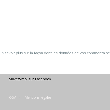
En savoir plus sur la façon dont les données de vos commentaire
Suivez-moi sur Facebook
CGV
–
Mentions légales