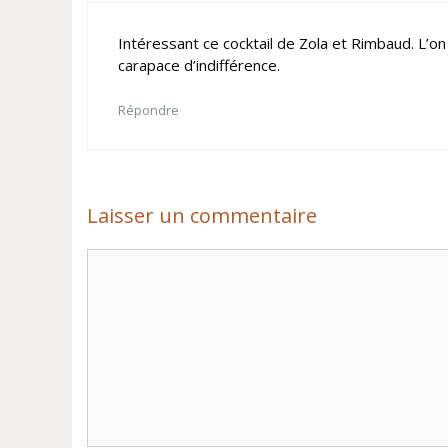
Intéressant ce cocktail de Zola et Rimbaud. L’o
carapace d’indifférence.
Répondre
Laisser un commentaire
Commentaire