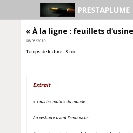
Aller
PRESTAPLUME
au
contenu
« À la ligne : feuillets d’usi
08/05/2019
Temps de lecture :
3
min
Extrait
« Tous les matins du monde
Au vestiaire avant l’embauche