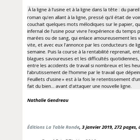
À la ligne à l’usine et à la ligne dans la tête : du 
roman qu’en allant à la ligne, pressé qu’il était de v
couchait quelques mots mélodiques sur le papier, qu’
infernal de l’usine pour vivre l’expérience du temps
marées ou de sang, qui enlace amoureusement les we
vite, et avec eux l’annonce par les conducteurs de li
semaine. Puis la course à la rentabilité reprenait, e
blagues savoureuses et les difficultés quotidiennes,
entre les accidents de travail si nombreux et les h
l’abrutissement de l’homme par le travail que dépeint 
Feuillets d’usine » est à la fois le retentissement d
fait du bien… avant d’attaquer une nouvelle ligne.
Na
thalie Gendreau
Éditions La Table Ronde
, 3 janvier
2019, 272 pages, 