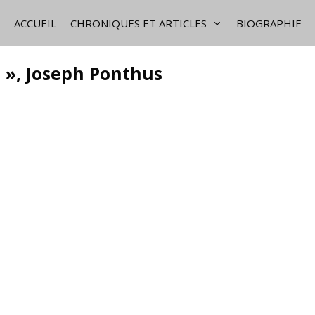
ACCUEIL
CHRONIQUES ET ARTICLES
BIOGRAPHIE
ne », Joseph Ponthus