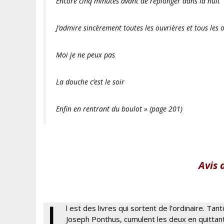
Encore cinq minutes avant de replonger dans la nuit
J’admire sincèrement toutes les ouvrières et tous les 
Moi je ne peux pas
La douche c’est le soir
Enfin en rentrant du boulot » (page 201)
Avis 
l est des livres qui sortent de l’ordinaire. Tantô
Joseph Ponthus, cumulent les deux en quittant