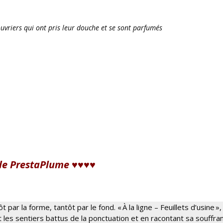
ouvriers qui ont pris leur douche et se sont parfumés
de PrestaPlume ♥♥♥♥
t par la forme, tantôt par le fond. « À la ligne – Feuillets d’usine »,
 les sentiers battus de la ponctuation et en racontant sa souffra