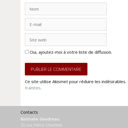
Nom
E-
mail
Site
web
Oui, ajoutez-moi à votre liste de diffusion.
Ce site utilise Akismet pour réduire les indésirables.
traitées
.
Contacts
Nathalie Gendreau
25 rue Pierre Lhomme