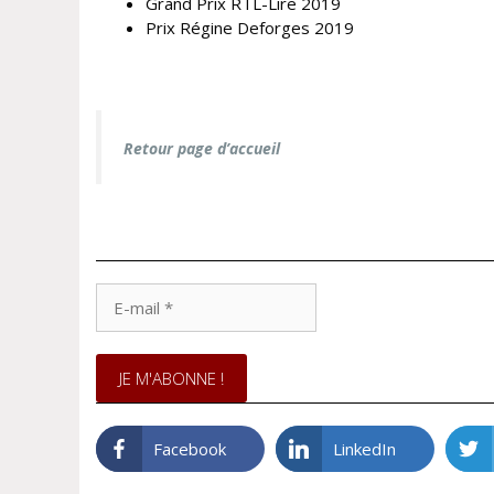
Grand Prix RTL-Lire 2019
Prix Régine Deforges 2019
Retour page d’accueil
E-
mail
*
Facebook
LinkedIn