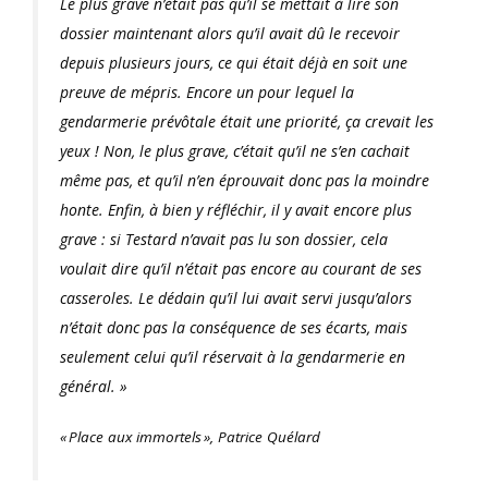
Le plus grave n’était pas qu’il se mettait à lire son
dossier maintenant alors qu’il avait dû le recevoir
depuis plusieurs jours, ce qui était déjà en soit une
preuve de mépris. Encore un pour lequel la
gendarmerie prévôtale était une priorité, ça crevait les
yeux ! Non, le plus grave, c’était qu’il ne s’en cachait
même pas, et qu’il n’en éprouvait donc pas la moindre
honte. Enfin, à bien y réfléchir, il y avait encore plus
grave : si Testard n’avait pas lu son dossier, cela
voulait dire qu’il n’était pas encore au courant de ses
casseroles. Le dédain qu’il lui avait servi jusqu’alors
n’était donc pas la conséquence de ses écarts, mais
seulement celui qu’il réservait à la gendarmerie en
général. »
« Place aux immortels », Patrice Quélard