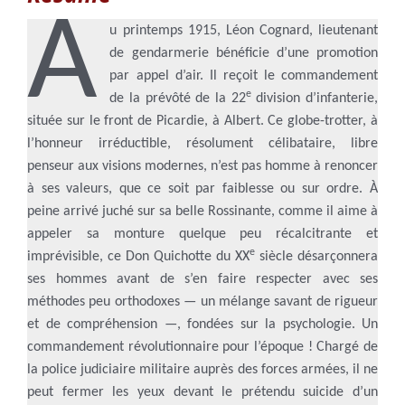
A
u printemps 1915, Léon Cognard, lieutenant
de gendarmerie bénéficie d’une promotion
par appel d’air. Il reçoit le commandement
e
de la prévôté de la 22
division d’infanterie,
située sur le front de Picardie, à Albert. Ce globe-trotter, à
l’honneur irréductible, résolument célibataire, libre
penseur aux visions modernes, n’est pas homme à renoncer
à ses valeurs, que ce soit par faiblesse ou sur ordre. À
peine arrivé juché sur sa belle Rossinante, comme il aime à
appeler sa monture quelque peu récalcitrante et
e
imprévisible, ce Don Quichotte du XX
siècle désarçonnera
ses hommes avant de s’en faire respecter avec ses
méthodes peu orthodoxes — un mélange savant de rigueur
et de compréhension —, fondées sur la psychologie. Un
commandement révolutionnaire pour l’époque ! Chargé de
la police judiciaire militaire auprès des forces armées, il ne
peut fermer les yeux devant le prétendu suicide d’un