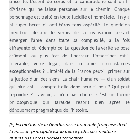
sincérité. L’esprit de corps et la camaraderie sont un fil
d’Ariane qui ne laisse personne sur le chemin. Chaque
personnage est traité en toute lucidité et honnêteté. Il n’y a
ni super héros ni anti-héros sans aspérité. Le quotidien
meurtrier décape le vernis de la civilisation laissant
émerger l’âme dans toute sa complexité, à la fois
effrayante et rédemptrice. La question de la vérité se pose
crûment, au plus fort de l’horreur. L’assassinat est-il
tolérable, voire légal, dans certaines circonstances
exceptionnelles ? L’intérêt de la France peut-il primer sur
la justice d’un des siens. La chair humaine — d’un soldat
qui plus est — compte-t-elle donc pour si peu ? Qui peut
répondre ? L’avenir, à n’en pas douter. C’est un thème
philosophique qui taraude l’esprit bien après le
.
dénouement pragmatique de l’histoire
(*) Formation de la Gendarmerie nationale française dont
la mission principale est la police judiciaire militaire
auprès des Forces armées françaises
.