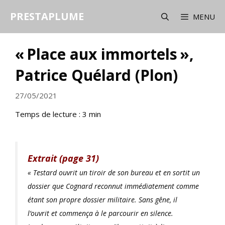
Aller
PRESTAPLUME
au
MENU
contenu
« Place aux immortels »,
Patrice Quélard (Plon)
27/05/2021
Temps de lecture :
3
min
Extrait (page 31)
« Testard ouvrit un tiroir de son bureau et en sortit un
dossier que Cognard reconnut immédiatement comme
étant son propre dossier militaire. Sans gêne, il
l’ouvrit et commença à le parcourir en silence.