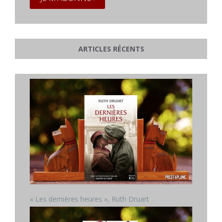
ARTICLES RÉCENTS
« Les dernières heures », Ruth Druart