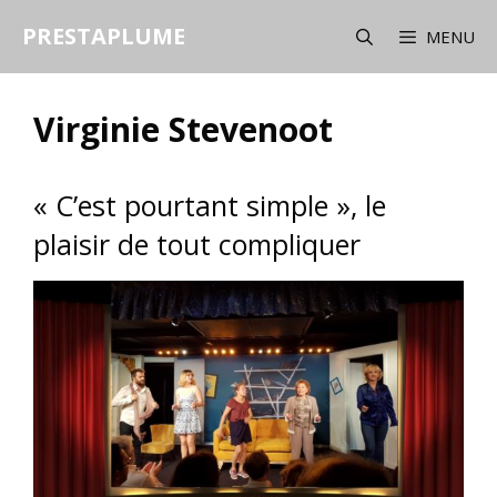
Aller
PRESTAPLUME
au
MENU
contenu
Virginie Stevenoot
« C’est pourtant simple », le
plaisir de tout compliquer