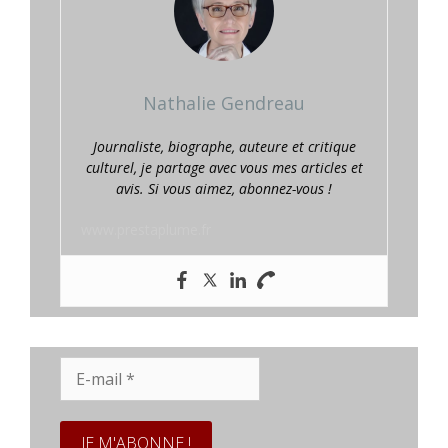
Nathalie Gendreau
Journaliste, biographe, auteure et critique
culturel, je partage avec vous mes articles et
avis. Si vous aimez, abonnez-vous !
www.prestaplume.fr
E-
mail
*