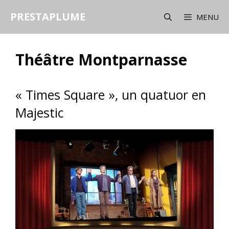
Aller
PRESTAPLUME
au
MENU
contenu
Théâtre Montparnasse
« Times Square », un quatuor en
Majestic