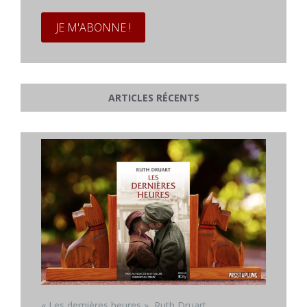
*
ARTICLES RÉCENTS
« Les dernières heures », Ruth Druart