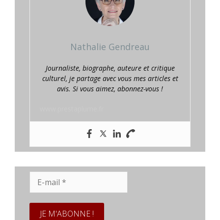
Nathalie Gendreau
Journaliste, biographe, auteure et critique
culturel, je partage avec vous mes articles et
avis. Si vous aimez, abonnez-vous !
www.prestaplume.fr
E-
mail
*