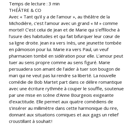
Temps de lecture :
3
min
THÉÂTRE & CO
Avec « Tant qu’il y a de l’amour », au théâtre de la
Michodière, c’est l’amour avec un grand « M » comme
mortel ! C’est celui de Jean et de Marie qui s’effiloche à
l’usure des habitudes et qui fait bifurquer leur cœur de
sa ligne droite. Jean ira vers Inès, une jeunette tombée
en pâmoison pour lui. Marie ira vers Paul, un veuf
pharmacien tombé en sidération pour elle. L’amour peut
tuer au sens propre comme au sens figuré. Marie
persuadera son amant de l’aider à tuer son bougon de
mari qui ne veut pas lui rendre sa liberté. La nouvelle
comédie de Bob Martet part dans ce délire romantique
avec une écriture rythmée à couper le souffle, soutenue
par une mise en scène d’Anne Bourgeois exigeante
d’exactitude. Elle permet aux quatre comédiens de
s’insérer au millimètre dans cette harmonique du rire,
donnant aux situations comiques et aux gags un relief
croustillant à souhait !