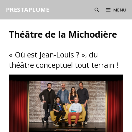
Aller
PRESTAPLUME
au
MENU
contenu
Théâtre de la Michodière
« Où est Jean-Louis ? », du
théâtre conceptuel tout terrain !