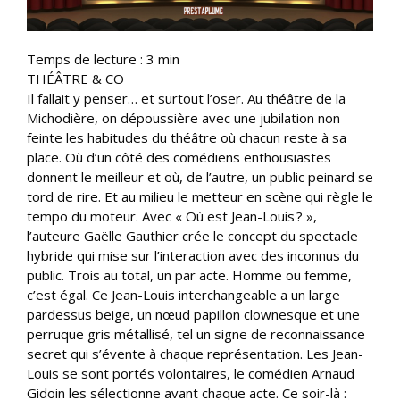
Temps de lecture :
3
min
THÉÂTRE & CO
Il fallait y penser… et surtout l’oser. Au théâtre de la
Michodière, on dépoussière avec une jubilation non
feinte les habitudes du théâtre où chacun reste à sa
place. Où d’un côté des comédiens enthousiastes
donnent le meilleur et où, de l’autre, un public peinard se
tord de rire. Et au milieu le metteur en scène qui règle le
tempo du moteur. Avec « Où est Jean-Louis ? »,
l’auteure Gaëlle Gauthier crée le concept du spectacle
hybride qui mise sur l’interaction avec des inconnus du
public. Trois au total, un par acte. Homme ou femme,
c’est égal. Ce Jean-Louis interchangeable a un large
pardessus beige, un nœud papillon clownesque et une
perruque gris métallisé, tel un signe de reconnaissance
secret qui s’évente à chaque représentation. Les Jean-
Louis se sont portés volontaires, le comédien Arnaud
Gidoin les sélectionne avant chaque acte. Ce soir-là :