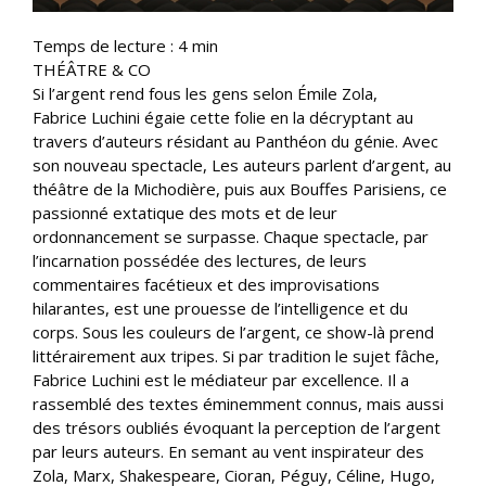
Temps de lecture :
4
min
THÉÂTRE & CO
Si l’argent rend fous les gens selon Émile Zola,
Fabrice Luchini égaie cette folie en la décryptant au
travers d’auteurs résidant au Panthéon du génie. Avec
son nouveau spectacle, Les auteurs parlent d’argent, au
théâtre de la Michodière, puis aux Bouffes Parisiens, ce
passionné extatique des mots et de leur
ordonnancement se surpasse. Chaque spectacle, par
l’incarnation possédée des lectures, de leurs
commentaires facétieux et des improvisations
hilarantes, est une prouesse de l’intelligence et du
corps. Sous les couleurs de l’argent, ce show-là prend
littérairement aux tripes. Si par tradition le sujet fâche,
Fabrice Luchini est le médiateur par excellence. Il a
rassemblé des textes éminemment connus, mais aussi
des trésors oubliés évoquant la perception de l’argent
par leurs auteurs. En semant au vent inspirateur des
Zola, Marx, Shakespeare, Cioran, Péguy, Céline, Hugo,