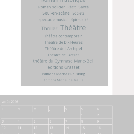
Roman policier
Santé
Récit
Seul-en-scène
Société
spectacle musical
Spiritualité
Théâtre
Thriller
Théâtre contemporain
Théâtre de Dix Heures
Théâtre de l'Archipel
Théâtre de l'Atelier
théâtre du Gymnase Marie-Bell
éditions Grasset
éditions Macha Publishing
éditions Michel de Maule
août 2026
L
M
M
J
V
S
D
1
2
3
4
5
6
7
8
9
10
11
12
13
14
15
16
17
18
19
20
21
22
23