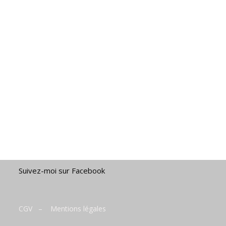
Suivez-moi sur Facebook
CGV
–
Mentions légales