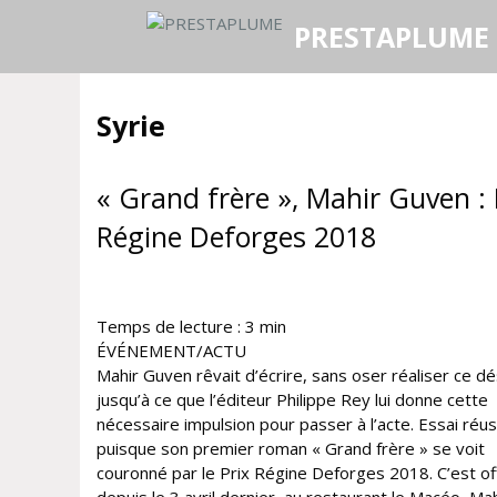
Aller
PRESTAPLUME
au
contenu
Syrie
« Grand frère », Mahir Guven : 
Régine Deforges 2018
Temps de lecture :
3
min
ÉVÉNEMENT/ACTU
Mahir Guven rêvait d’écrire, sans oser réaliser ce dé
jusqu’à ce que l’éditeur Philippe Rey lui donne cette
nécessaire impulsion pour passer à l’acte. Essai réus
puisque son premier roman « Grand frère » se voit
couronné par le Prix Régine Deforges 2018. C’est off