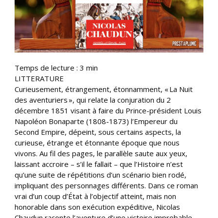
Temps de lecture :
3
min
LITTERATURE
Curieusement, étrangement, étonnamment, « La Nuit
des aventuriers », qui relate la conjuration du 2
décembre 1851 visant à faire du Prince-président Louis
Napoléon Bonaparte (1808-1873) l’Empereur du
Second Empire, dépeint, sous certains aspects, la
curieuse, étrange et étonnante époque que nous
vivons. Au fil des pages, le parallèle saute aux yeux,
laissant accroire – s’il le fallait – que l’Histoire n’est
qu’une suite de répétitions d’un scénario bien rodé,
impliquant des personnages différents. Dans ce roman
vrai d’un coup d’État à l’objectif atteint, mais non
honorable dans son exécution expéditive, Nicolas
Chaudun raconte l’aventure d’une victoire improbable,