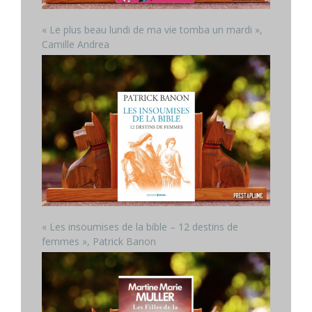
« Le plus beau lundi de ma vie tomba un mardi »,
Camille Andrea
« Les insoumises de la bible – 12 destins de
femmes », Patrick Banon