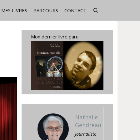
MES LIVRES
PARCOURS
CONTACT
Mon dernier livre paru
Nathalie
Gendreau
Journaliste