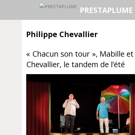
Aller
PRESTAPLUME
au
contenu
Philippe Chevallier
« Chacun son tour », Mabille et
Chevallier, le tandem de l’été