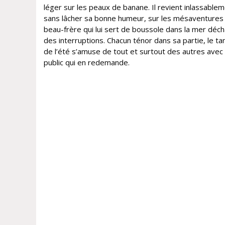
léger sur les peaux de banane. Il revient inlassablem
sans lâcher sa bonne humeur, sur les mésaventures
beau-frère qui lui sert de boussole dans la mer déc
des interruptions. Chacun ténor dans sa partie, le t
de l’été s’amuse de tout et surtout des autres avec
public qui en redemande.