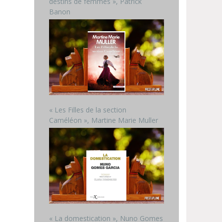
destins de femmes », Patrick
Banon
« Les Filles de la section
Caméléon », Martine Marie Muller
« La domestication », Nuno Gomes