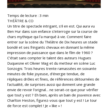
Temps de lecture :
3
min
THÉÂTRE & CO
Un titre de spectacle intrigant, s’il en est. Qui aura vu
Ben Hur dans son enfance s’interroge sur la course de
chars mythique qui l’a marqué à vie. Comment faire
entrer sur la scène du Théâtre de Dix heures un stade
bondé et ses fringants chevaux en donnant la même
impression de puissance que dans le film de 1960 ?
C’était sans compter le talent des auteurs Hugues
Duquesne et Olivier Mag et du metteur en scène Luc
Sonzogni. Trois heures trente ramassées en soixante
minutes de folie joyeuse, d’énergie tendue, de
répliques drôles et fines, de références détournées de
l’actualité, de surprises aussi qui donnent une grande
envie de revoir l’orignal… ne serait-ce que pour vérifier
que tout y est ? Eh bien, après un bain de jouvence avec
Charlton Heston, figurez-vous que tout y est ! Le tour
de force est complet ! Je « like » !