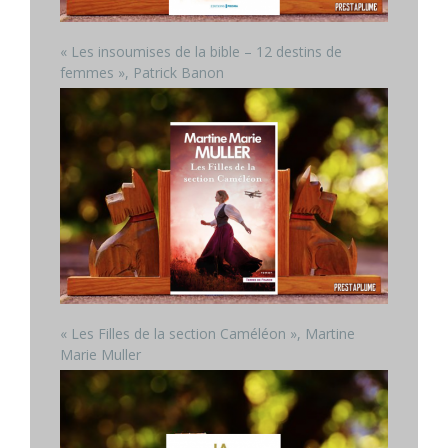
« Les insoumises de la bible – 12 destins de
femmes », Patrick Banon
« Les Filles de la section Caméléon », Martine
Marie Muller