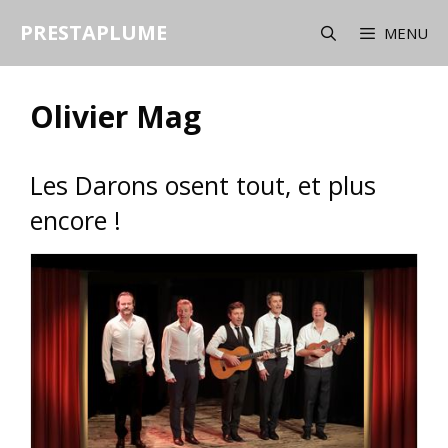
Aller
PRESTAPLUME
au
MENU
contenu
Olivier Mag
Les Darons osent tout, et plus
encore !