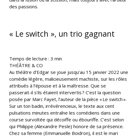
des passions.
« Le switch », un trio gagnant
Temps de lecture :
3
min
THÉÂTRE & CO
Au théâtre d’Edgar se joue jusqu’au 15 janvier 2022 une
comédie légère, malicieusement machiste, sur les rôles
attribués à l’épouse et à la maîtresse. Que se
passerait-il s’ils étaient intervertis ? C’est la question
posée par Marc Fayet, l’auteur de la pièce « Le switch ».
Sur un ton badin, irrévérencieux, le texte aux cent
pulsations minutes entraîne les comédiens dans une
course survoltée qui décoiffe ou ébouriffe. C’est selon
qui Philippe (Alexandre Pesle) honore de sa présence.
Chez sa femme (Emmanuelle Boidron), il est le mari