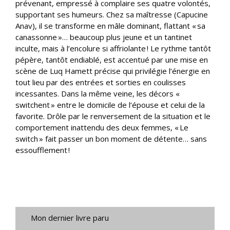
prévenant, empressé à complaire ses quatre volontés,
supportant ses humeurs. Chez sa maîtresse (Capucine
Anav), il se transforme en mâle dominant, flattant « sa
canassonne »… beaucoup plus jeune et un tantinet
inculte, mais à l’encolure si affriolante ! Le rythme tantôt
pépère, tantôt endiablé, est accentué par une mise en
scène de Luq Hamett précise qui privilégie l’énergie en
tout lieu par des entrées et sorties en coulisses
incessantes. Dans la même veine, les décors «
switchent » entre le domicile de l’épouse et celui de la
favorite. Drôle par le renversement de la situation et le
comportement inattendu des deux femmes, « Le
switch » fait passer un bon moment de détente… sans
essoufflement !
Mon dernier livre paru