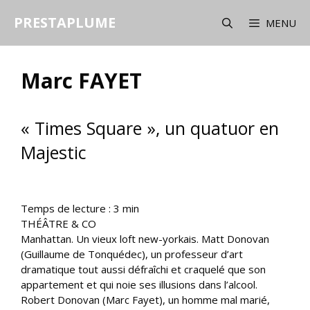
Aller
PRESTAPLUME
au
MENU
contenu
Marc FAYET
« Times Square », un quatuor en
Majestic
Temps de lecture :
3
min
THÉÂTRE & CO
Manhattan. Un vieux loft new-yorkais. Matt Donovan
(Guillaume de Tonquédec), un professeur d’art
dramatique tout aussi défraîchi et craquelé que son
appartement et qui noie ses illusions dans l’alcool.
Robert Donovan (Marc Fayet), un homme mal marié,