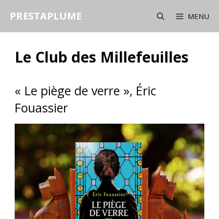
Aller
PRESTAPLUME
au
MENU
contenu
Le Club des Millefeuilles
« Le piège de verre », Éric
Fouassier