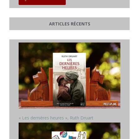
ARTICLES RÉCENTS
« Les dernières heures », Ruth Druart