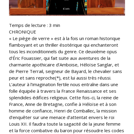
Temps de lecture :
3
min
CHRONIQUE
« Le piège de verre » est à la fois un roman historique
flamboyant et un thriller ésotérique qui enchanteront
tous les inconditionnels du genre. Ce deuxième opus
d’Éric Fouassier, qui fait suite aux aventures de la
charmante apothicaire d’Amboise, Héloïse Sanglar, et
de Pierre Terrail, seigneur de Bayard, le chevalier sans
peur et sans reproche(*), est lui aussi très réussi.
L’auteur à l’imagination fertile nous entraîne dans une
folle équipée à travers la France Renaissance et ses
splendides édifices religieux. Cette fois-ci, la reine de
France, Anne de Bretagne, confie à Héloïse et à son
homme de confiance, Henri de Comballec, la mission
d’enquêter sur une menace d’attentat envers le roi
Louis XII. Il faudra toute la sagacité de la jeune femme
et la force combative du baron pour résoudre les codes