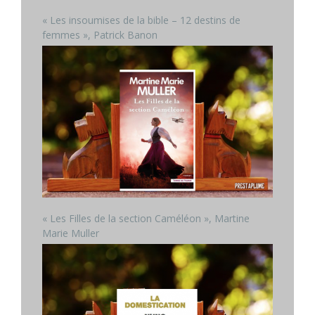
« Les insoumises de la bible – 12 destins de
femmes », Patrick Banon
« Les Filles de la section Caméléon », Martine
Marie Muller