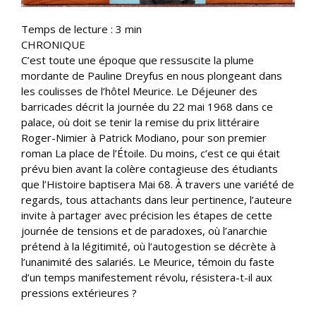
Temps de lecture :
3
min
CHRONIQUE
C’est toute une époque que ressuscite la plume
mordante de Pauline Dreyfus en nous plongeant dans
les coulisses de l’hôtel Meurice. Le Déjeuner des
barricades décrit la journée du 22 mai 1968 dans ce
palace, où doit se tenir la remise du prix littéraire
Roger-Nimier à Patrick Modiano, pour son premier
roman La place de l’Étoile. Du moins, c’est ce qui était
prévu bien avant la colère contagieuse des étudiants
que l’Histoire baptisera Mai 68. À travers une variété de
regards, tous attachants dans leur pertinence, l’auteure
invite à partager avec précision les étapes de cette
journée de tensions et de paradoxes, où l’anarchie
prétend à la légitimité, où l’autogestion se décrète à
l’unanimité des salariés. Le Meurice, témoin du faste
d’un temps manifestement révolu, résistera-t-il aux
pressions extérieures ?