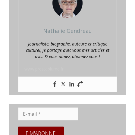
Nathalie Gendreau
Journaliste, biographe, auteure et critique
culturel, je partage avec vous mes articles et
avis. Si vous aimez, abonnez-vous !
www.prestaplume.fr
E-
mail
*